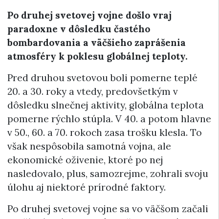
Po druhej svetovej vojne došlo vraj
paradoxne v dôsledku častého
bombardovania a väčšieho zaprášenia
atmosféry k poklesu globálnej teploty.
Pred druhou svetovou boli pomerne teplé
20. a 30. roky a vtedy, predovšetkým v
dôsledku slnečnej aktivity, globálna teplota
pomerne rýchlo stúpla. V 40. a potom hlavne
v 50., 60. a 70. rokoch zasa trošku klesla. To
však nespôsobila samotná vojna, ale
ekonomické oživenie, ktoré po nej
nasledovalo, plus, samozrejme, zohrali svoju
úlohu aj niektoré prírodné faktory.
Po druhej svetovej vojne sa vo väčšom začali