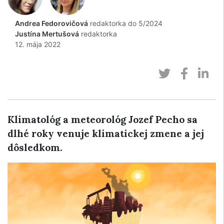
Andrea Fedorovičová
redaktorka do 5/2024
Justína Mertušová
redaktorka
12. mája 2022
Klimatológ a meteorológ Jozef Pecho sa
dlhé roky venuje klimatickej zmene a jej
dôsledkom.