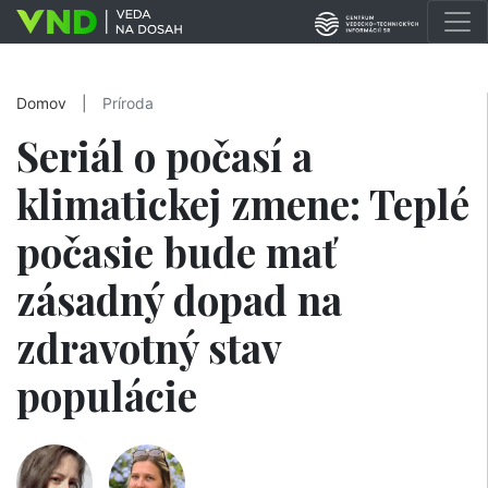
Domov
|
Príroda
Seriál o počasí a
klimatickej zmene: Teplé
počasie bude mať
zásadný dopad na
zdravotný stav
populácie