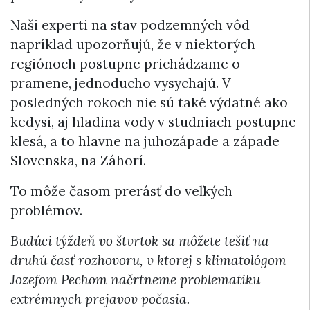
Naši experti na stav podzemných vôd
napríklad upozorňujú, že v niektorých
regiónoch postupne prichádzame o
pramene, jednoducho vysychajú. V
posledných rokoch nie sú také výdatné ako
kedysi, aj hladina vody v studniach postupne
klesá, a to hlavne na juhozápade a západe
Slovenska, na Záhorí.
To môže časom prerásť do veľkých
problémov.
Budúci týždeň vo štvrtok sa môžete tešiť na
druhú časť rozhovoru, v ktorej s klimatológom
Jozefom Pechom načrtneme problematiku
extrémnych prejavov počasia.