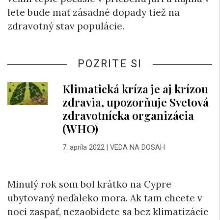
lete bude mať zásadné dopady tiež na
zdravotný stav populácie.
POZRITE SI
Klimatická kríza je aj krízou
zdravia, upozorňuje Svetová
zdravotnícka organizácia
(WHO)
7. apríla 2022
|
VEDA NA DOSAH
Minulý rok som bol krátko na Cypre
ubytovaný neďaleko mora. Ak tam chcete v
noci zaspať, nezaobídete sa bez klimatizácie