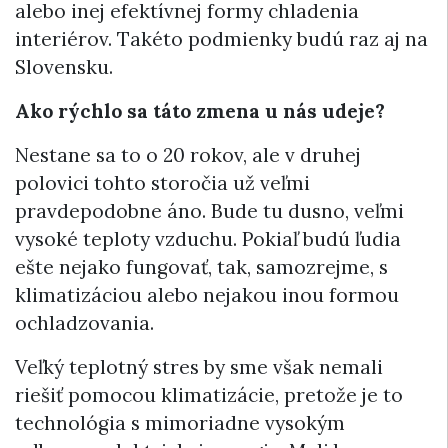
alebo inej efektívnej formy chladenia
interiérov. Takéto podmienky budú raz aj na
Slovensku.
Ako rýchlo sa táto zmena u nás udeje?
Nestane sa to o 20 rokov, ale v druhej
polovici tohto storočia už veľmi
pravdepodobne áno. Bude tu dusno, veľmi
vysoké teploty vzduchu. Pokiaľ budú ľudia
ešte nejako fungovať, tak, samozrejme, s
klimatizáciou alebo nejakou inou formou
ochladzovania.
Veľký teplotný stres by sme však nemali
riešiť pomocou klimatizácie, pretože je to
technológia s mimoriadne vysokým