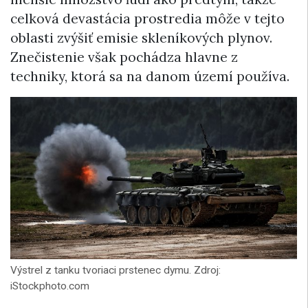
celková devastácia prostredia môže v tejto
oblasti zvýšiť emisie skleníkových plynov.
Znečistenie však pochádza hlavne z
techniky, ktorá sa na danom území používa.
Výstrel z tanku tvoriaci prstenec dymu. Zdroj:
iStockphoto.com