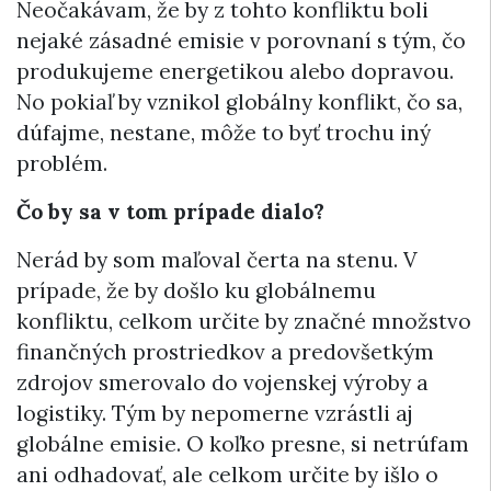
Neočakávam, že by z tohto konfliktu boli
nejaké zásadné emisie v porovnaní s tým, čo
produkujeme energetikou alebo dopravou.
No pokiaľ by vznikol globálny konflikt, čo sa,
dúfajme, nestane, môže to byť trochu iný
problém.
Čo by sa v tom prípade dialo?
Nerád by som maľoval čerta na stenu. V
prípade, že by došlo ku globálnemu
konfliktu, celkom určite by značné množstvo
finančných prostriedkov a predovšetkým
zdrojov smerovalo do vojenskej výroby a
logistiky. Tým by nepomerne vzrástli aj
globálne emisie. O koľko presne, si netrúfam
ani odhadovať, ale celkom určite by išlo o