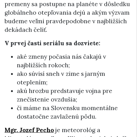
premeny sa postupne na planéte v dôsledku
globálneho otepľovania dejú a akým výzvam
budeme veľmi pravdepodobne v najbližších
dekádach čeliť.
V prvej časti seriálu sa dozviete:
aké zmeny počasia nás čakajú v
najbližších rokoch;
ako súvisí sneh v zime s jarným
oteplením;
akú hrozbu predstavuje vojna pre
znečistenie ovzdušia;
či máme na Slovensku momentálne
dostatočne zavlaženú pôdu.
Mgr. Jozef Pecho
je meteorológ a