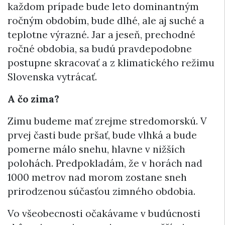
každom prípade bude leto dominantným
ročným obdobím, bude dlhé, ale aj suché a
teplotne výrazné. Jar a jeseň, prechodné
ročné obdobia, sa budú pravdepodobne
postupne skracovať a z klimatického režimu
Slovenska vytrácať.
A čo zima?
Zimu budeme mať zrejme stredomorskú. V
prvej časti bude pršať, bude vlhká a bude
pomerne málo snehu, hlavne v nižších
polohách. Predpokladám, že v horách nad
1000 metrov nad morom zostane sneh
prirodzenou súčasťou zimného obdobia.
Vo všeobecnosti očakávame v budúcnosti