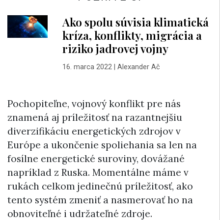
Ako spolu súvisia klimatická
kríza, konflikty, migrácia a
riziko jadrovej vojny
16. marca 2022
|
Alexander Ač
Pochopiteľne, vojnový konflikt pre nás
znamená aj príležitosť na razantnejšiu
diverzifikáciu energetických zdrojov v
Európe a ukončenie spoliehania sa len na
fosílne energetické suroviny, dovážané
napríklad z Ruska. Momentálne máme v
rukách celkom jedinečnú príležitosť, ako
tento systém zmeniť a nasmerovať ho na
obnoviteľné i udržateľné zdroje.