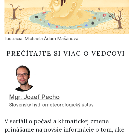
Ilustrácia: Michaela Ádám Mašánová
PREČÍTAJTE SI VIAC O VEDCOVI
Mgr. Jozef Pecho
Slovenský hydrometeorologický ústav
V seriáli o počasí a klimatickej zmene
prinášame najnovšie informácie o tom, aké