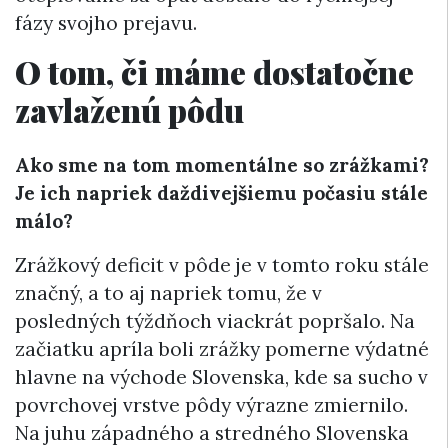
fázy svojho prejavu.
O tom, či máme dostatočne
zavlaženú pôdu
Ako sme na tom momentálne so zrážkami?
Je ich napriek daždivejšiemu počasiu stále
málo?
Zrážkový deficit v pôde je v tomto roku stále
značný, a to aj napriek tomu, že v
posledných týždňoch viackrát popršalo. Na
začiatku apríla boli zrážky pomerne výdatné
hlavne na východe Slovenska, kde sa sucho v
povrchovej vrstve pôdy výrazne zmiernilo.
Na juhu západného a stredného Slovenska