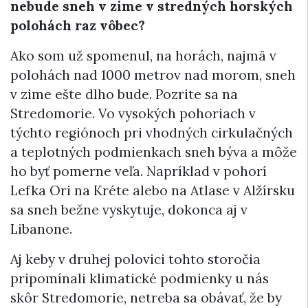
nebude sneh v zime v stredných horských
polohách raz vôbec?
Ako som už spomenul, na horách, najmä v
polohách nad 1000 metrov nad morom, sneh
v zime ešte dlho bude. Pozrite sa na
Stredomorie. Vo vysokých pohoriach v
týchto regiónoch pri vhodných cirkulačných
a teplotných podmienkach sneh býva a môže
ho byť pomerne veľa. Napríklad v pohorí
Lefka Ori na Kréte alebo na Atlase v Alžírsku
sa sneh bežne vyskytuje, dokonca aj v
Libanone.
Aj keby v druhej polovici tohto storočia
pripomínali klimatické podmienky u nás
skôr Stredomorie, netreba sa obávať, že by