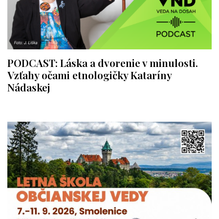
PODCAST: Láska a dvorenie v minulosti.
Vzťahy očami etnologičky Kataríny
Nádaskej