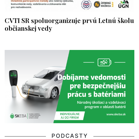
CVTI SR spoluorganizuje prvú Letnú školu
občianskej vedy
PODCASTY