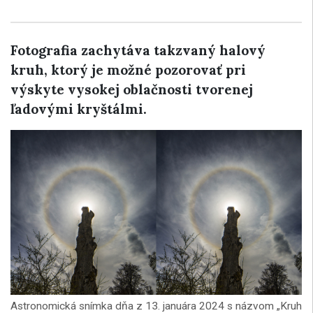
Fotografia zachytáva takzvaný halový
kruh, ktorý je možné pozorovať pri
výskyte vysokej oblačnosti tvorenej
ľadovými kryštálmi.
Astronomická snímka dňa z 13. januára 2024 s názvom „Kruh