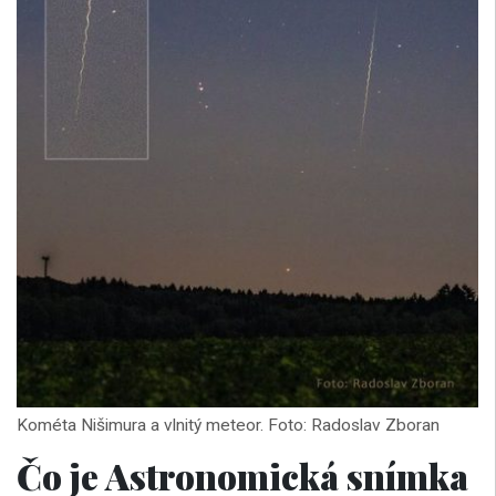
Kométa Nišimura a vlnitý meteor. Foto: Radoslav Zboran
Čo je Astronomická snímka