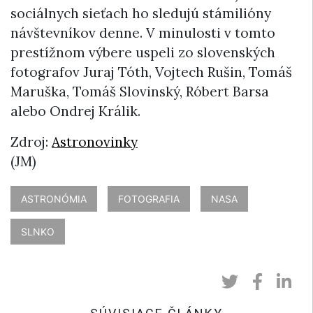
sociálnych sieťach ho sledujú stámilióny
návštevníkov denne. V minulosti v tomto
prestížnom výbere uspeli zo slovenských
fotografov Juraj Tóth, Vojtech Rušin, Tomáš
Maruška, Tomáš Slovinský, Róbert Barsa
alebo Ondrej Králik.
Zdroj:
Astronovinky
(JM)
ASTRONÓMIA
FOTOGRAFIA
NASA
SLNKO