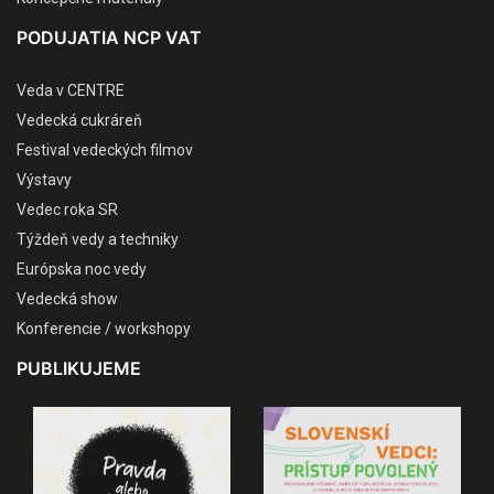
PODUJATIA NCP VAT
Veda v CENTRE
Vedecká cukráreň
Festival vedeckých filmov
Výstavy
Vedec roka SR
Týždeň vedy a techniky
Európska noc vedy
Vedecká show
Konferencie / workshopy
PUBLIKUJEME