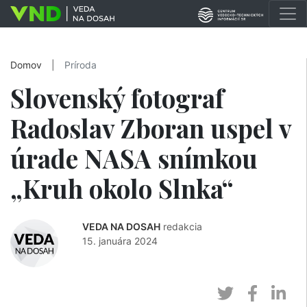
Domov
|
Príroda
Slovenský fotograf
Radoslav Zboran uspel v
úrade NASA snímkou
„Kruh okolo Slnka“
VEDA NA DOSAH
redakcia
15. januára 2024