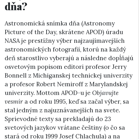
dňa?
Astronomická snímka dňa (Astronomy
Picture of the Day, skrátene APOD) úradu
NASA je prestížny výber najzaujímavejších
astronomických fotografií, ktorú na každý
deň starostlivo vyberajú a následne dopĺňajú
osvetovým popisom editori profesor Jerry
Bonnell z Michiganskej technickej univerzity
a profesor Robert Nemiroff z Marylandskej
univerzity. Mottom APOD-u je
Objavujte
vesmír
a od roku 1995, keď sa začal výber, sa
stal jedným z najuznávanejších na svete.
Sprievodné texty sa prekladajú do 23
svetových jazykov vrátane češtiny (o čo sa
stará od roku 1999 Josef Chlachula) a na