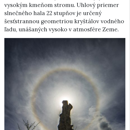
vysokým kmeňom stromu. Uhlový priemer
slnečného hala 22 stupňov je určený
šesťstrannou geometriou kryštálov vodného
ľadu, unášaných vysoko v atmosfére Zeme.