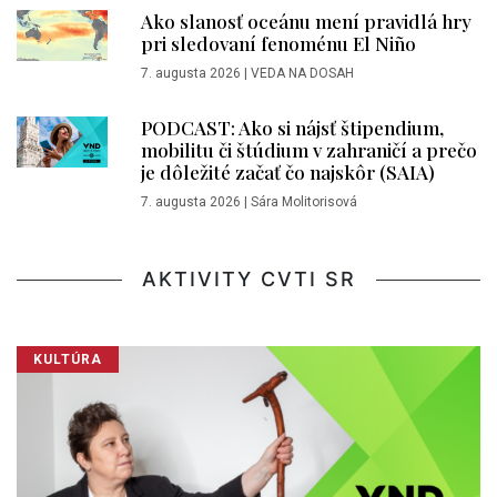
Ako slanosť oceánu mení pravidlá hry
pri sledovaní fenoménu El Niño
7. augusta 2026
|
VEDA NA DOSAH
PODCAST: Ako si nájsť štipendium,
mobilitu či štúdium v zahraničí a prečo
je dôležité začať čo najskôr (SAIA)
7. augusta 2026
|
Sára Molitorisová
AKTIVITY CVTI SR
KULTÚRA