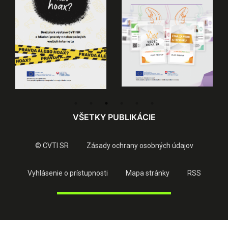
VŠETKY PUBLIKÁCIE
© CVTI SR
Zásady ochrany osobných údajov
Vyhlásenie o prístupnosti
Mapa stránky
RSS