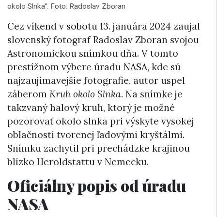
okolo Slnka“. Foto: Radoslav Zboran
Cez víkend v sobotu 13. januára 2024 zaujal
slovenský fotograf Radoslav Zboran svojou
Astronomickou snímkou dňa. V tomto
prestížnom výbere úradu
NASA
, kde sú
najzaujímavejšie fotografie, autor uspel
záberom
Kruh okolo Slnka
. Na snímke je
takzvaný halový kruh, ktorý je možné
pozorovať okolo slnka pri výskyte vysokej
oblačnosti tvorenej ľadovými kryštálmi.
Snímku zachytil pri prechádzke krajinou
blízko Heroldstattu v Nemecku.
Oficiálny popis od úradu
NASA