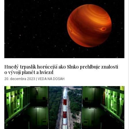
Hnedý trpaslík horúcejší ako Slnko prehlbuje znalosti
o vývoji planét a hviezd
20. decembra 2023
|
VEDA NA DOSAH