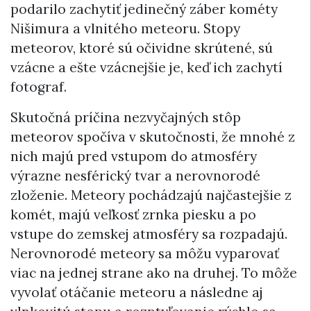
podarilo zachytiť jedinečný záber kométy
Nišimura a vlnitého meteoru. Stopy
meteorov, ktoré sú očividne skrútené, sú
vzácne a ešte vzácnejšie je, keď ich zachytí
fotograf.
Skutočná príčina nezvyčajných stôp
meteorov spočíva v skutočnosti, že mnohé z
nich majú pred vstupom do atmosféry
výrazne nesférický tvar a nerovnorodé
zloženie. Meteory pochádzajú najčastejšie z
komét, majú veľkosť zrnka piesku a po
vstupe do zemskej atmosféry sa rozpadajú.
Nerovnorodé meteory sa môžu vyparovať
viac na jednej strane ako na druhej. To môže
vyvolať otáčanie meteoru a následne aj