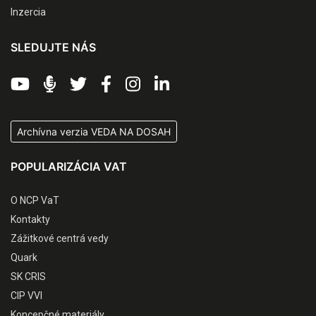
Inzercia
SLEDUJTE NÁS
Archívna verzia VEDA NA DOSAH
POPULARIZÁCIA VAT
O NCP VaT
Kontakty
Zážitkové centrá vedy
Quark
SK CRIS
CIP VVI
Koncepčné materiály