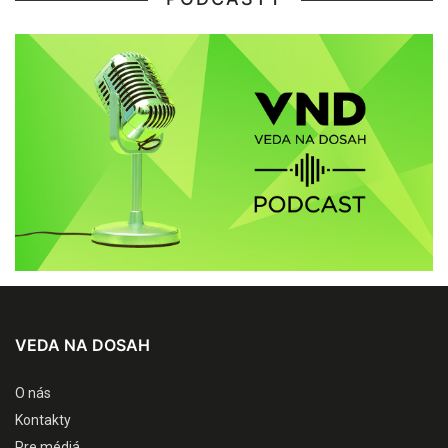
VEDA NA DOSAH
O nás
Kontakty
Pre médiá