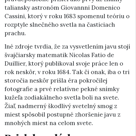
taliansky astronóm Giovannni Domenico
Cassini, ktorý v roku 1683 spomenul teóriu o
rozptyle slnečného svetla na časticiach
prachu.
Iné zdroje tvrdia, že za vysvetlením javu stojí
švajčiarsky matematik Nicolas Fatio de
Duillier, ktorý publikoval svoje práce len o
rok neskôr, v roku 1684. Tak či onak, iba o tri
storočia neskôr prišla éra pokročilej
fotografie a prvé relatívne pekné snímky
kužeľa zodiakálneho svetla boli na svete.
Žiaľ, nadmerný škodlivý svetelný smog z
miest spôsobil postupné zhoršenie javu z
mnohých miest na celom svete.