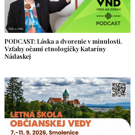
PODCAST: Láska a dvorenie v minulosti.
Vzťahy očami etnologičky Kataríny
Nádaskej