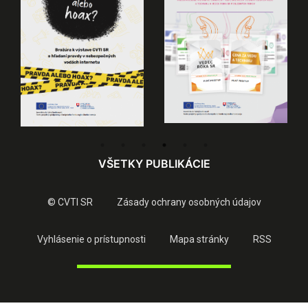
VŠETKY PUBLIKÁCIE
© CVTI SR
Zásady ochrany osobných údajov
Vyhlásenie o prístupnosti
Mapa stránky
RSS