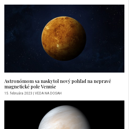
Astronómom sa naskytol nový pohľad na nepravé
magnetické pole Venuše
15. februára 2023
|
VEDA NA DOSAH