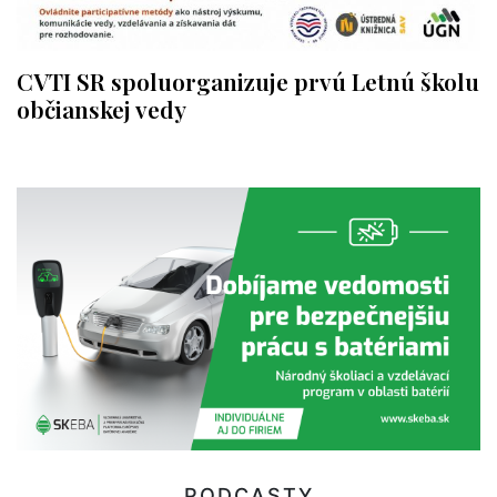
CVTI SR spoluorganizuje prvú Letnú školu
občianskej vedy
PODCASTY