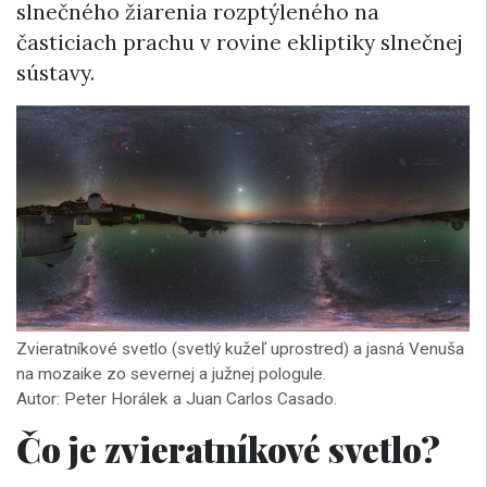
slnečného žiarenia rozptýleného na
časticiach prachu v rovine ekliptiky slnečnej
sústavy.
Zvieratníkové svetlo (svetlý kužeľ uprostred) a jasná Venuša
na mozaike zo severnej a južnej pologule.
Autor: Peter Horálek a Juan Carlos Casado.
Čo je zvieratníkové svetlo?