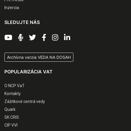
Inzercia
SLEDUJTE NÁS
Archívna verzia VEDA NA DOSAH
POPULARIZÁCIA VAT
O NCP VaT
Kontakty
Zážitkové centrá vedy
Quark
SK CRIS
CIP VVI