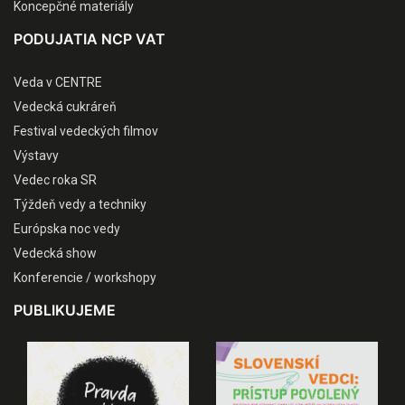
Koncepčné materiály
PODUJATIA NCP VAT
Veda v CENTRE
Vedecká cukráreň
Festival vedeckých filmov
Výstavy
Vedec roka SR
Týždeň vedy a techniky
Európska noc vedy
Vedecká show
Konferencie / workshopy
PUBLIKUJEME