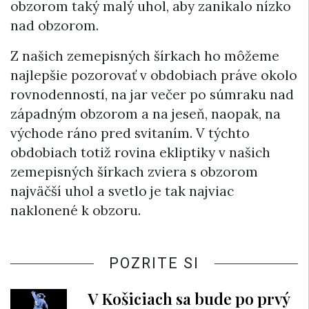
obzorom taký malý uhol, aby zanikalo nízko
nad obzorom.
Z našich zemepisných šírkach ho môžeme
najlepšie pozorovať v obdobiach práve okolo
rovnodenností, na jar večer po súmraku nad
západným obzorom a na jeseň, naopak, na
východe ráno pred svitaním. V týchto
obdobiach totiž rovina ekliptiky v našich
zemepisných šírkach zviera s obzorom
najväčší uhol a svetlo je tak najviac
naklonené k obzoru.
POZRITE SI
V Košiciach sa bude po prvý