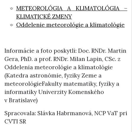
METEOROLÓGIA A KLIMATOLÓGIA –
KLIMATICKÉ ZMENY
Oddelenie meteorológie a klimatológie
Informácie a foto poskytli: Doc. RNDr. Martin
Gera, PhD. a prof. RNDr. Milan Lapin, CSc. z
Oddelenia meteorológie a klimatológie
(Katedra astronómie, fyziky Zeme a
meteorológieFakulty matematiky, fyziky a
informatiky Univerzity Komenského
v Bratislave)
Spracovala: Slávka Habrmanová, NCP VaT pri
CVTI SR