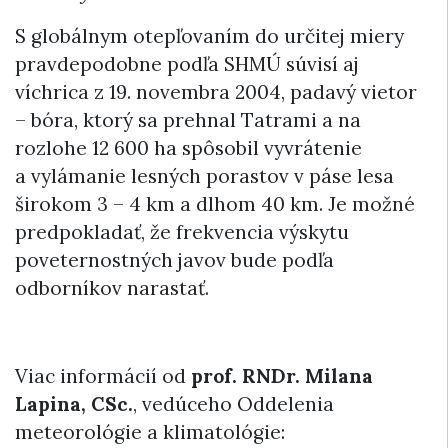
S globálnym otepľovaním do určitej miery
pravdepodobne podľa SHMÚ súvisí aj
víchrica z 19. novembra 2004, padavý vietor
– bóra, ktorý sa prehnal Tatrami a na
rozlohe 12 600 ha spôsobil vyvrátenie
a vylámanie lesných porastov v páse lesa
širokom 3 – 4 km a dlhom 40 km. Je možné
predpokladať, že frekvencia výskytu
poveternostných javov bude podľa
odborníkov narastať.
Viac informácií od
prof. RNDr. Milana
Lapina, CSc.
, vedúceho Oddelenia
meteorológie a klimatológie: