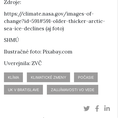
Zdroje:
https://climate.nasa.gov/images-of-
change?id=591#591-older-thicker-arctic-
sea-ice-declines (aj foto)
SHMÚ
Ilustračné foto: Pixabay.com
Uverejnila: ZVČ
KLÍMA
KLIMATICKÉ ZMENY
POČASIE
UK V BRATISLAVE
ZAUJÍMAVOSTI VO VEDE