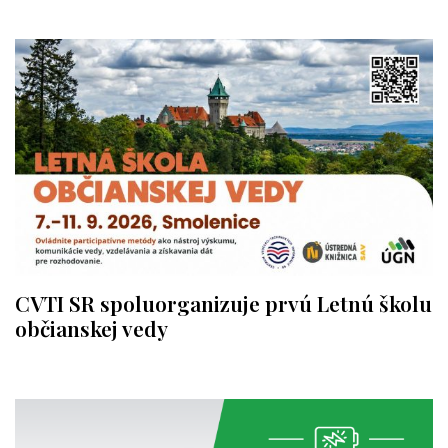
CVTI SR spoluorganizuje prvú Letnú školu
občianskej vedy