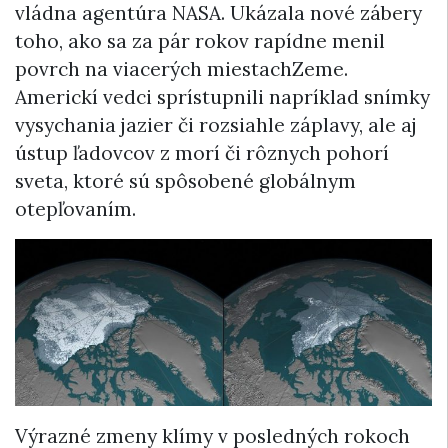
vládna agentúra NASA. Ukázala nové zábery
toho, ako sa za pár rokov rapídne menil
povrch na viacerých miestachZeme.
Americkí vedci sprístupnili napríklad snímky
vysychania jazier či rozsiahle záplavy, ale aj
ústup ľadovcov z morí či rôznych pohorí
sveta, ktoré sú spôsobené globálnym
otepľovaním.
Výrazné zmeny klímy v posledných rokoch