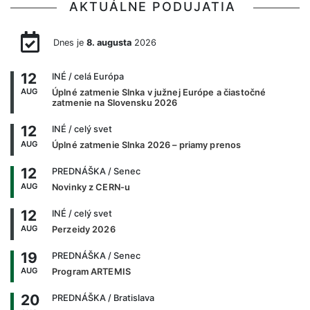
AKTUÁLNE PODUJATIA
Dnes je
8. augusta
2026
12
INÉ
/ celá Európa
AUG
Úplné zatmenie Slnka v južnej Európe a čiastočné
zatmenie na Slovensku 2026
12
INÉ
/ celý svet
AUG
Úplné zatmenie Slnka 2026 – priamy prenos
12
PREDNÁŠKA
/ Senec
AUG
Novinky z CERN-u
12
INÉ
/ celý svet
AUG
Perzeidy 2026
19
PREDNÁŠKA
/ Senec
AUG
Program ARTEMIS
20
PREDNÁŠKA
/ Bratislava