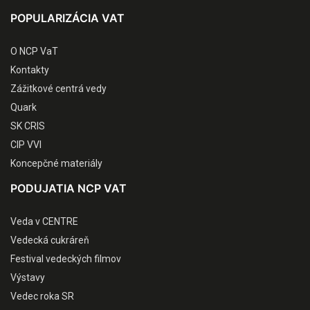
POPULARIZÁCIA VAT
O NCP VaT
Kontakty
Zážitkové centrá vedy
Quark
SK CRIS
CIP VVI
Koncepčné materiály
PODUJATIA NCP VAT
Veda v CENTRE
Vedecká cukráreň
Festival vedeckých filmov
Výstavy
Vedec roka SR