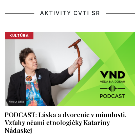
AKTIVITY CVTI SR
KULTÚRA
PODCAST: Láska a dvorenie v minulosti.
Vzťahy očami etnologičky Kataríny
Nádaskej