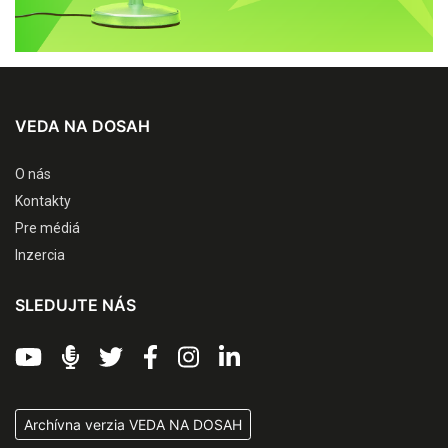
VEDA NA DOSAH
O nás
Kontakty
Pre médiá
Inzercia
SLEDUJTE NÁS
Archívna verzia VEDA NA DOSAH