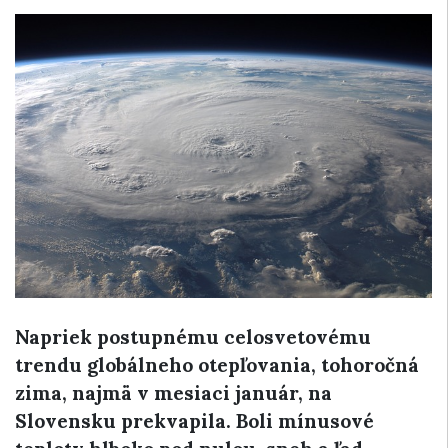
Napriek postupnému celosvetovému
trendu globálneho otepľovania, tohoročná
zima, najmä v mesiaci január, na
Slovensku prekvapila. Boli mínusové