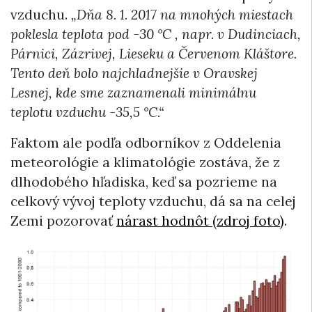
vzduchu.
„Dňa 8. 1. 2017 na mnohých miestach
poklesla teplota pod -30 °C , napr. v Dudinciach,
Párnici, Zázrivej, Lieseku a Červenom Kláštore.
Tento deň bolo najchladnejšie v Oravskej
Lesnej, kde sme zaznamenali minimálnu
teplotu vzduchu -35,5 °C.“
Faktom ale podľa odborníkov z Oddelenia
meteorológie a klimatológie zostáva, že z
dlhodobého hľadiska, keď sa pozrieme na
celkový vývoj teploty vzduchu, dá sa na celej
Zemi pozorovať
nárast hodnôt (zdroj foto)
.