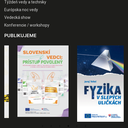
Týždeň vedy a techniky
Európska noc vedy
Vedecká show
Konferencie / workshopy
PUBLIKUJEME