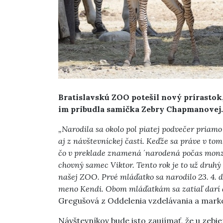
Bratislavskú ZOO potešil nový prírastok, k
im pribudla samička Zebry Chapmanovej.
„Narodila sa okolo pol piatej podvečer priamo
aj z návštevníckej časti. Keďže sa práve v to
čo v preklade znamená ´narodená počas monz
chovný samec Viktor. Tento rok je to už druh
našej ZOO. Prvé mláďatko sa narodilo 23. 4. d
meno Kendi. Obom mláďatkám sa zatiaľ darí a 
Gregušová z Oddelenia vzdelávania a marke
Návštevníkov bude isto zaujímať, že u zebi