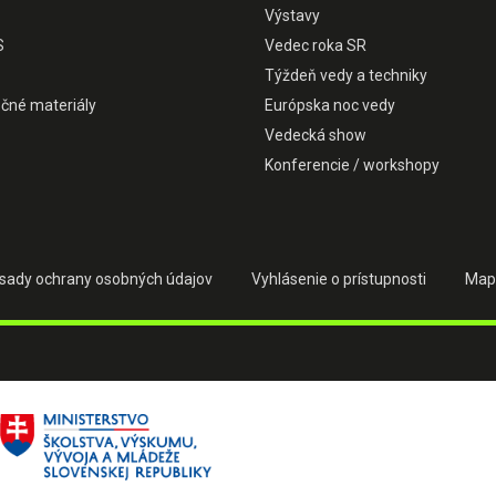
Výstavy
S
Vedec roka SR
Týždeň vedy a techniky
čné materiály
Európska noc vedy
Vedecká show
Konferencie / workshopy
sady ochrany osobných údajov
Vyhlásenie o prístupnosti
Map