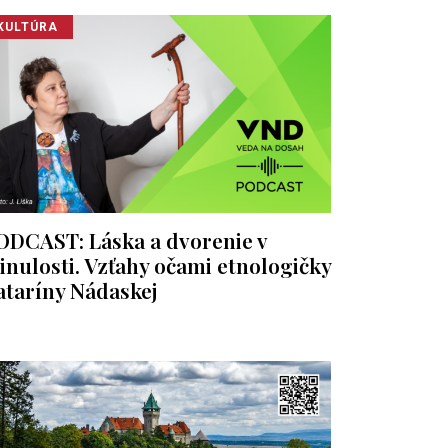
KULTÚRA
ODCAST: Láska a dvorenie v
inulosti. Vzťahy očami etnologičky
ataríny Nádaskej