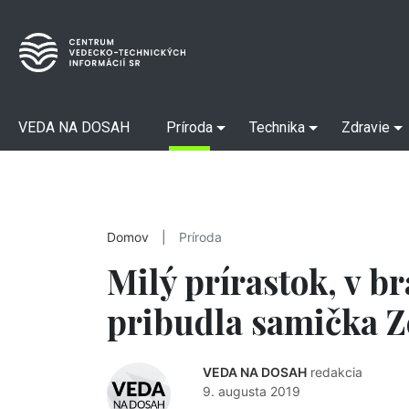
VEDA NA DOSAH
Príroda
Technika
Zdravie
Domov
|
Príroda
Milý prírastok, v b
pribudla samička 
VEDA NA DOSAH
redakcia
9. augusta 2019