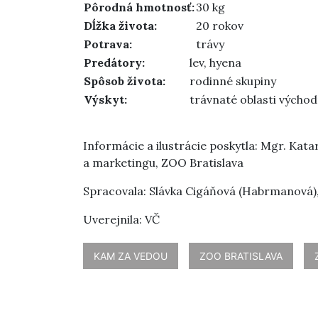
Pôrodná hmotnosť:
30 kg
Dĺžka života:
20 rokov
Potrava:
trávy
Predátory:
lev, hyena
Spôsob života:
rodinné skupiny
Výskyt:
trávnaté oblasti východne
Informácie a ilustrácie poskytla: Mgr. Kat
a marketingu, ZOO Bratislava
Spracovala: Slávka Cigáňová (Habrmanová)
Uverejnila: VČ
KAM ZA VEDOU
ZOO BRATISLAVA