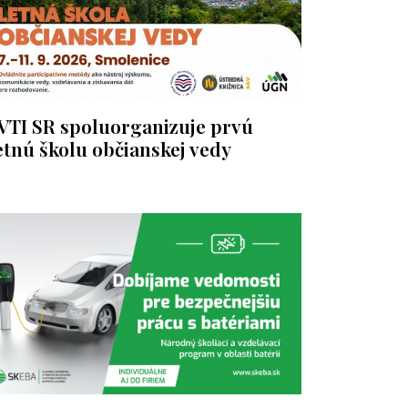
VTI SR spoluorganizuje prvú
etnú školu občianskej vedy