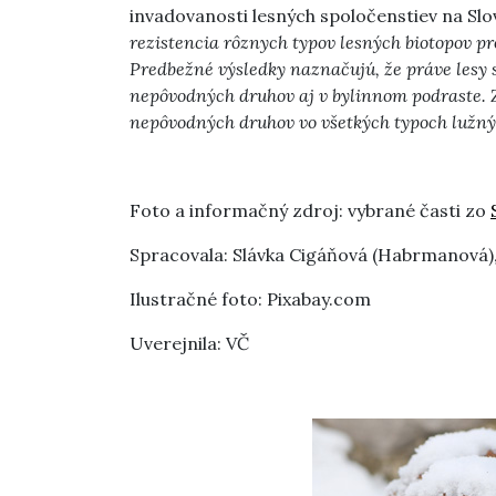
invadovanosti lesných spoločenstiev na S
rezistencia rôznych typov lesných biotopov pr
Predbežné výsledky naznačujú, že práve les
nepôvodných druhov aj v bylinnom podraste. Z
nepôvodných druhov vo všetkých typoch lužnýc
Foto a informačný zdroj: vybrané časti zo
Spracovala: Slávka Cigáňová (Habrmanová)
Ilustračné foto: Pixabay.com
Uverejnila: VČ