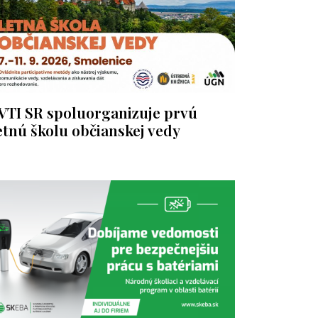
VTI SR spoluorganizuje prvú
etnú školu občianskej vedy