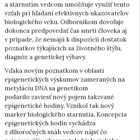
a starnutím vedcom umožňuje využiť tento
vzťah pri hľadaní efektívnych ukazovateľov
biologického veku. Odborníkom dovoľuje
dokonca predpovedať čas smrti človeka aj
v prípade, že nemajú k dispozícii dostatok
poznatkov týkajúcich sa životného štýlu,
diagnóz a genetickej výbavy.
Vďaka novým poznatkom v oblasti
epigenetických výskumov zameraných na
metyláciu DNA sa genetikom
podarilo zaviesť nový pojem takzvané
epigenetické hodiny. Vznikol tak nový
marker biologického starnutia. Koncepcia
epigenetických hodín vychádza
z dlhoročných snáh vedcov nájsť čo