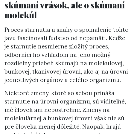
skúmaní vrások, ale o skúmaní
molekúl
Proces starnutia a snahy o spomalenie tohto
javu fascinovali ľudstvo od nepamäti. Keďže
je starnutie nesmierne zložitý proces,
odborníci ho vzhľadom na jeho možný
rozdielny priebeh skúmajú na molekulovej,
bunkovej, tkanivovej úrovni, ako aj na úrovni
jednotlivých orgánov a celého organizmu.
Niektoré zmeny, ktoré so sebou prináša
starnutie na úrovni organizmu, sú viditeľné,
iné človek ani nepostrehne. Zmeny na
molekulárnej a bunkovej úrovni však nie sú
pre človeka menej dôležité. Naopak, hrajú