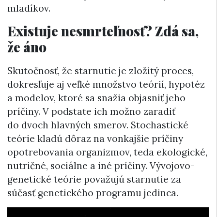
mladíkov.
Existuje nesmrteľnosť? Zdá sa,
že áno
Skutočnosť, že starnutie je zložitý proces,
dokresľuje aj veľké množstvo teórií, hypotéz
a modelov, ktoré sa snažia objasniť jeho
príčiny. V podstate ich možno zaradiť
do dvoch hlavných smerov. Stochastické
teórie kladú dôraz na vonkajšie príčiny
opotrebovania organizmov, teda ekologické,
nutričné, sociálne a iné príčiny. Vývojovo-
genetické teórie považujú starnutie za
súčasť genetického programu jedinca.