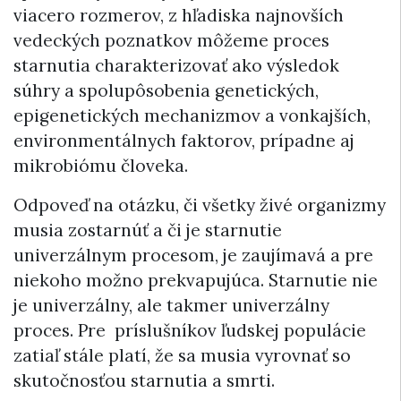
viacero rozmerov, z hľadiska najnovších
vedeckých poznatkov môžeme proces
starnutia charakterizovať ako výsledok
súhry a spolupôsobenia genetických,
epigenetických mechanizmov a vonkajších,
environmentálnych faktorov, prípadne aj
mikrobiómu človeka.
Odpoveď na otázku, či všetky živé organizmy
musia zostarnúť a či je starnutie
univerzálnym procesom, je zaujímavá a pre
niekoho možno prekvapujúca. Starnutie nie
je univerzálny, ale takmer univerzálny
proces. Pre príslušníkov ľudskej populácie
zatiaľ stále platí, že sa musia vyrovnať so
skutočnosťou starnutia a smrti.