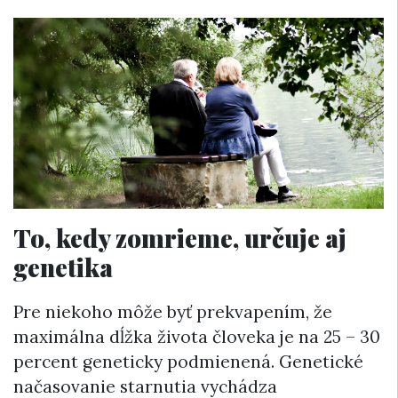
To, kedy zomrieme, určuje aj
genetika
Pre niekoho môže byť prekvapením, že
maximálna dĺžka života človeka je na 25 – 30
percent geneticky podmienená. Genetické
načasovanie starnutia vychádza