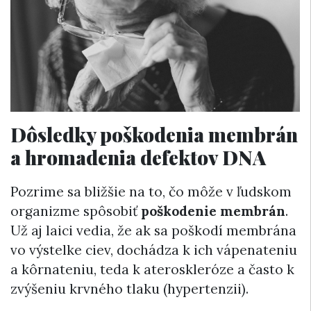
Dôsledky poškodenia membrán
a hromadenia defektov DNA
Pozrime sa bližšie na to, čo môže v ľudskom
organizme spôsobiť
poškodenie membrán
.
Už aj laici vedia, že ak sa poškodí membrána
vo výstelke ciev, dochádza k ich vápenateniu
a kôrnateniu, teda k ateroskleróze a často k
zvýšeniu krvného tlaku (hypertenzii).