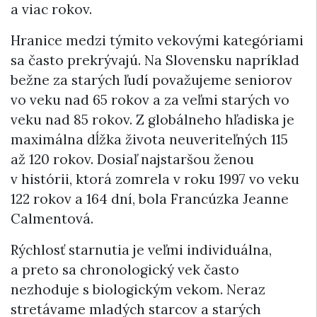
a viac rokov.
Hranice medzi týmito vekovými kategóriami
sa často prekrývajú. Na Slovensku napríklad
bežne za starých ľudí považujeme seniorov
vo veku nad 65 rokov a za veľmi starých vo
veku nad 85 rokov. Z globálneho hľadiska je
maximálna dĺžka života neuveriteľných 115
až 120 rokov. Dosiaľ najstaršou ženou
v histórii, ktorá zomrela v roku 1997 vo veku
122 rokov a 164 dní, bola Francúzka Jeanne
Calmentová.
Rýchlosť starnutia je veľmi individuálna,
a preto sa chronologický vek často
nezhoduje s biologickým vekom. Neraz
stretávame mladých starcov a starých