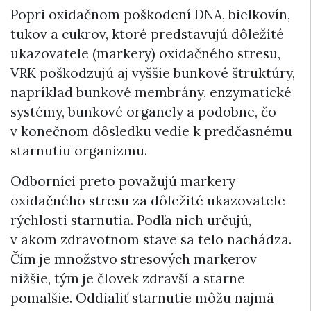
Popri oxidačnom poškodení DNA, bielkovín,
tukov a cukrov, ktoré predstavujú dôležité
ukazovatele (markery) oxidačného stresu,
VRK poškodzujú aj vyššie bunkové štruktúry,
napríklad bunkové membrány, enzymatické
systémy, bunkové organely a podobne, čo
v konečnom dôsledku vedie k predčasnému
starnutiu organizmu.
Odborníci preto považujú markery
oxidačného stresu za dôležité ukazovatele
rýchlosti starnutia. Podľa nich určujú,
v akom zdravotnom stave sa telo nachádza.
Čím je množstvo stresových markerov
nižšie, tým je človek zdravší a starne
pomalšie. Oddialiť starnutie môžu najmä