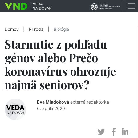
Domov
|
Príroda
|
Biológia
Starnutie z pohľadu
génov alebo Prečo
koronavírus ohrozuje
najmä seniorov?
Eva Miadoková
externá redaktorka
6. apríla 2020