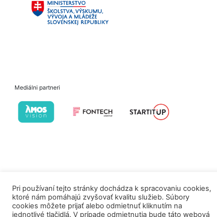
Mediálni partneri
Pri používaní tejto stránky dochádza k spracovaniu cookies,
ktoré nám pomáhajú zvyšovať kvalitu služieb. Súbory
cookies môžete prijať alebo odmietnuť kliknutím na
jednotlivé tlačidlá. V prípade odmietnutia bude táto webová