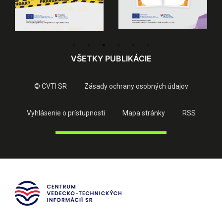
VŠETKY PUBLIKÁCIE
© CVTI SR
Zásady ochrany osobných údajov
Vyhlásenie o prístupnosti
Mapa stránky
RSS