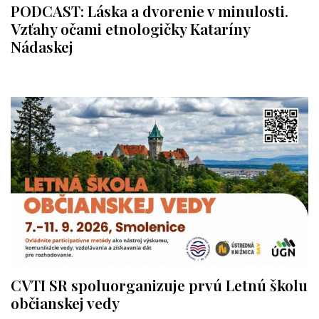
PODCAST: Láska a dvorenie v minulosti.
Vzťahy očami etnologičky Kataríny
Nádaskej
CVTI SR spoluorganizuje prvú Letnú školu
občianskej vedy