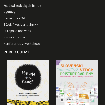
Festival vedeckých filmov
Výstavy
Vedec roka SR
Týždeň vedy a techniky
Európska noc vedy
Vedecká show
Konferencie / workshopy
PUBLIKUJEME