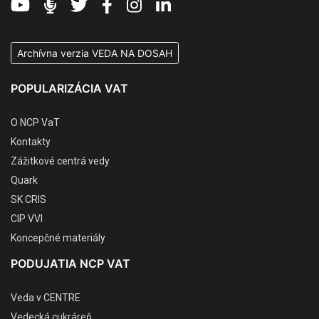
Archívna verzia VEDA NA DOSAH
POPULARIZÁCIA VAT
O NCP VaT
Kontakty
Zážitkové centrá vedy
Quark
SK CRIS
CIP VVI
Koncepčné materiály
PODUJATIA NCP VAT
Veda v CENTRE
Vedecká cukráreň