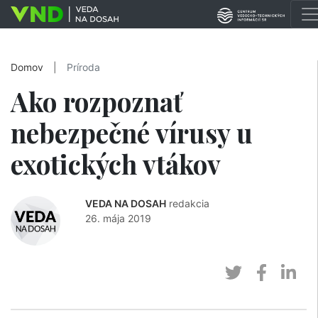
Domov
|
Príroda
Ako rozpoznať
nebezpečné vírusy u
exotických vtákov
VEDA NA DOSAH
redakcia
26. mája 2019