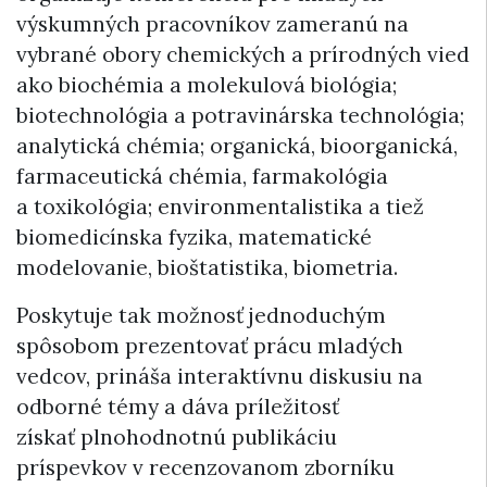
výskumných pracovníkov zameranú na
vybrané obory chemických a prírodných vied
ako biochémia a molekulová biológia;
biotechnológia a potravinárska technológia;
analytická chémia; organická, bioorganická,
farmaceutická chémia, farmakológia
a toxikológia; environmentalistika a tiež
biomedicínska fyzika, matematické
modelovanie, bioštatistika, biometria.
Poskytuje tak možnosť jednoduchým
spôsobom prezentovať prácu mladých
vedcov, prináša interaktívnu diskusiu na
odborné témy a dáva príležitosť
získať plnohodnotnú publikáciu
príspevkov v recenzovanom zborníku