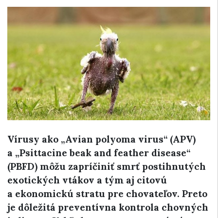
Vírusy ako „Avian polyoma virus“ (APV)
a „Psittacine beak and feather disease“
(PBFD) môžu zapríčiniť smrť postihnutých
exotických vtákov a tým aj citovú
a ekonomickú stratu pre chovateľov. Preto
je dôležitá preventívna kontrola chovných