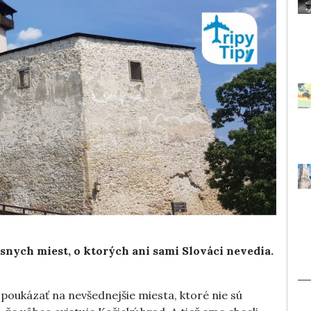
ych miest, o ktorých ani sami Slováci nevedia.
 poukázať na nevšednejšie miesta, ktoré nie sú