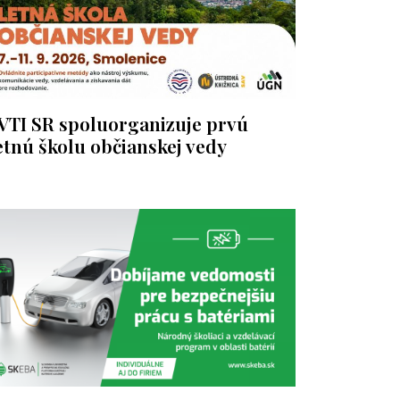
VTI SR spoluorganizuje prvú
etnú školu občianskej vedy