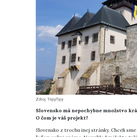
Zdroj: TripyTipy
Slovensko má nepochybne množstvo krásn
O čom je váš projekt?
Slovensko z trochu inej stránky. Chceli sme