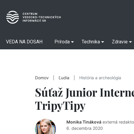
VEDA NA DOSAH
Príroda
Technika
Zdravie
Domov
|
Ľudia
|
História a archeológia
Súťaž Junior Intern
TripyTipy
Monika Tináková
externá redakto
6. decembra 2020