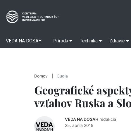
VEDA NA DOSAH
Príroda
Technika
Zdravie
Domov
|
Ľudia
Geografické aspekt
vzťahov Ruska a Sl
VEDA NA DOSAH
redakcia
25. apríla 2019