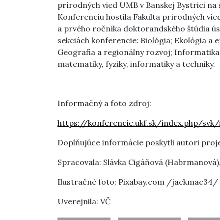
prírodných vied UMB v Banskej Bystrici na 
Konferenciu hostila Fakulta prírodných vie
a prvého ročníka doktorandského štúdia ús
sekciách konferencie: Biológia; Ekológia a 
Geografia a regionálny rozvoj; Informatika;
matematiky, fyziky, informatiky a techniky.
Informačný a foto zdroj:
https://konferencie.ukf.sk/index.php/svk
Doplňujúce informácie poskytli autori pr
Spracovala: Slávka Cigáňová (Habrmanová)
Ilustračné foto: Pixabay.com /jackmac34/
Uverejnila: VČ