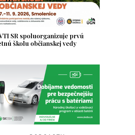
VTI SR spoluorganizuje prvú
etnú školu občianskej vedy