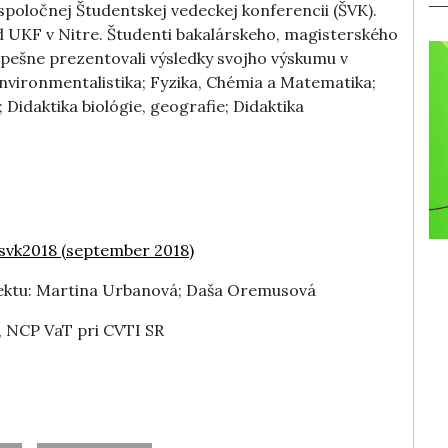
spoločnej Študentskej vedeckej konferencii (ŠVK).
d UKF v Nitre. Študenti bakalárskeho, magisterského
pešne prezentovali výsledky svojho výskumu v
environmentalistika; Fyzika, Chémia a Matematika;
 Didaktika biológie, geografie; Didaktika
/svk2018 (september 2018)
ojektu: Martina Urbanová; Daša Oremusová
, NCP VaT pri CVTI SR