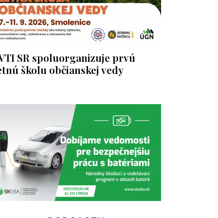
VTI SR spoluorganizuje prvú
etnú školu občianskej vedy