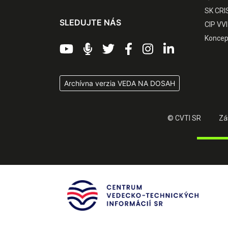
SK CRI
SLEDUJTE NÁS
CIP VVI
Koncep
Archívna verzia VEDA NA DOSAH
© CVTI SR
Zá