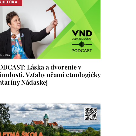
KULTÚRA
ODCAST: Láska a dvorenie v
inulosti. Vzťahy očami etnologičky
ataríny Nádaskej