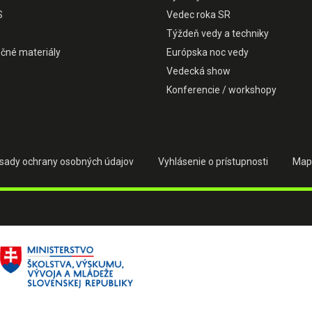
S
Vedec roka SR
Týždeň vedy a techniky
čné materiály
Európska noc vedy
Vedecká show
Konferencie / workshopy
sady ochrany osobných údajov
Vyhlásenie o prístupnosti
Map