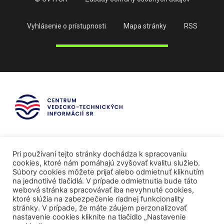
Vyhlásenie o prístupnosti
Mapa stránky
RSS
Pri používaní tejto stránky dochádza k spracovaniu
cookies, ktoré nám pomáhajú zvyšovať kvalitu služieb.
Súbory cookies môžete prijať alebo odmietnuť kliknutím
na jednotlivé tlačidlá. V prípade odmietnutia bude táto
webová stránka spracovávať iba nevyhnuté cookies,
ktoré slúžia na zabezpečenie riadnej funkcionality
stránky. V prípade, že máte záujem perzonalizovať
nastavenie cookies kliknite na tlačidlo „Nastavenie