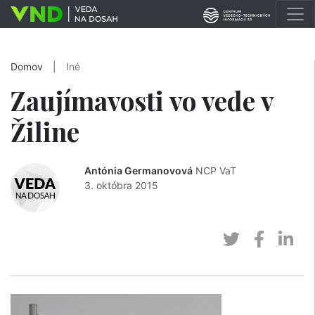
Domov
|
Iné
Zaujímavosti vo vede v
Žiline
Antónia Germanovová
NCP VaT
3. októbra 2015