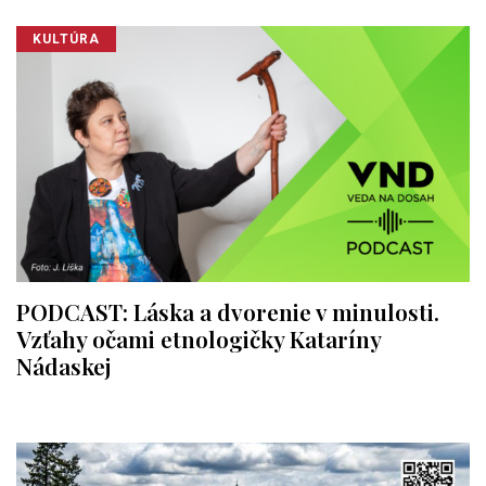
KULTÚRA
PODCAST: Láska a dvorenie v minulosti.
Vzťahy očami etnologičky Kataríny
Nádaskej