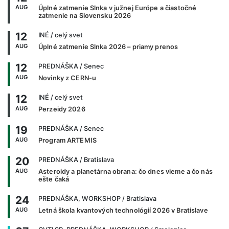
AUG
Úplné zatmenie Slnka v južnej Európe a čiastočné
zatmenie na Slovensku 2026
12
INÉ
/ celý svet
AUG
Úplné zatmenie Slnka 2026 – priamy prenos
12
PREDNÁŠKA
/ Senec
AUG
Novinky z CERN-u
12
INÉ
/ celý svet
AUG
Perzeidy 2026
19
PREDNÁŠKA
/ Senec
AUG
Program ARTEMIS
20
PREDNÁŠKA
/ Bratislava
AUG
Asteroidy a planetárna obrana: čo dnes vieme a čo nás
ešte čaká
24
PREDNÁŠKA, WORKSHOP
/ Bratislava
AUG
Letná škola kvantových technológií 2026 v Bratislave