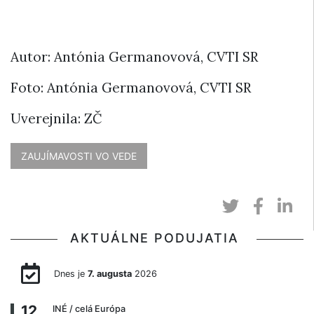
Autor: Antónia Germanovová, CVTI SR
Foto: Antónia Germanovová, CVTI SR
Uverejnila: ZČ
ZAUJÍMAVOSTI VO VEDE
AKTUÁLNE PODUJATIA
Dnes je
7. augusta
2026
12
INÉ
/ celá Európa