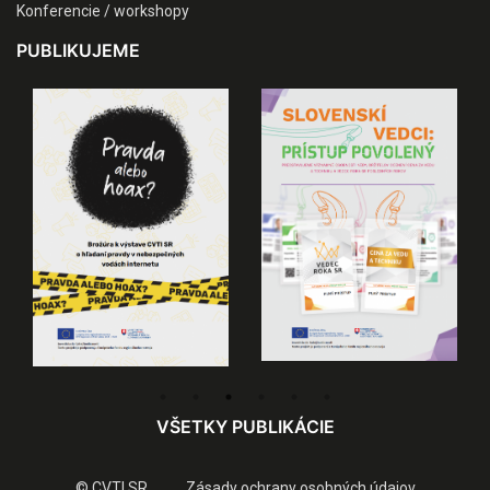
Konferencie / workshopy
PUBLIKUJEME
VŠETKY PUBLIKÁCIE
© CVTI SR
Zásady ochrany osobných údajov