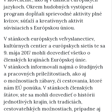
jazykoch. Okrem hudobných vystúpení
program dopĺňali sprievodné aktivity plné
kvízov, súťaží a kreatívnych aktivít
súvisiacich s Európskou úniou.
V stánkoch európskych veľvyslanectiev,
kultúrnych centier a európskych sietís te sa
9. mája 2017 mohli dozvedieť všetko o
členských krajinách Európskej únie.
V stánkoch informovali najmä o študijných
a pracovných príležitostiach, ako aj
o možnostiach zábavy, či cestovania, ktoré
nám EÚ ponúka. V stánkoch členských
štátov, ste sa mohli dozvedieť o histórii
jednotlivých krajín, ich tradíciách,
cestovateľských možnostiach, prípadne aj