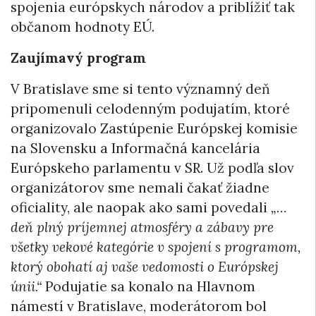
spojenia európskych národov a priblížiť tak
občanom hodnoty EÚ.
Zaujímavý program
V Bratislave sme si tento významný deň
pripomenuli celodenným podujatím, ktoré
organizovalo Zastúpenie Európskej komisie
na Slovensku a Informačná kancelária
Európskeho parlamentu v SR. Už podľa slov
organizátorov sme nemali čakať žiadne
oficiality, ale naopak ako sami povedali
„…
deň plný príjemnej atmosféry a zábavy pre
všetky vekové kategórie v spojení s programom,
ktorý obohatí aj vaše vedomosti o Európskej
únii.“
Podujatie sa konalo na Hlavnom
námestí v Bratislave, moderátorom bol