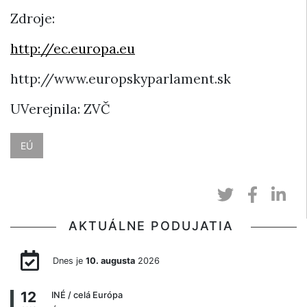
Zdroje:
http://ec.europa.eu
http://www.europskyparlament.sk
UVerejnila: ZVČ
EÚ
AKTUÁLNE PODUJATIA
Dnes je
10. augusta
2026
12
INÉ
/ celá Európa