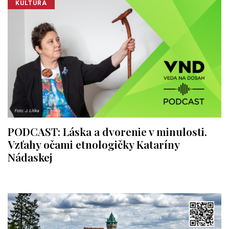
KULTÚRA
PODCAST: Láska a dvorenie v minulosti.
Vzťahy očami etnologičky Kataríny
Nádaskej