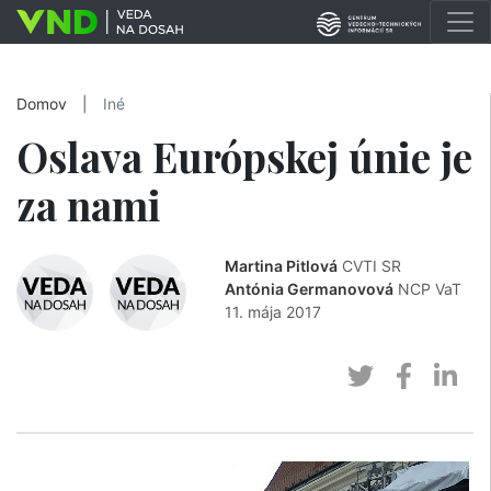
Domov
|
Iné
Oslava Európskej únie je
za nami
Martina Pitlová
CVTI SR
Antónia Germanovová
NCP VaT
11. mája 2017