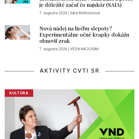
je dôležité začať čo najskôr (SAIA)
7. augusta 2026
|
Sára Molitorisová
Nová nádej na liečbu slepoty?
Experimentálne očné kvapky dokážu
obnoviť zrak
7. augusta 2026
|
VEDA NA DOSAH
AKTIVITY CVTI SR
KULTÚRA