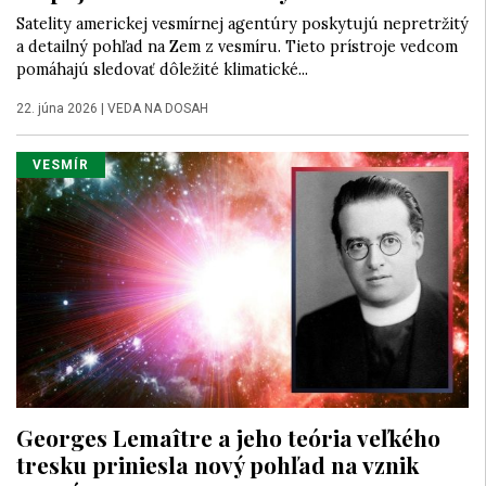
Satelity americkej vesmírnej agentúry poskytujú nepretržitý
a detailný pohľad na Zem z vesmíru. Tieto prístroje vedcom
pomáhajú sledovať dôležité klimatické...
22. júna 2026
|
VEDA NA DOSAH
VESMÍR
Georges Lemaître a jeho teória veľkého
tresku priniesla nový pohľad na vznik