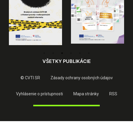
VŠETKY PUBLIKÁCIE
© CVTI SR
Zásady ochrany osobných údajov
Vyhlásenie o prístupnosti
Mapa stránky
RSS