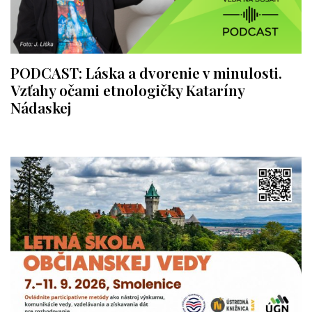
PODCAST: Láska a dvorenie v minulosti.
Vzťahy očami etnologičky Kataríny
Nádaskej