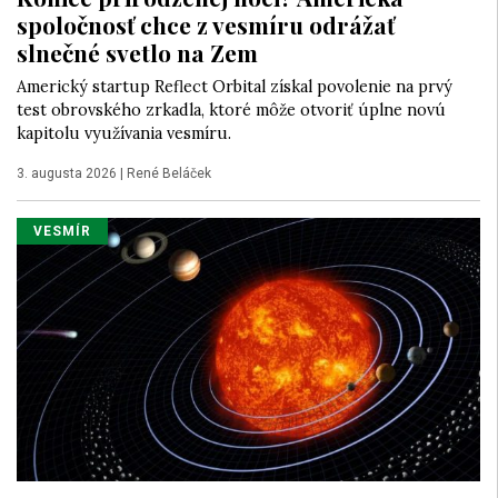
spoločnosť chce z vesmíru odrážať
slnečné svetlo na Zem
Americký startup Reflect Orbital získal povolenie na prvý
test obrovského zrkadla, ktoré môže otvoriť úplne novú
kapitolu využívania vesmíru.
3. augusta 2026
|
René Beláček
VESMÍR