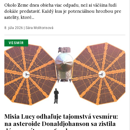
Okolo Zeme dnes obieha viac odpadu, než si väčšina ľudí
dokáže predstaviť. Každý kus je potenciálnou hrozbou pre
satelity, ktoré...
8. júla 2026
|
Sára Molitorisová
VESMÍR
Misia Lucy odhaľuje tajomstvá vesmíru:
na asteroide Donaldjohanson sa zistila