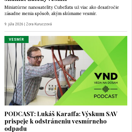
Miniatúrne nanosatelity CubeSats už viac ako desaťročie
zásadne menia spôsob, akým skúmame vesmír.
9. júla 2026
|
Zora Kuruczová
VESMÍR
PODCAST: Lukáš Karaffa: Výskum SAV
prispeje k odstráneniu vesmírneho
odpadu