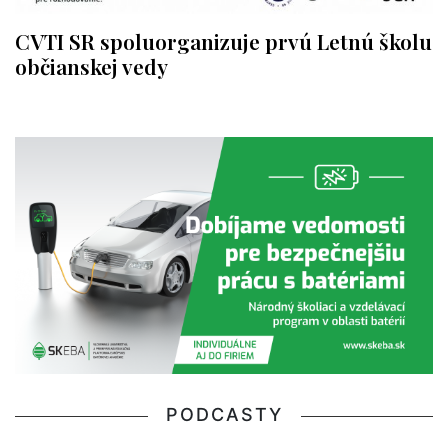
CVTI SR spoluorganizuje prvú Letnú školu
občianskej vedy
PODCASTY