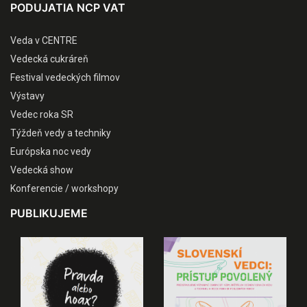
PODUJATIA NCP VAT
Veda v CENTRE
Vedecká cukráreň
Festival vedeckých filmov
Výstavy
Vedec roka SR
Týždeň vedy a techniky
Európska noc vedy
Vedecká show
Konferencie / workshopy
PUBLIKUJEME