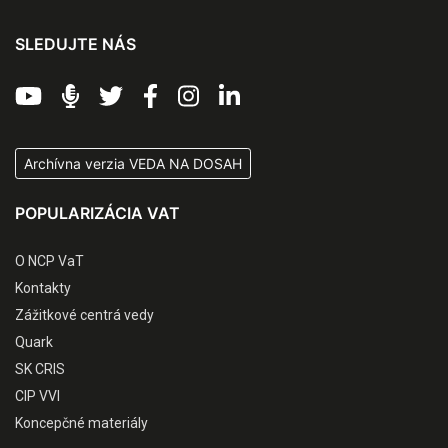
SLEDUJTE NÁS
Archívna verzia VEDA NA DOSAH
POPULARIZÁCIA VAT
O NCP VaT
Kontakty
Zážitkové centrá vedy
Quark
SK CRIS
CIP VVI
Koncepčné materiály