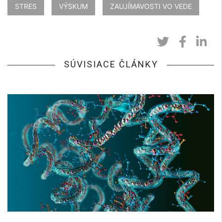
STRES
VÝSKUM
ZAUJÍMAVOSTI VO VEDE
SÚVISIACE ČLÁNKY