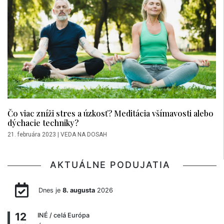
Čo viac zníži stres a úzkosť? Meditácia všímavosti alebo
dýchacie techniky?
21. februára 2023
|
VEDA NA DOSAH
AKTUÁLNE PODUJATIA
Dnes je
8. augusta
2026
12
INÉ
/ celá Európa