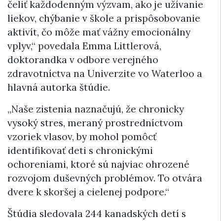
čeliť každodenným výzvam, ako je užívanie
liekov, chýbanie v škole a prispôsobovanie
aktivít, čo môže mať vážny emocionálny
vplyv,“ povedala Emma Littlerová,
doktorandka v odbore verejného
zdravotníctva na Univerzite vo Waterloo a
hlavná autorka štúdie.
„Naše zistenia naznačujú, že chronicky
vysoký stres, meraný prostredníctvom
vzoriek vlasov, by mohol pomôcť
identifikovať deti s chronickými
ochoreniami, ktoré sú najviac ohrozené
rozvojom duševných problémov. To otvára
dvere k skoršej a cielenej podpore.“
Štúdia sledovala 244 kanadských detí s