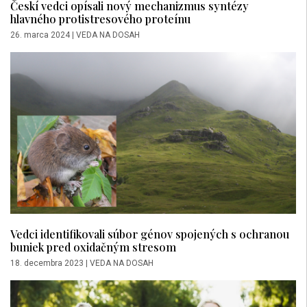
Českí vedci opísali nový mechanizmus syntézy
hlavného protistresového proteínu
26. marca 2024
|
VEDA NA DOSAH
Vedci identifikovali súbor génov spojených s ochranou
buniek pred oxidačným stresom
18. decembra 2023
|
VEDA NA DOSAH