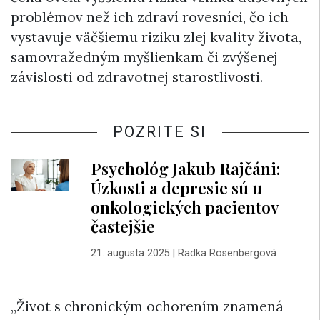
problémov než ich zdraví rovesníci, čo ich
vystavuje väčšiemu riziku zlej kvality života,
samovražedným myšlienkam či zvýšenej
závislosti od zdravotnej starostlivosti.
POZRITE SI
Psychológ Jakub Rajčáni:
Úzkosti a depresie sú u
onkologických pacientov
častejšie
21. augusta 2025
|
Radka Rosenbergová
„Život s chronickým ochorením znamená