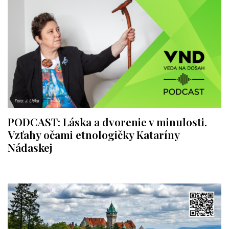
PODCAST: Láska a dvorenie v minulosti.
Vzťahy očami etnologičky Kataríny
Nádaskej