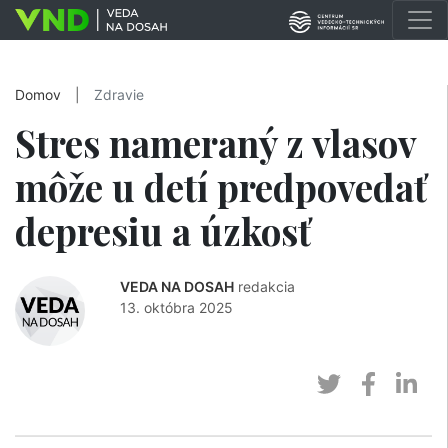
Domov
|
Zdravie
Stres nameraný z vlasov
môže u detí predpovedať
depresiu a úzkosť
VEDA NA DOSAH
redakcia
13. októbra 2025