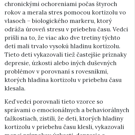
chronickými ochoreniami počas štyroch
rokov a merala stres pomocou kortizolu vo
vlasoch – biologického markeru, ktorý
odráža úroveň stresu v priebehu času. Vedci
prišli na to, že viac ako dve tretiny týchto
detí mali trvalo vysokú hladinu kortizolu.
Tieto deti vykazovali tiež častejšie príznaky
depresie, úzkosti alebo iných duševných
problémov v porovnaní s rovesníkmi,
ktorých hladina kortizolu v priebehu času
klesala.
Keď vedci porovnali tieto vzorce so
správami o emocionálnych a behaviorálnych
ťažkostiach, zistili, že deti, ktorých hladiny
kortizolu v priebehu času klesli, vykazovali