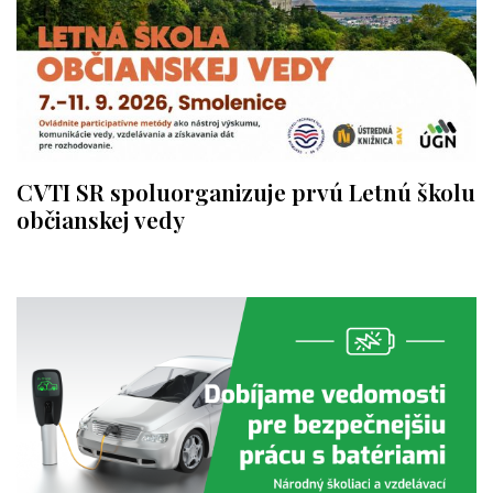
CVTI SR spoluorganizuje prvú Letnú školu
občianskej vedy