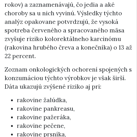
rokov) a zaznamenávajú, čo jedia a aké
choroby sa u nich vyvinú. Výsledky týchto
analýz opakovane potvrdzujú, že vysoká
spotreba červeného a spracovaného mäsa
zvyšuje riziko kolorektálneho karcinómu
(rakovina hrubého čreva a konečníka) o 13 až
22 percent.
Zoznam onkologických ochorení spojených s
konzumáciou týchto výrobkov je však širší.
Dáta ukazujú zvýšené riziko aj pri:
rakovine žalúdka,
rakovine pankreasu,
rakovine pažeráka,
rakovine pečene,
rakovine prsníka,