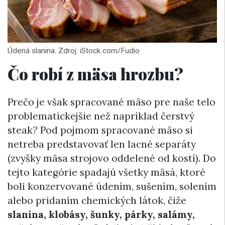
Údená slanina. Zdroj: iStock.com/Fudio
Čo robí z mäsa hrozbu?
Prečo je však spracované mäso pre naše telo
problematickejšie než napríklad čerstvý
steak? Pod pojmom spracované mäso si
netreba predstavovať len lacné separáty
(zvyšky mäsa strojovo oddelené od kostí). Do
tejto kategórie spadajú všetky mäsá, ktoré
boli konzervované údením, sušením, solením
alebo pridaním chemických látok, čiže
slanina, klobásy, šunky, párky, salámy,