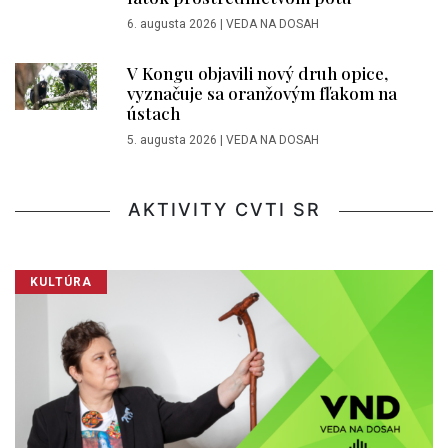
6. augusta 2026
|
VEDA NA DOSAH
V Kongu objavili nový druh opice,
vyznačuje sa oranžovým fľakom na
ústach
5. augusta 2026
|
VEDA NA DOSAH
AKTIVITY CVTI SR
KULTÚRA