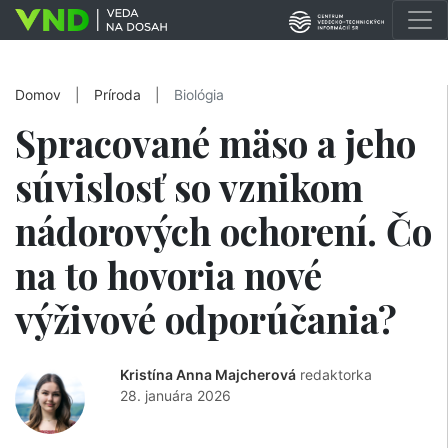
Domov
|
Príroda
|
Biológia
Spracované mäso a jeho
súvislosť so vznikom
nádorových ochorení. Čo
na to hovoria nové
výživové odporúčania?
Kristína Anna Majcherová
redaktorka
28. januára 2026