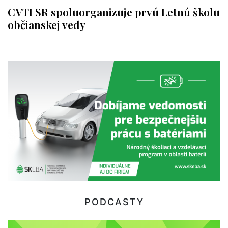
CVTI SR spoluorganizuje prvú Letnú školu
občianskej vedy
PODCASTY