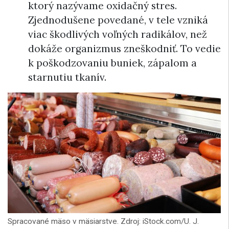
ktorý nazývame oxidačný stres.
Zjednodušene povedané, v tele vzniká
viac škodlivých voľných radikálov, než
dokáže organizmus zneškodniť. To vedie
k poškodzovaniu buniek, zápalom a
starnutiu tkanív.
Spracované mäso v mäsiarstve. Zdroj: iStock.com/U. J.