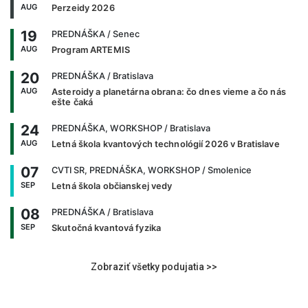
AUG
Perzeidy 2026
19
PREDNÁŠKA
/ Senec
AUG
Program ARTEMIS
20
PREDNÁŠKA
/ Bratislava
AUG
Asteroidy a planetárna obrana: čo dnes vieme a čo nás
ešte čaká
24
PREDNÁŠKA, WORKSHOP
/ Bratislava
AUG
Letná škola kvantových technológií 2026 v Bratislave
07
CVTI SR, PREDNÁŠKA, WORKSHOP
/ Smolenice
SEP
Letná škola občianskej vedy
08
PREDNÁŠKA
/ Bratislava
SEP
Skutočná kvantová fyzika
Zobraziť všetky podujatia >>