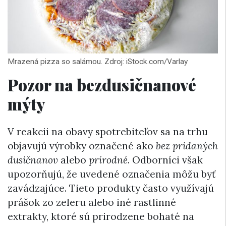
Mrazená pizza so salámou. Zdroj: iStock.com/Varlay
Pozor na bezdusičnanové
mýty
V reakcii na obavy spotrebiteľov sa na trhu
objavujú výrobky označené ako
bez pridaných
dusičnanov
alebo
prírodné
. Odborníci však
upozorňujú, že uvedené označenia môžu byť
zavádzajúce. Tieto produkty často využívajú
prášok zo zeleru alebo iné rastlinné
extrakty, ktoré sú prirodzene bohaté na