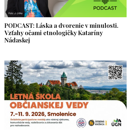
PODCAST: Láska a dvorenie v minulosti.
Vzťahy očami etnologičky Kataríny
Nádaskej