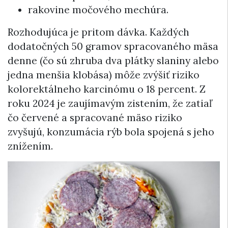
rakovine močového mechúra.
Rozhodujúca je pritom dávka. Každých
dodatočných 50 gramov spracovaného mäsa
denne (čo sú zhruba dva plátky slaniny alebo
jedna menšia klobása) môže zvýšiť riziko
kolorektálneho karcinómu o 18 percent. Z
roku 2024 je zaujímavým zistením, že zatiaľ
čo červené a spracované mäso riziko
zvyšujú, konzumácia rýb bola spojená s jeho
znížením.