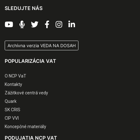
SLEDUJTE NÁS
Archívna verzia VEDA NA DOSAH
POPULARIZÁCIA VAT
O NCP VaT
Kontakty
Zážitkové centrá vedy
Quark
SK CRIS
CIP VVI
Koncepčné materiály
PODUJATIA NCP VAT