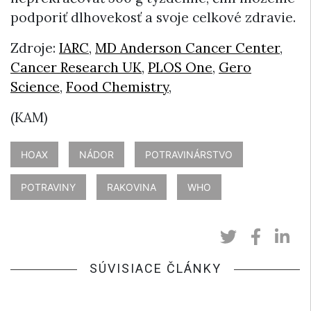
podporiť dlhovekosť a svoje celkové zdravie.
Zdroje:
IARC
,
MD Anderson Cancer Center
,
Cancer Research UK
,
PLOS One
,
Gero
Science
,
Food Chemistry
,
(KAM)
HOAX
NÁDOR
POTRAVINÁRSTVO
POTRAVINY
RAKOVINA
WHO
SÚVISIACE ČLÁNKY