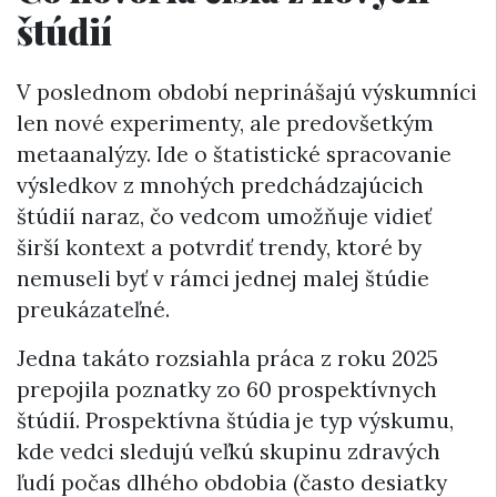
štúdií
V poslednom období neprinášajú výskumníci
len nové experimenty, ale predovšetkým
metaanalýzy. Ide o štatistické spracovanie
výsledkov z mnohých predchádzajúcich
štúdií naraz, čo vedcom umožňuje vidieť
širší kontext a potvrdiť trendy, ktoré by
nemuseli byť v rámci jednej malej štúdie
preukázateľné.
Jedna takáto rozsiahla práca z roku 2025
prepojila poznatky zo 60 prospektívnych
štúdií. Prospektívna štúdia je typ výskumu,
kde vedci sledujú veľkú skupinu zdravých
ľudí počas dlhého obdobia (často desiatky