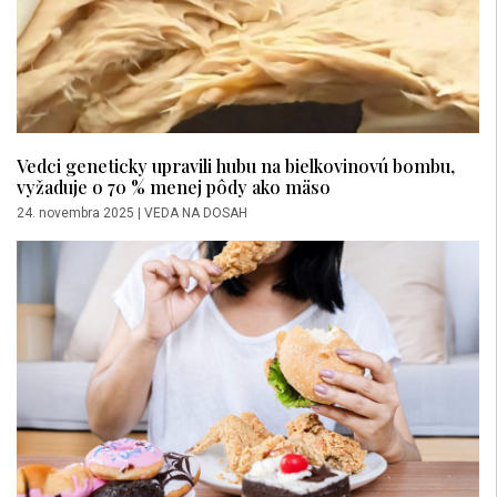
Vedci geneticky upravili hubu na bielkovinovú bombu,
vyžaduje o 70 % menej pôdy ako mäso
24. novembra 2025
|
VEDA NA DOSAH