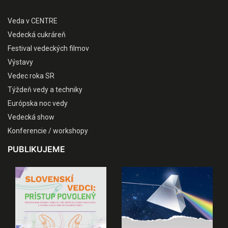
Veda v CENTRE
Vedecká cukráreň
Festival vedeckých filmov
Výstavy
Vedec roka SR
Týždeň vedy a techniky
Európska noc vedy
Vedecká show
Konferencie / workshopy
PUBLIKUJEME