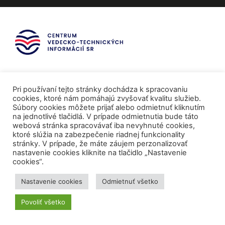
Pri používaní tejto stránky dochádza k spracovaniu
cookies, ktoré nám pomáhajú zvyšovať kvalitu služieb.
Súbory cookies môžete prijať alebo odmietnuť kliknutím
na jednotlivé tlačidlá. V prípade odmietnutia bude táto
webová stránka spracovávať iba nevyhnuté cookies,
ktoré slúžia na zabezpečenie riadnej funkcionality
stránky. V prípade, že máte záujem perzonalizovať
nastavenie cookies kliknite na tlačidlo „Nastavenie
cookies“.
Mediálni partneri
Nastavenie cookies
Odmietnuť všetko
Povoliť všetko