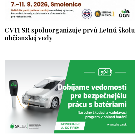
CVTI SR spoluorganizuje prvú Letnú školu
občianskej vedy