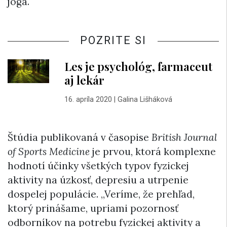
joga.
POZRITE SI
Les je psychológ, farmaceut
aj lekár
16. apríla 2020
|
Galina Lišháková
Štúdia publikovaná v časopise
British Journal
of Sports Medicine
je prvou, ktorá komplexne
hodnotí účinky všetkých typov fyzickej
aktivity na úzkosť, depresiu a utrpenie
dospelej populácie. „Veríme, že prehľad,
ktorý prinášame, upriami pozornosť
odborníkov na potrebu fyzickej aktivity a