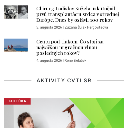
Chirurg Ladislav Kužela uskutočnil
prvú transplantáciu srdca v strednej
Európe. Dnes by oslávil 100 rokov
5. augusta 2026
|
Zuzana Šulák Hergovitsová
Ceuta pod tlakom: Čo stojí za
najväčšou migračnou vlnou
posledných rokov?
4. augusta 2026
|
René Beláček
AKTIVITY CVTI SR
KULTÚRA