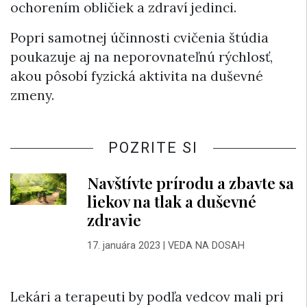
ochorením obličiek a zdraví jedinci.
Popri samotnej účinnosti cvičenia štúdia
poukazuje aj na neporovnateľnú rýchlosť,
akou pôsobí fyzická aktivita na duševné
zmeny.
POZRITE SI
Navštívte prírodu a zbavte sa
liekov na tlak a duševné
zdravie
17. januára 2023
|
VEDA NA DOSAH
Lekári a terapeuti by podľa vedcov mali pri