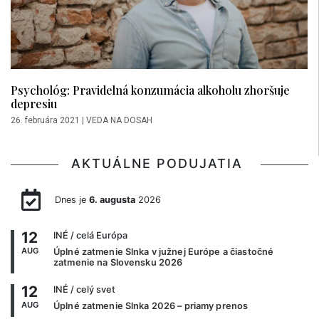
Psychológ: Pravidelná konzumácia alkoholu zhoršuje
depresiu
26. februára 2021
|
VEDA NA DOSAH
AKTUÁLNE PODUJATIA
Dnes je
6. augusta
2026
12
INÉ
/ celá Európa
AUG
Úplné zatmenie Slnka v južnej Európe a čiastočné
zatmenie na Slovensku 2026
12
INÉ
/ celý svet
AUG
Úplné zatmenie Slnka 2026 – priamy prenos