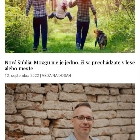
Nová štúdia: Mozgu nie je jedno, či sa prechádzate v lese
alebo meste
12. septembra 2022
|
VEDA NA DOSAH