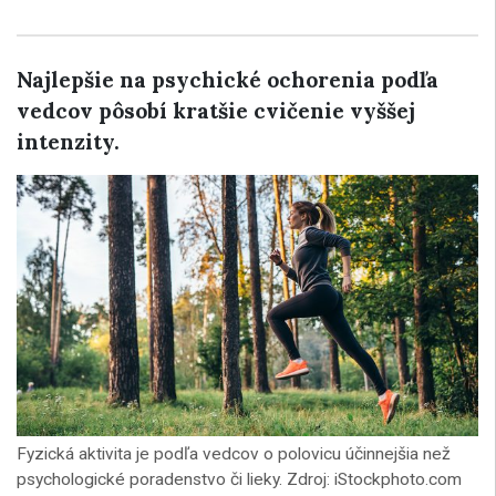
Najlepšie na psychické ochorenia podľa
vedcov pôsobí kratšie cvičenie vyššej
intenzity.
Fyzická aktivita je podľa vedcov o polovicu účinnejšia než
psychologické poradenstvo či lieky. Zdroj: iStockphoto.com