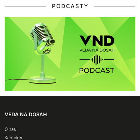
PODCASTY
VEDA NA DOSAH
O nás
Kontakty