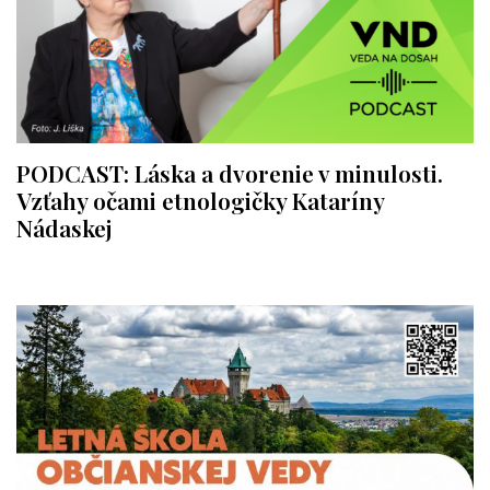
PODCAST: Láska a dvorenie v minulosti.
Vzťahy očami etnologičky Kataríny
Nádaskej