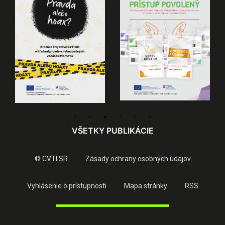
VŠETKY PUBLIKÁCIE
© CVTI SR
Zásady ochrany osobných údajov
Vyhlásenie o prístupnosti
Mapa stránky
RSS