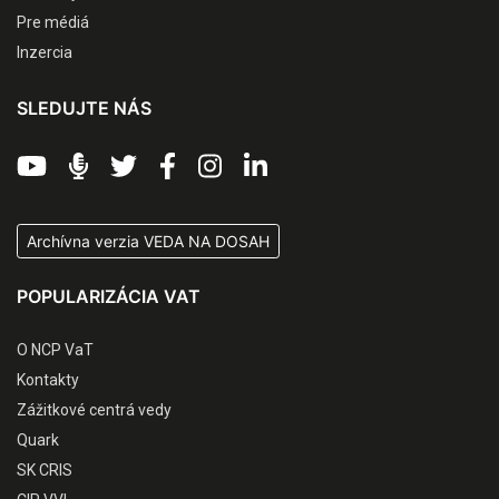
Pre médiá
Inzercia
SLEDUJTE NÁS
Archívna verzia VEDA NA DOSAH
POPULARIZÁCIA VAT
O NCP VaT
Kontakty
Zážitkové centrá vedy
Quark
SK CRIS