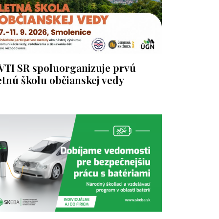
VTI SR spoluorganizuje prvú
etnú školu občianskej vedy