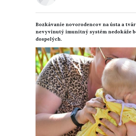
Bozkávanie novorodencov na ústa a tvár 
nevyvinutý imunitný systém nedokáže b
dospelých.