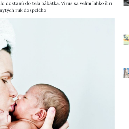
hlo dostanú do tela bábätka. Vírus sa veľmi ľahko šíri
ytých rúk dospelého.