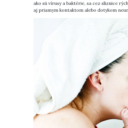
ako sú vírusy a baktérie, sa cez sliznice rýc
aj priamym kontaktom alebo dotykom neum