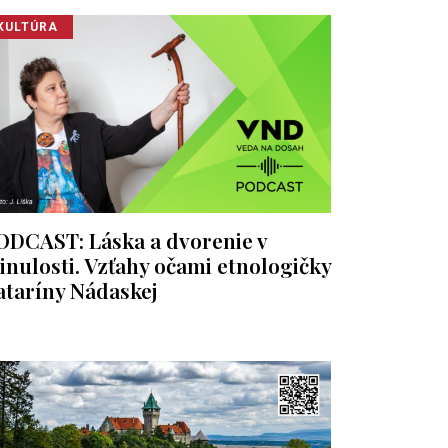
KULTÚRA
ODCAST: Láska a dvorenie v
inulosti. Vzťahy očami etnologičky
ataríny Nádaskej