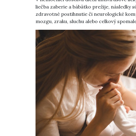
liečba zaberie a bábätko prežije, následky s
zdravotné postihnutie či neurologické komp
mozgu, zraku, sluchu alebo celkový spomale