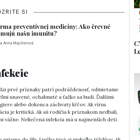
OZRITE SI
orma preventívnej medicíny: Ako črevné
amujú našu imunitu?
C
ína Anna Majcherová
L
nfekcie
edzi prvé príznaky patrí podráždenosť, odmietanie
ľmi unavené, ochabnuté a ťažko sa budí. Ďalšími
zgiere alebo dokonca záchvaty kŕčov. Ak vírus
a je kritická. Ak sú rodičia k príznakom nedbalí,
mi vážne. Neliečená infekcia má u najmenších detí
 priamo do žily. Liečba trvá aj niekoľko týždňov. Ak