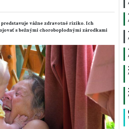
predstavuje vážne zdravotné riziko. Ich
ojovať s bežnými choroboplodnými zárodkami