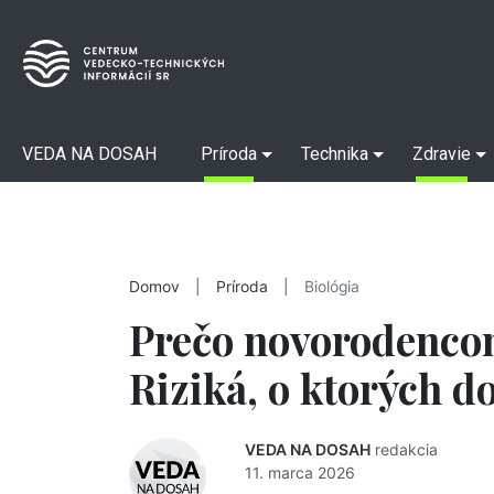
VEDA NA DOSAH
Príroda
Technika
Zdravie
Domov
|
Príroda
|
Biológia
Prečo novorodencom
Riziká, o ktorých d
VEDA NA DOSAH
redakcia
11. marca 2026