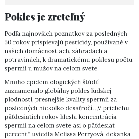
Pokles je zreteľný
Podľa najnovších poznatkov za posledných
50 rokov prispievajú pesticídy, používané v
našich domácnostiach, záhradách a
potravinách, k dramatickému poklesu počtu
spermií u mužov na celom svete.
Mnoho epidemiologických štúdií
zaznamenalo globálny pokles ľudskej
plodnosti, presnejšie kvality spermií za
posledných niekoľko desaťročí. „V priebehu
päťdesiatich rokov klesla koncentrácia
spermií na celom svete asi o päťdesiat
percent,“ uviedla Melissa Perryová, dekanka