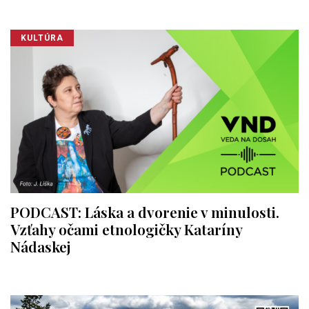
KULTÚRA
PODCAST: Láska a dvorenie v minulosti.
Vzťahy očami etnologičky Kataríny
Nádaskej