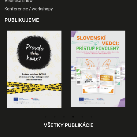
Vedecká show
Konferencie / workshopy
PUBLIKUJEME
VŠETKY PUBLIKÁCIE