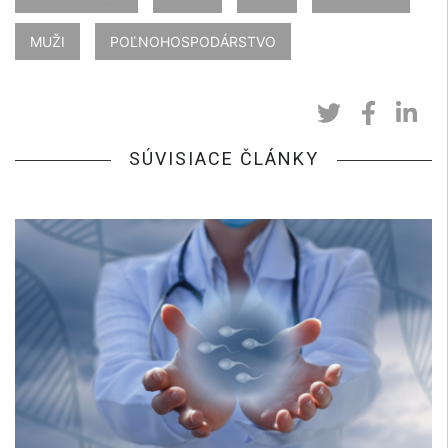
MUŽI
POĽNOHOSPODÁRSTVO
SÚVISIACE ČLÁNKY