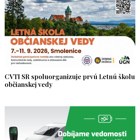
CVTI SR spoluorganizuje prvú Letnú školu
občianskej vedy