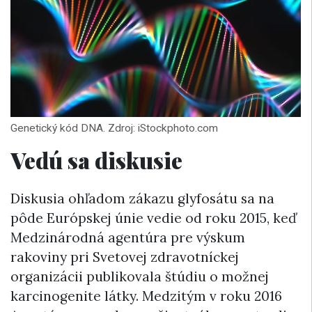
Genetický kód DNA. Zdroj: iStockphoto.com
Vedú sa diskusie
Diskusia ohľadom zákazu glyfosátu sa na
pôde Európskej únie vedie od roku 2015, keď
Medzinárodná agentúra pre výskum
rakoviny pri Svetovej zdravotníckej
organizácii publikovala štúdiu o možnej
karcinogenite látky. Medzitým v roku 2016