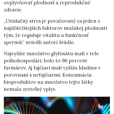
ovplyvňovať plodnosť a reprodukčné
zdravie.
„Oxidačný stres je považovaný za jeden z
najdôležitejších faktorov mužskej plodnosti
tým, že reguluje vitalitu a funkčnosť
spermií,“ uviedli autori štúdie.
Najvyššie množstvo glyfosátu mali v tele
poľnohospodári, bolo to 96 percent
farmárov. Aj fajčiari mali vyššiu hladinu v
porovnaní s nefajčiarmi. Konzumácia
bioproduktov na množstvo tejto látky
nemala zreteľný vplyv.