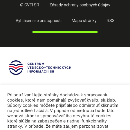
© CVTI SR
Zásady ochrany osobných údajov
Vyhlásenie o prístupnosti
Mapa stránky
RSS
Pri používaní tejto stránky dochádza k spracovaniu
cookies, ktoré nám pomáhajú zvyšovať kvalitu služieb.
Súbory cookies môžete prijať alebo odmietnuť kliknutím
na jednotlivé tlačidlá. V prípade odmietnutia bude táto
webová stránka spracovávať iba nevyhnuté cookies,
ktoré slúžia na zabezpečenie riadnej funkcionality
stránky. V prípade, že máte záujem perzonalizovať