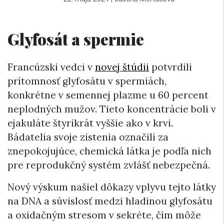
Glyfosát a spermie
Francúzski vedci v
novej štúdii
potvrdili
prítomnosť glyfosátu v spermiách,
konkrétne v semennej plazme u 60 percent
neplodných mužov. Tieto koncentrácie boli v
ejakuláte štyrikrát vyššie ako v krvi.
Bádatelia svoje zistenia označili za
znepokojujúce, chemická látka je podľa nich
pre reprodukčný systém zvlášť nebezpečná.
Nový výskum našiel dôkazy vplyvu tejto látky
na DNA a súvislosť medzi hladinou glyfosátu
a oxidačným stresom v sekréte, čím môže