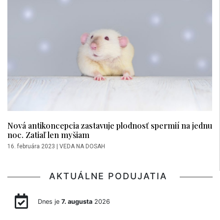
Nová antikoncepcia zastavuje plodnosť spermií na jednu
noc. Zatiaľ len myšiam
16. februára 2023
|
VEDA NA DOSAH
AKTUÁLNE PODUJATIA
Dnes je
7. augusta
2026