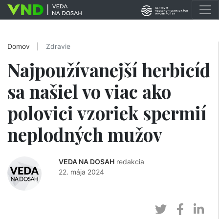
Domov
|
Zdravie
Najpoužívanejší herbicíd
sa našiel vo viac ako
polovici vzoriek spermií
neplodných mužov
VEDA NA DOSAH
redakcia
22. mája 2024