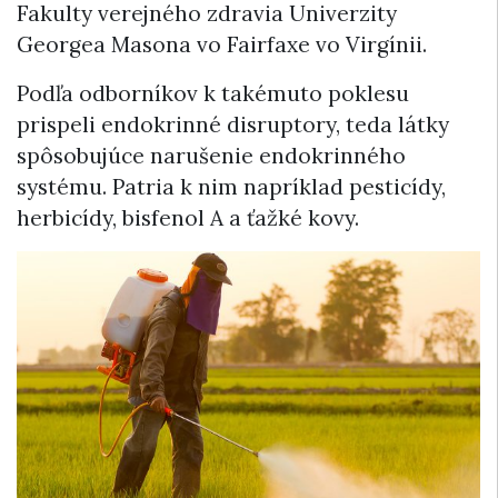
Fakulty verejného zdravia Univerzity
Georgea Masona vo Fairfaxe vo Virgínii.
Podľa odborníkov k takémuto poklesu
prispeli endokrinné disruptory, teda látky
spôsobujúce narušenie endokrinného
systému. Patria k nim napríklad pesticídy,
herbicídy, bisfenol A a ťažké kovy.