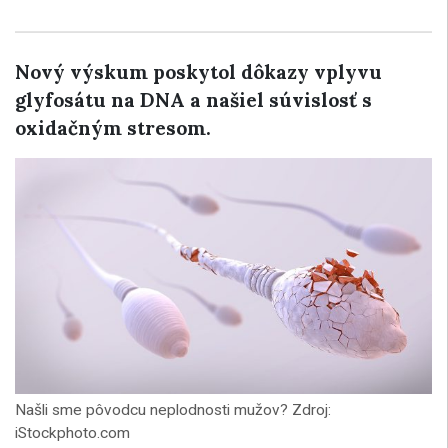
Nový výskum poskytol dôkazy vplyvu
glyfosátu na DNA a našiel súvislosť s
oxidačným stresom.
Našli sme pôvodcu neplodnosti mužov? Zdroj:
iStockphoto.com