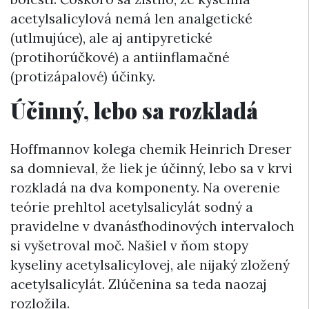
acetylsalicylová nemá len analgetické
(utlmujúce), ale aj antipyretické
(protihorúčkové) a antiinflamačné
(protizápalové) účinky.
Účinný, lebo sa rozkladá
Hoffmannov kolega chemik Heinrich Dreser
sa domnieval, že liek je účinný, lebo sa v krvi
rozkladá na dva komponenty. Na overenie
teórie prehltol acetylsalicylát sodný a
pravidelne v dvanásťhodinových intervaloch
si vyšetroval moč. Našiel v ňom stopy
kyseliny acetylsalicylovej, ale nijaký zložený
acetylsalicylát. Zlúčenina sa teda naozaj
rozložila.