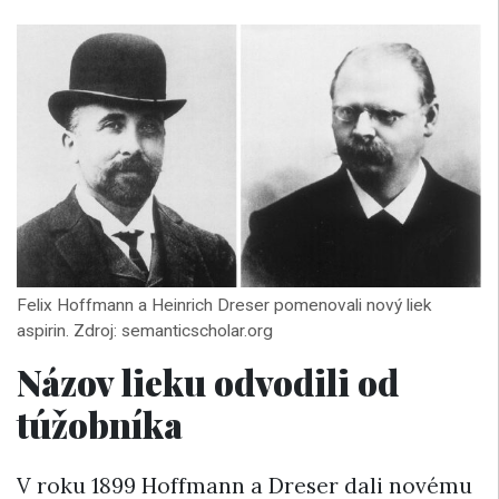
Felix Hoffmann a Heinrich Dreser pomenovali nový liek
aspirin. Zdroj: semanticscholar.org
Názov lieku odvodili od
túžobníka
V roku 1899 Hoffmann a Dreser dali novému