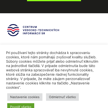
Pri používaní tejto stránky dochádza k spracovaniu
cookies, ktoré nám pomáhajú zvyšovať kvalitu služieb.
Súbory cookies môžete prijať alebo odmietnuť kliknutím
na jednotlivé tlačidlá. V prípade odmietnutia bude táto
webová stránka spracovávať iba nevyhnuté cookies,
ktoré slúžia na zabezpečenie riadnej funkcionality
stránky. V prípade, že máte záujem perzonalizovať
nastavenie cookies kliknite na tlačidlo „Nastavenie
cookies“.
Mediálni partneri
Nastavenie cookies
Odmietnuť všetko
Povoliť všetko