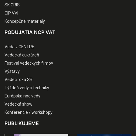
SK CRIS
CIP VVI
Koncepčné materiály
PODUJATIA NCP VAT
Veda v CENTRE
Vedecká cukráreň
Festival vedeckých filmov
Výstavy
Vedec roka SR
Týždeň vedy a techniky
Európska noc vedy
Vedecká show
Konferencie / workshopy
PUBLIKUJEME