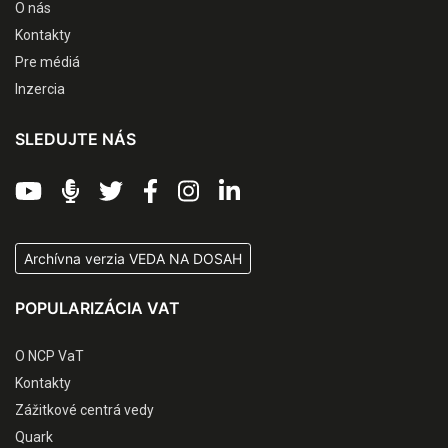
O nás
Kontakty
Pre médiá
Inzercia
SLEDUJTE NÁS
Archívna verzia VEDA NA DOSAH
POPULARIZÁCIA VAT
O NCP VaT
Kontakty
Zážitkové centrá vedy
Quark