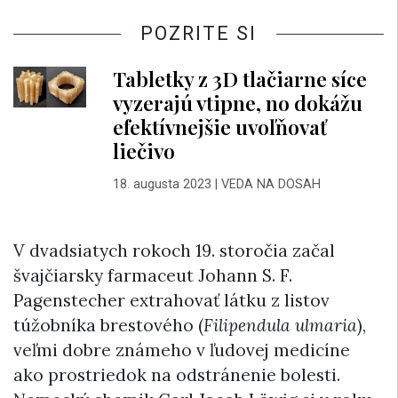
POZRITE SI
Tabletky z 3D tlačiarne síce
vyzerajú vtipne, no dokážu
efektívnejšie uvoľňovať
liečivo
18. augusta 2023
|
VEDA NA DOSAH
V dvadsiatych rokoch 19. storočia začal
švajčiarsky farmaceut Johann S. F.
Pagenstecher extrahovať látku z listov
túžobníka brestového (
Filipendula ulmaria
),
veľmi dobre známeho v ľudovej medicíne
ako prostriedok na odstránenie bolesti.