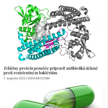
Zvláštny proteín pomôže pripraviť antibiotiká účinné
proti rezistentným baktériám
7. augusta 2023
|
VEDA NA DOSAH