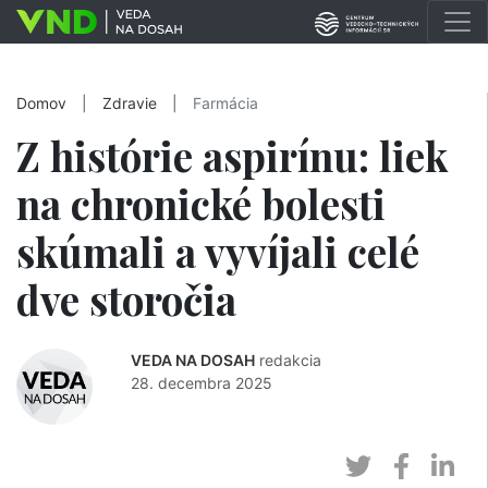
Domov
|
Zdravie
|
Farmácia
Z histórie aspirínu: liek
na chronické bolesti
skúmali a vyvíjali celé
dve storočia
VEDA NA DOSAH
redakcia
28. decembra 2025