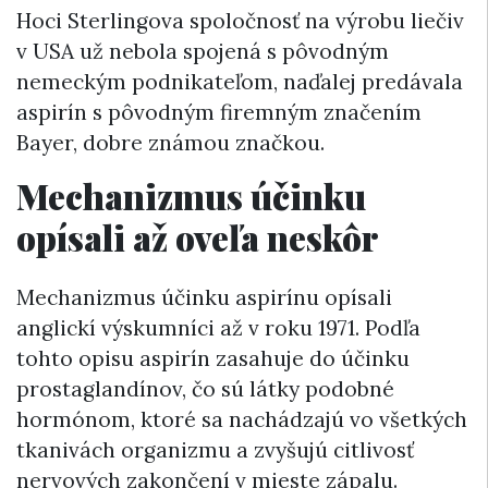
Hoci Sterlingova spoločnosť na výrobu liečiv
v USA už nebola spojená s pôvodným
nemeckým podnikateľom, naďalej predávala
aspirín s pôvodným firemným značením
Bayer, dobre známou značkou.
Mechanizmus účinku
opísali až oveľa neskôr
Mechanizmus účinku aspirínu opísali
anglickí výskumníci až v roku 1971. Podľa
tohto opisu aspirín zasahuje do účinku
prostaglandínov, čo sú látky podobné
hormónom, ktoré sa nachádzajú vo všetkých
tkanivách organizmu a zvyšujú citlivosť
nervových zakončení v mieste zápalu.