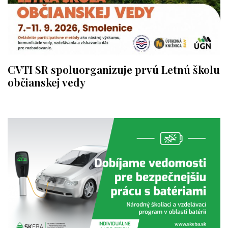
CVTI SR spoluorganizuje prvú Letnú školu
občianskej vedy