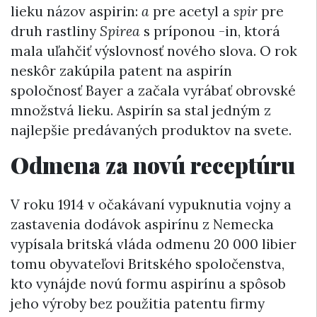
lieku názov aspirin:
a
pre acetyl a
spir
pre
druh rastliny
Spirea
s príponou -in, ktorá
mala uľahčiť výslovnosť nového slova. O rok
neskôr zakúpila patent na aspirín
spoločnosť Bayer a začala vyrábať obrovské
množstvá lieku. Aspirín sa stal jedným z
najlepšie predávaných produktov na svete.
Odmena za novú receptúru
V roku 1914 v očakávaní vypuknutia vojny a
zastavenia dodávok aspirínu z Nemecka
vypísala britská vláda odmenu 20 000 libier
tomu obyvateľovi Britského spoločenstva,
kto vynájde novú formu aspirínu a spôsob
jeho výroby bez použitia patentu firmy