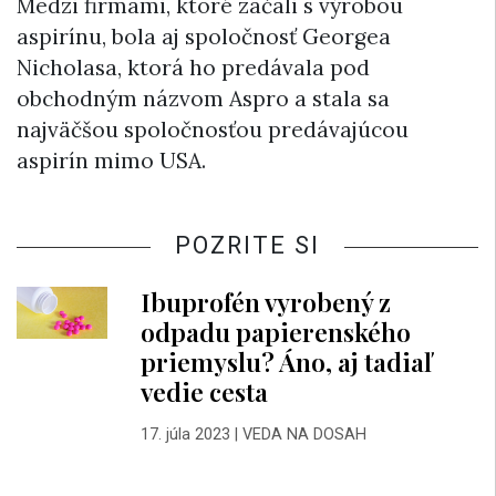
Medzi firmami, ktoré začali s výrobou
aspirínu, bola aj spoločnosť Georgea
Nicholasa, ktorá ho predávala pod
obchodným názvom Aspro a stala sa
najväčšou spoločnosťou predávajúcou
aspirín mimo USA.
POZRITE SI
Ibuprofén vyrobený z
odpadu papierenského
priemyslu? Áno, aj tadiaľ
vedie cesta
17. júla 2023
|
VEDA NA DOSAH