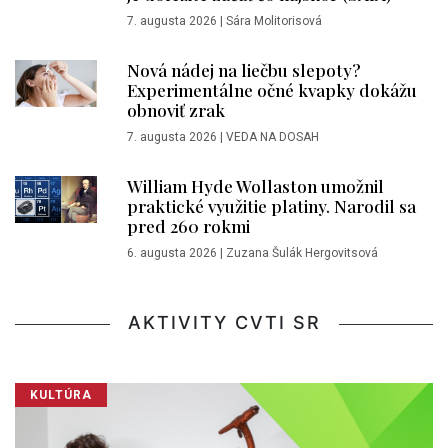
7. augusta 2026
|
Sára Molitorisová
Nová nádej na liečbu slepoty?
Experimentálne očné kvapky dokážu
obnoviť zrak
7. augusta 2026
|
VEDA NA DOSAH
William Hyde Wollaston umožnil
praktické využitie platiny. Narodil sa
pred 260 rokmi
6. augusta 2026
|
Zuzana Šulák Hergovitsová
AKTIVITY CVTI SR
KULTÚRA