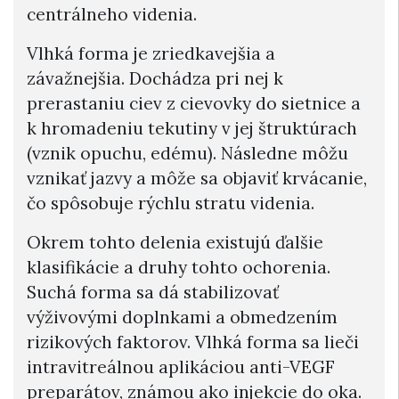
centrálneho videnia.
Vlhká forma je zriedkavejšia a
závažnejšia. Dochádza pri nej k
prerastaniu ciev z cievovky do sietnice a
k hromadeniu tekutiny v jej štruktúrach
(vznik opuchu, edému). Následne môžu
vznikať jazvy a môže sa objaviť krvácanie,
čo spôsobuje rýchlu stratu videnia.
Okrem tohto delenia existujú ďalšie
klasifikácie a druhy tohto ochorenia.
Suchá forma sa dá stabilizovať
výživovými doplnkami a obmedzením
rizikových faktorov. Vlhká forma sa lieči
intravitreálnou aplikáciou anti-VEGF
preparátov, známou ako injekcie do oka.