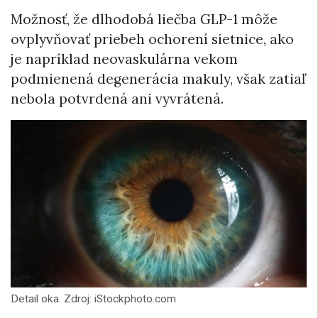
Možnosť, že dlhodobá liečba GLP-1 môže
ovplyvňovať priebeh ochorení sietnice, ako
je napríklad neovaskulárna vekom
podmienená degenerácia makuly, však zatiaľ
nebola potvrdená ani vyvrátená.
Detail oka. Zdroj: iStockphoto.com