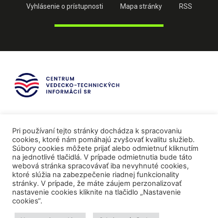
Vyhlásenie o prístupnosti
Mapa stránky
RSS
Pri používaní tejto stránky dochádza k spracovaniu
cookies, ktoré nám pomáhajú zvyšovať kvalitu služieb.
Súbory cookies môžete prijať alebo odmietnuť kliknutím
na jednotlivé tlačidlá. V prípade odmietnutia bude táto
webová stránka spracovávať iba nevyhnuté cookies,
ktoré slúžia na zabezpečenie riadnej funkcionality
stránky. V prípade, že máte záujem perzonalizovať
nastavenie cookies kliknite na tlačidlo „Nastavenie
cookies“.
Mediálni partneri