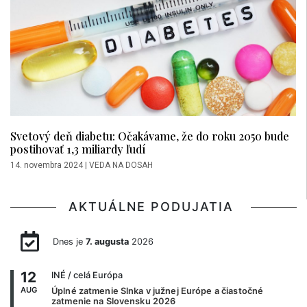
Svetový deň diabetu: Očakávame, že do roku 2050 bude
postihovať 1,3 miliardy ľudí
14. novembra 2024
|
VEDA NA DOSAH
AKTUÁLNE PODUJATIA
Dnes je
7. augusta
2026
12
INÉ
/ celá Európa
AUG
Úplné zatmenie Slnka v južnej Európe a čiastočné
zatmenie na Slovensku 2026