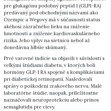
pre glukagónu podobný peptid 1 (GLP1-RA)
predávaný pod obchodnými názvami ako
Ozempic a Wegovy má v súčasnosti status
akéhosi zázračného lieku na zníženie
hmotnosti a zníženie kardiovaskulárneho
rizika. Jeho vplyv na sietnicu nebol až
donedávna hlbšie skúmaný.
Prvé varovné indície sa objavili v súvislosti s
veľkými štúdiami diabetu, v ktorých boli
hormóny GLP-1 RA spojené s komplikáciami
pri diabetickej retinopatii. Nasledovali
správy o poškodení zrakového nervu. Malé
laboratórne štúdie, naopak, príležitostne
naznačovali neuroprotekciu alebo prínos
semaglutidu pre cievy.