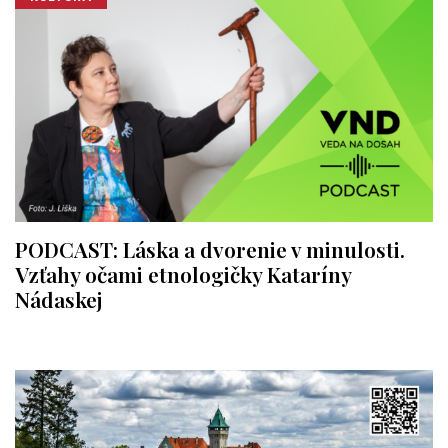
PODCAST: Láska a dvorenie v minulosti.
Vzťahy očami etnologičky Kataríny
Nádaskej