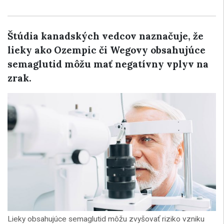
Štúdia kanadských vedcov naznačuje, že
lieky ako Ozempic či Wegovy obsahujúce
semaglutid môžu mať negatívny vplyv na
zrak.
Lieky obsahujúce semaglutid môžu zvyšovať riziko vzniku