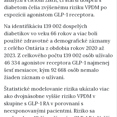
diabetom čelia zvýšenému riziku VPDM po
expozícii agonistom GLP-1 receptora.
Na identifikáciu 139 002 dospelých
diabetikov vo veku 66 rokov a viac boli
použité zdravotné a demografické záznamy
z celého Ontária z obdobia rokov 2020 až
2023. Z celkového počtu 139 002 osôb užívalo
46 334 agonistov receptora GLP-1 najmenej
šesť mesiacov, kým 92 668 osôb nemalo
žiaden záznam o užívaní.
Štatistické modelovanie rizika ukázalo viac
ako dvojnásobne vyššie riziko VPDM v
skupine s GLP-1 RA v porovnaní s
neexponovanými pacientmi. Riziko sa