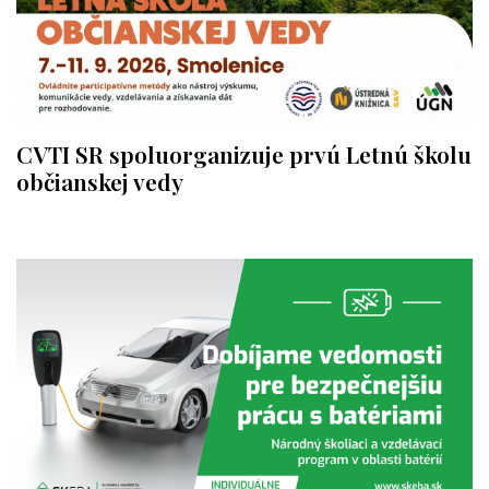
CVTI SR spoluorganizuje prvú Letnú školu
občianskej vedy