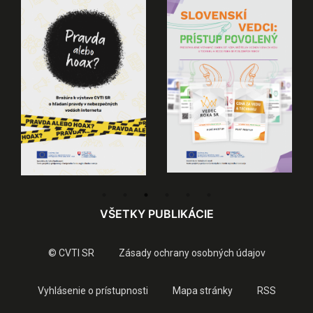
VŠETKY PUBLIKÁCIE
© CVTI SR
Zásady ochrany osobných údajov
Vyhlásenie o prístupnosti
Mapa stránky
RSS