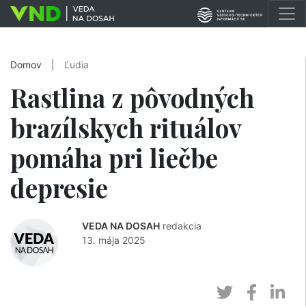
Domov
|
Ľudia
Rastlina z pôvodných
brazílskych rituálov
pomáha pri liečbe
depresie
VEDA NA DOSAH
redakcia
13. mája 2025