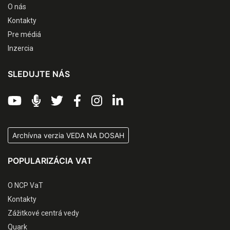
O nás
Kontakty
Pre médiá
Inzercia
SLEDUJTE NÁS
Archívna verzia VEDA NA DOSAH
POPULARIZÁCIA VAT
O NCP VaT
Kontakty
Zážitkové centrá vedy
Quark