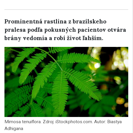
Prominentná rastlina z brazílskeho
pralesa podľa pokusných pacientov otvára
brány vedomia a robí život ľahším.
Mimosa tenuiflora. Zdroj: iStockphotos.com. Autor: Biastya
Adhigana