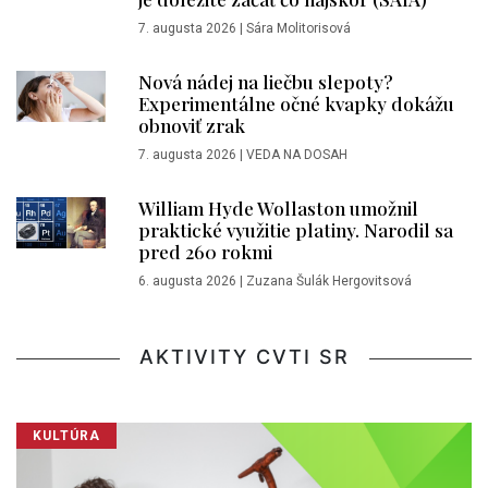
7. augusta 2026
|
Sára Molitorisová
Nová nádej na liečbu slepoty?
Experimentálne očné kvapky dokážu
obnoviť zrak
7. augusta 2026
|
VEDA NA DOSAH
William Hyde Wollaston umožnil
praktické využitie platiny. Narodil sa
pred 260 rokmi
6. augusta 2026
|
Zuzana Šulák Hergovitsová
AKTIVITY CVTI SR
KULTÚRA