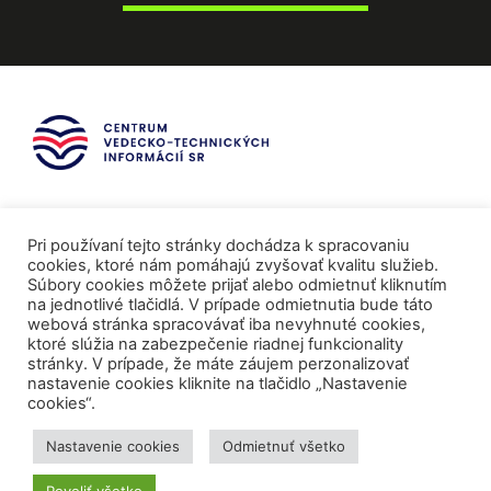
Pri používaní tejto stránky dochádza k spracovaniu
cookies, ktoré nám pomáhajú zvyšovať kvalitu služieb.
Súbory cookies môžete prijať alebo odmietnuť kliknutím
na jednotlivé tlačidlá. V prípade odmietnutia bude táto
webová stránka spracovávať iba nevyhnuté cookies,
ktoré slúžia na zabezpečenie riadnej funkcionality
stránky. V prípade, že máte záujem perzonalizovať
nastavenie cookies kliknite na tlačidlo „Nastavenie
cookies“.
Mediálni partneri
Nastavenie cookies
Odmietnuť všetko