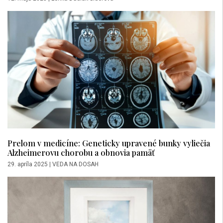
Prelom v medicíne: Geneticky upravené bunky vyliečia
Alzheimerovu chorobu a obnovia pamäť
29. apríla 2025
|
VEDA NA DOSAH