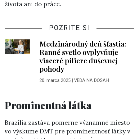
života ani do práce.
POZRITE SI
Medzinárodný deň šťastia:
Ranné svetlo ovplyvňuje
viaceré piliere duševnej
pohody
20. marca 2025
|
VEDA NA DOSAH
Prominentná látka
Brazília zastáva pomerne významné miesto
vo výskume DMT pre prominentnosť látky v