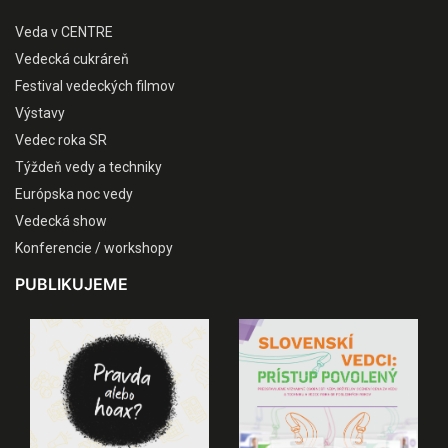
Veda v CENTRE
Vedecká cukráreň
Festival vedeckých filmov
Výstavy
Vedec roka SR
Týždeň vedy a techniky
Európska noc vedy
Vedecká show
Konferencie / workshopy
PUBLIKUJEME