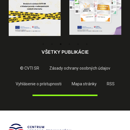
VŠETKY PUBLIKÁCIE
© CVTI SR
Zásady ochrany osobných údajov
Vyhlásenie o prístupnosti
Mapa stránky
RSS