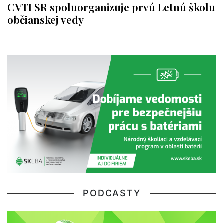
CVTI SR spoluorganizuje prvú Letnú školu
občianskej vedy
PODCASTY