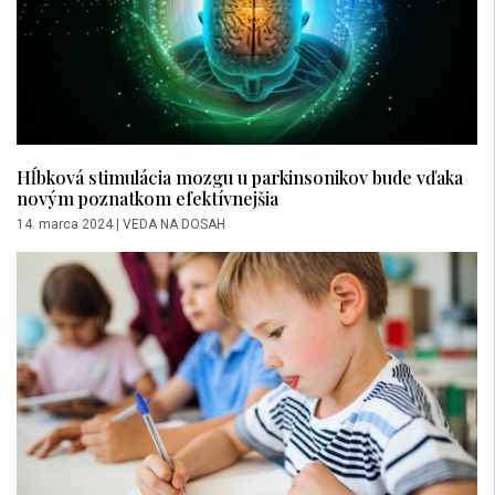
Hĺbková stimulácia mozgu u parkinsonikov bude vďaka
novým poznatkom efektívnejšia
14. marca 2024
|
VEDA NA DOSAH