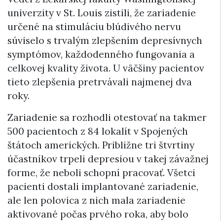
univerzity v St. Louis zistili, že zariadenie
určené na stimuláciu blúdivého nervu
súviselo s trvalým zlepšením depresívnych
symptómov, každodenného fungovania a
celkovej kvality života. U väčšiny pacientov
tieto zlepšenia pretrvávali najmenej dva
roky.
Zariadenie sa rozhodli otestovať na takmer
500 pacientoch z 84 lokalít v Spojených
štátoch amerických. Približne tri štvrtiny
účastníkov trpeli depresiou v takej závažnej
forme, že neboli schopní pracovať. Všetci
pacienti dostali implantované zariadenie,
ale len polovica z nich mala zariadenie
aktivované počas prvého roka, aby bolo