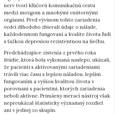
nerv tvorí kľúčovú komunikačnú cestu
medzi mozgom a mnohými vnútornými
orgánmi. Pred vývinom tohto zariadenia
vedci dlhodobo zbierali údaje o nálade,
každodennom fungovaní a kvalite života ľudí
s ťažkou depresiou rezistentnou na liečbu.
Predchádzajúce zistenia z prvého roka
štúdie, ktorá bola vykonaná naslepo, ukázali,
že pacienti s aktivovanými zariadeniami
trávili viac času s lepšou náladou, lepším
fungovaním a vyššou kvalitou života v
porovnaní s pacientmi, ktorých zariadenia
neboli aktívne. Primárny merací nástroj však
nepreukázal štatisticky významný rozdiel
ani v jednej zo skupín.