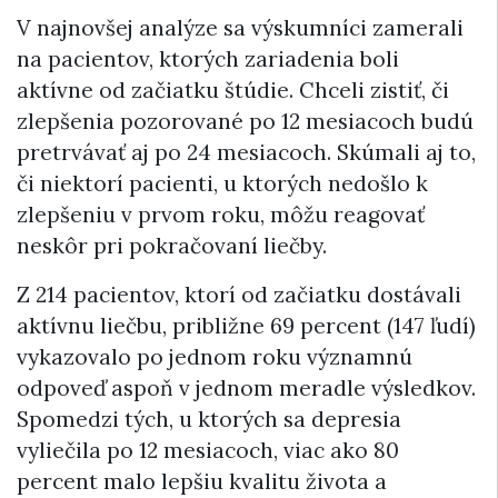
V najnovšej analýze sa výskumníci zamerali
na pacientov, ktorých zariadenia boli
aktívne od začiatku štúdie. Chceli zistiť, či
zlepšenia pozorované po 12 mesiacoch budú
pretrvávať aj po 24 mesiacoch. Skúmali aj to,
či niektorí pacienti, u ktorých nedošlo k
zlepšeniu v prvom roku, môžu reagovať
neskôr pri pokračovaní liečby.
Z 214 pacientov, ktorí od začiatku dostávali
aktívnu liečbu, približne 69 percent (147 ľudí)
vykazovalo po jednom roku významnú
odpoveď aspoň v jednom meradle výsledkov.
Spomedzi tých, u ktorých sa depresia
vyliečila po 12 mesiacoch, viac ako 80
percent malo lepšiu kvalitu života a