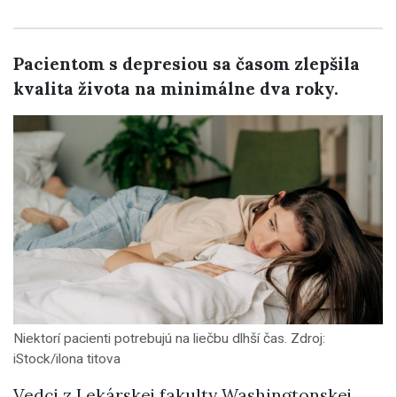
Pacientom s depresiou sa časom zlepšila
kvalita života na minimálne dva roky.
Niektorí pacienti potrebujú na liečbu dlhší čas. Zdroj:
iStock/ilona titova
Vedci z Lekárskej fakulty Washingtonskej