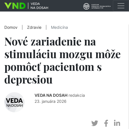
Domov
|
Zdravie
|
Medicína
Nové zariadenie na
stimuláciu mozgu môže
pomôcť pacientom s
depresiou
VEDA NA DOSAH
redakcia
23. januára 2026