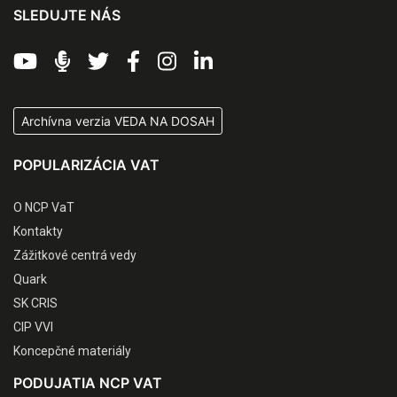
SLEDUJTE NÁS
Archívna verzia VEDA NA DOSAH
POPULARIZÁCIA VAT
O NCP VaT
Kontakty
Zážitkové centrá vedy
Quark
SK CRIS
CIP VVI
Koncepčné materiály
PODUJATIA NCP VAT