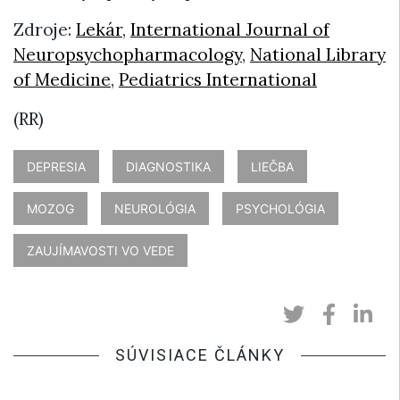
Zdroje:
Lekár
,
International Journal of
Neuropsychopharmacology
,
National Library
of Medicine
,
Pediatrics International
(RR)
DEPRESIA
DIAGNOSTIKA
LIEČBA
MOZOG
NEUROLÓGIA
PSYCHOLÓGIA
ZAUJÍMAVOSTI VO VEDE
SÚVISIACE ČLÁNKY