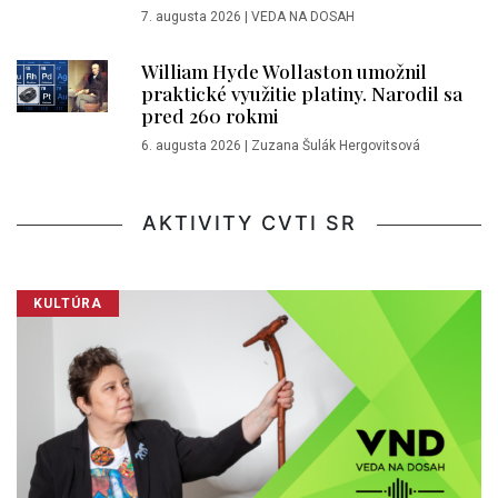
7. augusta 2026
|
VEDA NA DOSAH
William Hyde Wollaston umožnil
praktické využitie platiny. Narodil sa
pred 260 rokmi
6. augusta 2026
|
Zuzana Šulák Hergovitsová
AKTIVITY CVTI SR
KULTÚRA