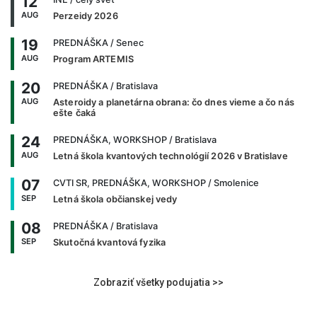
12
AUG
Perzeidy 2026
19
PREDNÁŠKA
/ Senec
AUG
Program ARTEMIS
20
PREDNÁŠKA
/ Bratislava
AUG
Asteroidy a planetárna obrana: čo dnes vieme a čo nás
ešte čaká
24
PREDNÁŠKA, WORKSHOP
/ Bratislava
AUG
Letná škola kvantových technológií 2026 v Bratislave
07
CVTI SR, PREDNÁŠKA, WORKSHOP
/ Smolenice
SEP
Letná škola občianskej vedy
08
PREDNÁŠKA
/ Bratislava
SEP
Skutočná kvantová fyzika
Zobraziť všetky podujatia >>