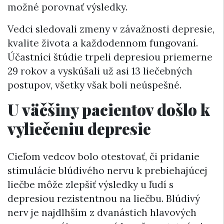
možné porovnať výsledky.
Vedci sledovali zmeny v závažnosti depresie,
kvalite života a každodennom fungovaní.
Účastníci štúdie trpeli depresiou priemerne
29 rokov a vyskúšali už asi 13 liečebných
postupov, všetky však boli neúspešné.
U väčšiny pacientov došlo k
vyliečeniu depresie
Cieľom vedcov bolo otestovať, či pridanie
stimulácie blúdivého nervu k prebiehajúcej
liečbe môže zlepšiť výsledky u ľudí s
depresiou rezistentnou na liečbu. Blúdivý
nerv je najdlhším z dvanástich hlavových