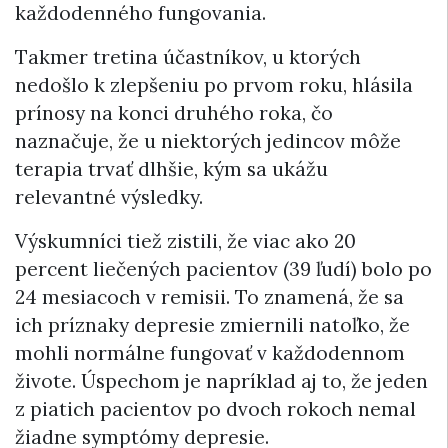
každodenného fungovania.
Takmer tretina účastníkov, u ktorých
nedošlo k zlepšeniu po prvom roku, hlásila
prínosy na konci druhého roka, čo
naznačuje, že u niektorých jedincov môže
terapia trvať dlhšie, kým sa ukážu
relevantné výsledky.
Výskumníci tiež zistili, že viac ako 20
percent liečených pacientov (39 ľudí) bolo po
24 mesiacoch v remisii. To znamená, že sa
ich príznaky depresie zmiernili natoľko, že
mohli normálne fungovať v každodennom
živote. Úspechom je napríklad aj to, že jeden
z piatich pacientov po dvoch rokoch nemal
žiadne symptómy depresie.