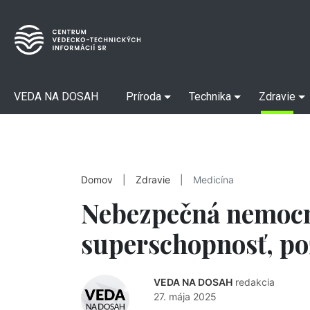
VEDA NA DOSAH
Príroda
Technika
Zdravie
Domov
|
Zdravie
|
Medicína
Nebezpečná nemocn
superschopnosť, po
VEDA NA DOSAH
redakcia
27. mája 2025