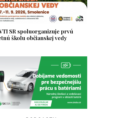
VTI SR spoluorganizuje prvú
etnú školu občianskej vedy