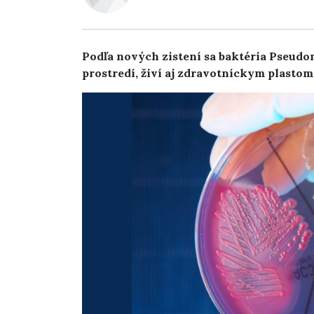
Podľa nových zistení sa baktéria Pseud
prostredí, živí aj zdravotníckym plastom