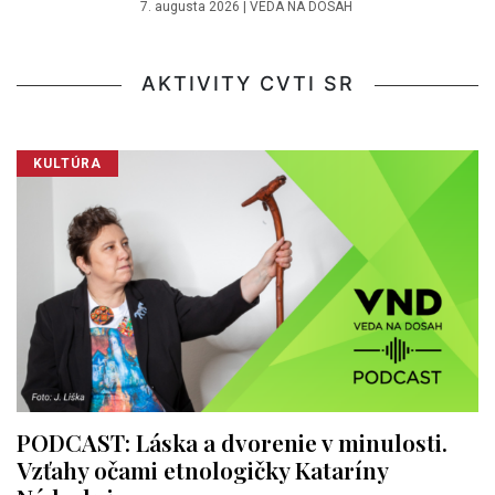
7. augusta 2026
|
VEDA NA DOSAH
AKTIVITY CVTI SR
KULTÚRA
PODCAST: Láska a dvorenie v minulosti.
Vzťahy očami etnologičky Kataríny