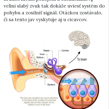
veľmi slabý zvuk tak dokáže uviesť systém do
pohybu a zosilniť signál. Otázkou zostávalo,
či sa tento jav vyskytuje aj u cicavcov.