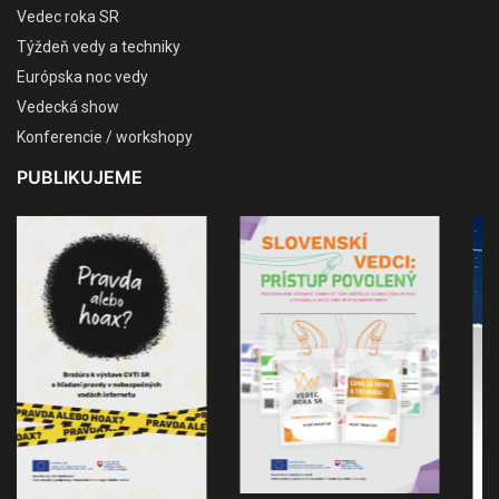
Vedec roka SR
Týždeň vedy a techniky
Európska noc vedy
Vedecká show
Konferencie / workshopy
PUBLIKUJEME