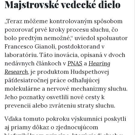
Majstrovské vedecké dielo
„Teraz môžeme kontrolovaným spôsobom
pozorovať prvé kroky procesu sluchu, čo
bolo predtým nemožné,“ uviedol spoluautor
Francesco Gianoli, postdoktorand v
laboratóriu. Táto inovácia, opísaná v dvoch
nedávnych článkoch v
PNAS
a
Hearing
Research
, je produktom Hudspethovej
päťdesiatročnej práce odhaľujúcej
molekulárne a nervové mechanizmy sluchu.
Jeho poznatky osvetlili nové cesty k
prevencii alebo zvráteniu straty sluchu.
Vďaka tomuto pokroku výskumníci poskytli
aj priamy dôkaz o zjednocujúcom