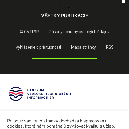
VŠETKY PUBLIKÁCIE
© CVTI SR
Zásady ochrany osobných údajov
Vyhlásenie o prístupnosti
Mapa stránky
RSS
Pri používaní tejto stránky dochádza k spracovaniu
cookies, ktoré nám pomáhajú zvyšovať kvalitu služieb.