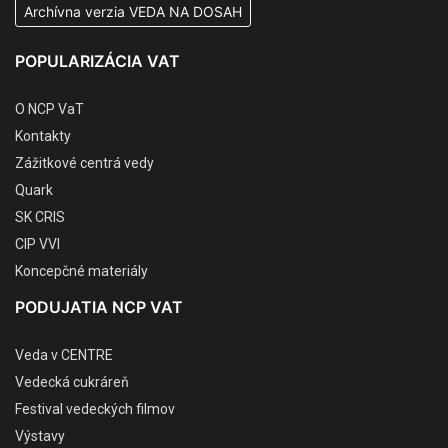
Archívna verzia VEDA NA DOSAH
POPULARIZÁCIA VAT
O NCP VaT
Kontakty
Zážitkové centrá vedy
Quark
SK CRIS
CIP VVI
Koncepčné materiály
PODUJATIA NCP VAT
Veda v CENTRE
Vedecká cukráreň
Festival vedeckých filmov
Výstavy