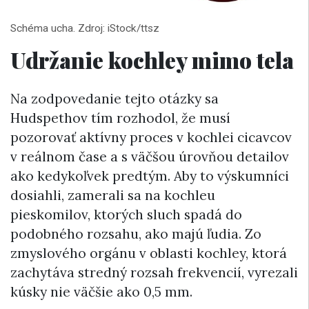
Schéma ucha. Zdroj: iStock/ttsz
Udržanie kochley mimo tela
Na zodpovedanie tejto otázky sa
Hudspethov tím rozhodol, že musí
pozorovať aktívny proces v kochlei cicavcov
v reálnom čase a s väčšou úrovňou detailov
ako kedykoľvek predtým. Aby to výskumníci
dosiahli, zamerali sa na kochleu
pieskomilov, ktorých sluch spadá do
podobného rozsahu, ako majú ľudia. Zo
zmyslového orgánu v oblasti kochley, ktorá
zachytáva stredný rozsah frekvencií, vyrezali
kúsky nie väčšie ako 0,5 mm.