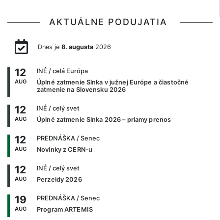
AKTUÁLNE PODUJATIA
Dnes je
8. augusta
2026
12
INÉ
/ celá Európa
AUG
Úplné zatmenie Slnka v južnej Európe a čiastočné
zatmenie na Slovensku 2026
12
INÉ
/ celý svet
AUG
Úplné zatmenie Slnka 2026 – priamy prenos
12
PREDNÁŠKA
/ Senec
AUG
Novinky z CERN-u
12
INÉ
/ celý svet
AUG
Perzeidy 2026
19
PREDNÁŠKA
/ Senec
AUG
Program ARTEMIS