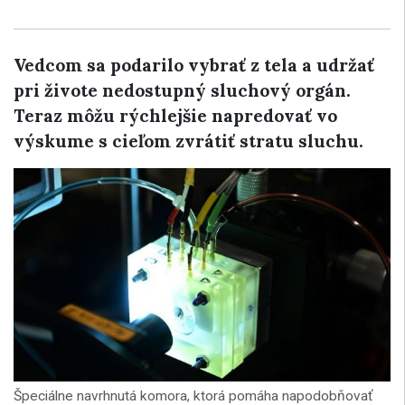
Vedcom sa podarilo vybrať z tela a udržať
pri živote nedostupný sluchový orgán.
Teraz môžu rýchlejšie napredovať vo
výskume s cieľom zvrátiť stratu sluchu.
Špeciálne navrhnutá komora, ktorá pomáha napodobňovať