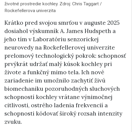
životné prostredie kochley. Zdroj: Chris Taggart /
Rockefellerova univerzita
Krátko pred svojou smrťou v auguste 2025
dosiahol výskumník A. James Hudspeth a
jeho tím v Laboratóriu senzorickej
neurovedy na Rockefellerovej univerzite
prelomový technologický pokrok: schopnosť
prvýkrát udržať malý kúsok kochley pri
živote a funkčný mimo tela. Ich nové
zariadenie im umožnilo zachytiť živú
biomechaniku pozoruhodných sluchových
schopností kochley vrátane výnimočnej
citlivosti, ostrého ladenia frekvencií a
schopnosti kódovať široký rozsah intenzity
zvuku.