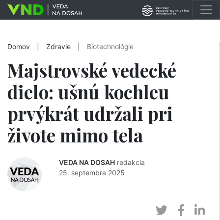
Domov
|
Zdravie
|
Biotechnológie
Majstrovské vedecké
dielo: ušnú kochleu
prvýkrát udržali pri
živote mimo tela
VEDA NA DOSAH
redakcia
25. septembra 2025