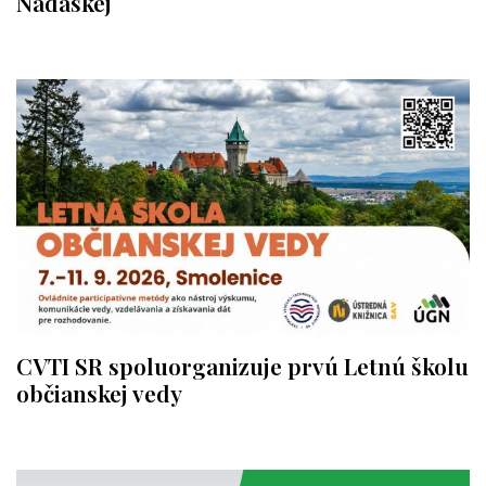
Nádaskej
CVTI SR spoluorganizuje prvú Letnú školu
občianskej vedy