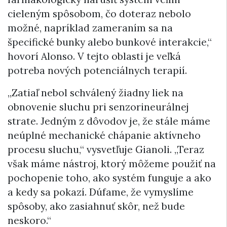
cieleným spôsobom, čo doteraz nebolo
možné, napríklad zameraním sa na
špecifické bunky alebo bunkové interakcie,“
hovorí Alonso. V tejto oblasti je veľká
potreba nových potenciálnych terapií.
„Zatiaľ nebol schválený žiadny liek na
obnovenie sluchu pri senzorineurálnej
strate. Jedným z dôvodov je, že stále máme
neúplné mechanické chápanie aktívneho
procesu sluchu,“ vysvetľuje Gianoli. „Teraz
však máme nástroj, ktorý môžeme použiť na
pochopenie toho, ako systém funguje a ako
a kedy sa pokazí. Dúfame, že vymyslíme
spôsoby, ako zasiahnuť skôr, než bude
neskoro.“