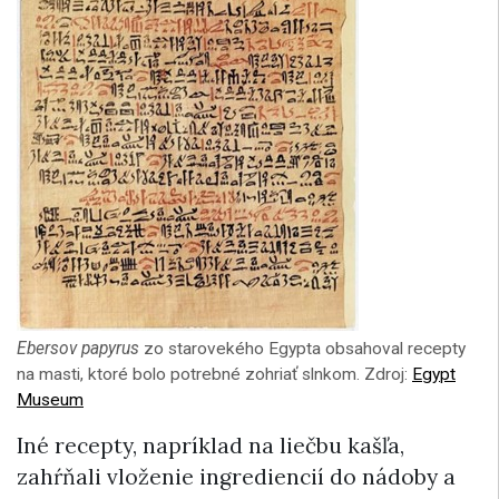
Ebersov papyrus
zo starovekého Egypta obsahoval recepty
na masti, ktoré bolo potrebné zohriať slnkom. Zdroj:
Egypt
Museum
Iné recepty, napríklad na liečbu kašľa,
zahŕňali vloženie ingrediencií do nádoby a