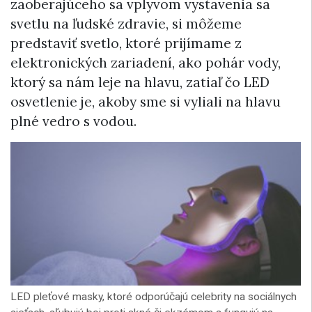
zaoberajúceho sa vplyvom vystavenia sa
svetlu na ľudské zdravie, si môžeme
predstaviť svetlo, ktoré prijímame z
elektronických zariadení, ako pohár vody,
ktorý sa nám leje na hlavu, zatiaľ čo LED
osvetlenie je, akoby sme si vyliali na hlavu
plné vedro s vodou.
LED pleťové masky, ktoré odporúčajú celebrity na sociálnych