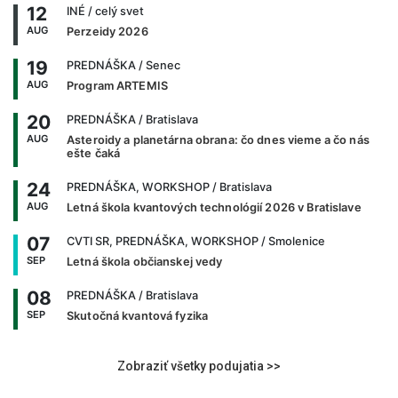
12
INÉ
/ celý svet
AUG
Perzeidy 2026
19
PREDNÁŠKA
/ Senec
AUG
Program ARTEMIS
20
PREDNÁŠKA
/ Bratislava
AUG
Asteroidy a planetárna obrana: čo dnes vieme a čo nás
ešte čaká
24
PREDNÁŠKA, WORKSHOP
/ Bratislava
AUG
Letná škola kvantových technológií 2026 v Bratislave
07
CVTI SR, PREDNÁŠKA, WORKSHOP
/ Smolenice
SEP
Letná škola občianskej vedy
08
PREDNÁŠKA
/ Bratislava
SEP
Skutočná kvantová fyzika
Zobraziť všetky podujatia >>