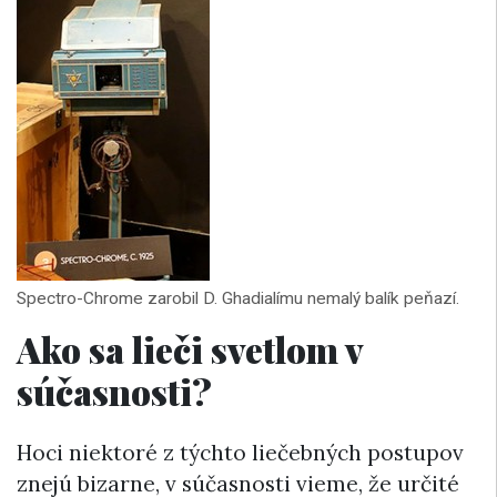
Spectro-Chrome zarobil D. Ghadialímu nemalý balík peňazí.
Ako sa lieči svetlom v
súčasnosti?
Hoci niektoré z týchto liečebných postupov
znejú bizarne, v súčasnosti vieme, že určité