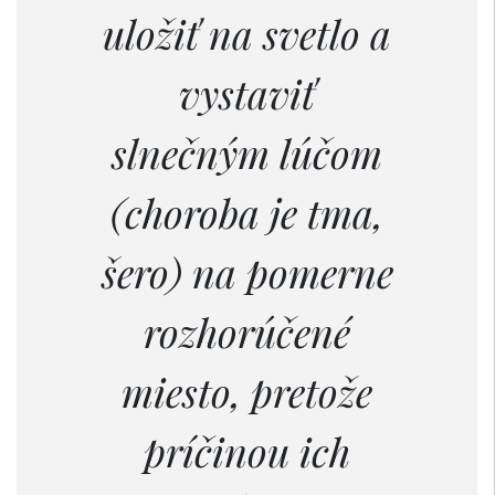
uložiť na svetlo a
vystaviť
slnečným lúčom
(choroba je tma,
šero) na pomerne
rozhorúčené
miesto, pretože
príčinou ich