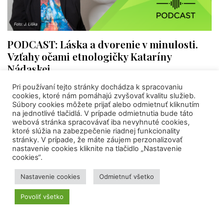
PODCAST: Láska a dvorenie v minulosti.
Vzťahy očami etnologičky Kataríny
Nádaskej
Pri používaní tejto stránky dochádza k spracovaniu
cookies, ktoré nám pomáhajú zvyšovať kvalitu služieb.
Súbory cookies môžete prijať alebo odmietnuť kliknutím
na jednotlivé tlačidlá. V prípade odmietnutia bude táto
webová stránka spracovávať iba nevyhnuté cookies,
ktoré slúžia na zabezpečenie riadnej funkcionality
stránky. V prípade, že máte záujem perzonalizovať
nastavenie cookies kliknite na tlačidlo „Nastavenie
cookies“.
Nastavenie cookies
Odmietnuť všetko
Povoliť všetko