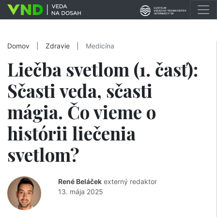
Domov
|
Zdravie
|
Medicína
Liečba svetlom (1. časť):
Sčasti veda, sčasti
mágia. Čo vieme o
histórii liečenia
svetlom?
René Beláček
externý redaktor
13. mája 2025