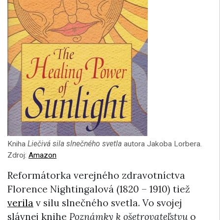
Kniha
Liečivá sila slnečného svetla
autora Jakoba Lorbera.
Zdroj:
Amazon
Reformátorka verejného zdravotníctva
Florence Nightingalová (1820 – 1910) tiež
verila
v silu slnečného svetla. Vo svojej
slávnej knihe
Poznámky k ošetrovateľstvu
o