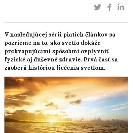
V nasledujúcej sérii piatich článkov sa
pozrieme na to, ako svetlo dokáže
prekvapujúcimi spôsobmi ovplyvniť
fyzické aj duševné zdravie. Prvá časť sa
zaoberá históriou liečenia svetlom.