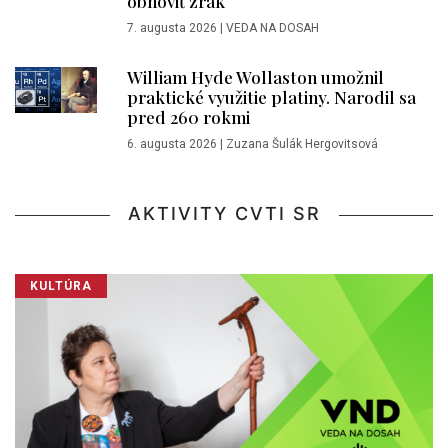
obnoviť zrak
7. augusta 2026
|
VEDA NA DOSAH
William Hyde Wollaston umožnil
praktické využitie platiny. Narodil sa
pred 260 rokmi
6. augusta 2026
|
Zuzana Šulák Hergovitsová
AKTIVITY CVTI SR
KULTÚRA