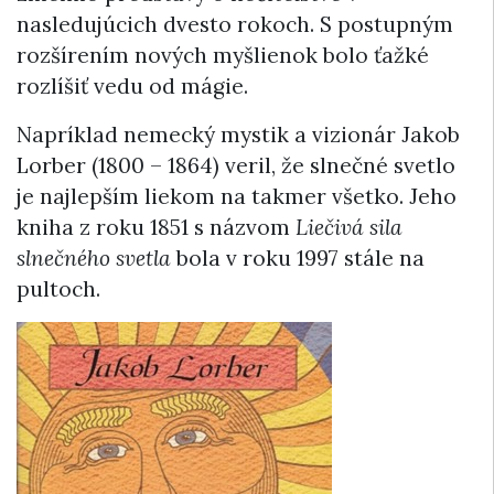
nasledujúcich dvesto rokoch. S postupným
rozšírením nových myšlienok bolo ťažké
rozlíšiť vedu od mágie.
Napríklad nemecký mystik a vizionár Jakob
Lorber (1800 – 1864) veril, že slnečné svetlo
je najlepším liekom na takmer všetko. Jeho
kniha z roku 1851 s názvom
Liečivá sila
slnečného svetla
bola v roku 1997 stále na
pultoch.