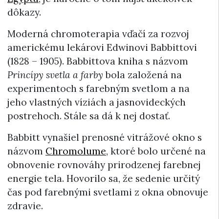
dôkazy.
Moderná chromoterapia vďačí za rozvoj
americkému lekárovi Edwinovi Babbittovi
(1828 – 1905). Babbittova kniha s názvom
Princípy svetla a farby
bola založená na
experimentoch s farebným svetlom a na
jeho vlastných víziách a jasnovideckých
postrehoch. Stále sa dá k nej dostať.
Babbitt vynašiel prenosné vitrážové okno s
názvom
Chromolume
, ktoré bolo určené na
obnovenie rovnováhy prirodzenej farebnej
energie tela. Hovorilo sa, že sedenie určitý
čas pod farebnými svetlami z okna obnovuje
zdravie.