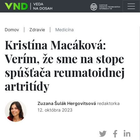
Domov
|
Zdravie
|
Medicína
Kristína Macáková:
Verím, že sme na stope
spúšťača reumatoidnej
artritídy
Zuzana Šulák Hergovitsová
redaktorka
12. októbra 2023