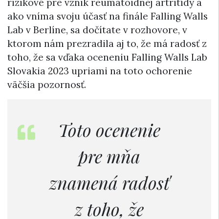
rizikové pre vznik reumatoidnej artritídy a
ako vníma svoju účasť na finále Falling Walls
Lab v Berlíne, sa dočítate v rozhovore, v
ktorom nám prezradila aj to, že má radosť z
toho, že sa vďaka oceneniu Falling Walls Lab
Slovakia 2023 upriami na toto ochorenie
väčšia pozornosť.
Toto ocenenie
pre mňa
znamená radosť
z toho, že