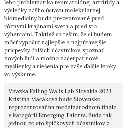
lebo problematika reumatoidnej artritídy a
výsledky nášho ústavu molekulárnej
biomedicíny budú prezentované pred
rôznymi krajinami sveta a pred sto
výhercami. Taktiež sa teším, že si budem
môcť vypočuť najlepšie a najpútavejšie
príspevky ďalších účastníkov, spoznať
nových ľudí a možno načerpať nové
myšlienky a riešenia pre naše ďalšie kroky
vo výskume.
Víťazka Falling Walls Lab Slovakia 2023
Kristína Macáková bude Slovensko
reprezentovať na medzinárodnom finále
v kategórii Emerging Talents. Bude tak
jednou zo sto špičkových účastníkov z