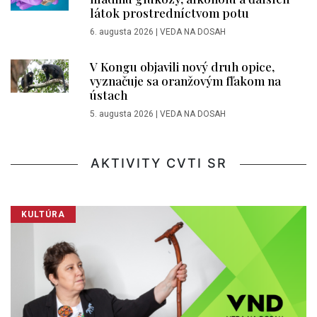
látok prostredníctvom potu
6. augusta 2026
|
VEDA NA DOSAH
V Kongu objavili nový druh opice,
vyznačuje sa oranžovým fľakom na
ústach
5. augusta 2026
|
VEDA NA DOSAH
AKTIVITY CVTI SR
KULTÚRA