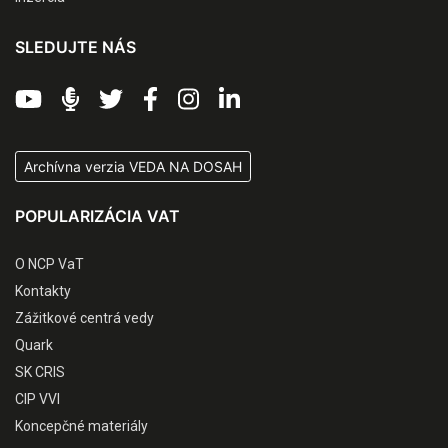
SLEDUJTE NÁS
Archívna verzia VEDA NA DOSAH
POPULARIZÁCIA VAT
O NCP VaT
Kontakty
Zážitkové centrá vedy
Quark
SK CRIS
CIP VVI
Koncepčné materiály