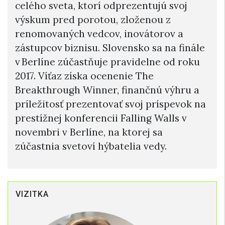
celého sveta, ktorí odprezentujú svoj
výskum pred porotou, zloženou z
renomovaných vedcov, inovátorov a
zástupcov biznisu. Slovensko sa na finále
v Berlíne zúčastňuje pravidelne od roku
2017. Víťaz získa ocenenie The
Breakthrough Winner, finančnú výhru a
príležitosť prezentovať svoj príspevok na
prestížnej konferencii Falling Walls v
novembri v Berlíne, na ktorej sa
zúčastnia svetoví hýbatelia vedy.
VIZITKA