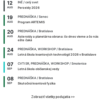
12
INÉ
/ celý svet
AUG
Perzeidy 2026
19
PREDNÁŠKA
/ Senec
AUG
Program ARTEMIS
20
PREDNÁŠKA
/ Bratislava
AUG
Asteroidy a planetárna obrana: čo dnes vieme a čo nás
ešte čaká
24
PREDNÁŠKA, WORKSHOP
/ Bratislava
AUG
Letná škola kvantových technológií 2026 v Bratislave
07
CVTI SR, PREDNÁŠKA, WORKSHOP
/ Smolenice
SEP
Letná škola občianskej vedy
08
PREDNÁŠKA
/ Bratislava
SEP
Skutočná kvantová fyzika
Zobraziť všetky podujatia >>