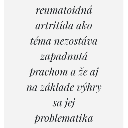
reumatoidná
artritída ako
téma nezostáva
zapadnutá
prachom a že aj
na základe výhry
sa jej
problematika