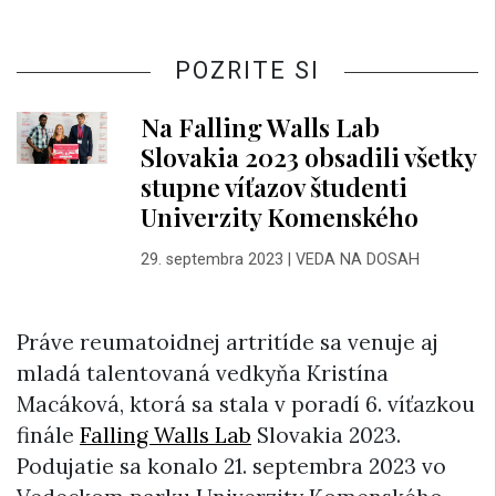
POZRITE SI
Na Falling Walls Lab
Slovakia 2023 obsadili všetky
stupne víťazov študenti
Univerzity Komenského
29. septembra 2023
|
VEDA NA DOSAH
Práve reumatoidnej artritíde sa venuje aj
mladá talentovaná vedkyňa Kristína
Macáková, ktorá sa stala v poradí 6. víťazkou
finále
Falling Walls Lab
Slovakia 2023.
Podujatie sa konalo 21. septembra 2023 vo