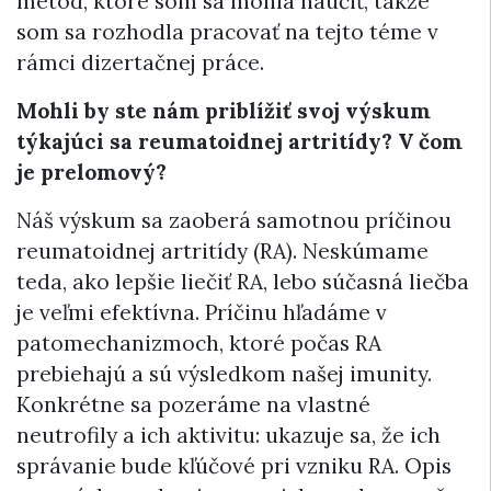
metód, ktoré som sa mohla naučiť, takže
som sa rozhodla pracovať na tejto téme v
rámci dizertačnej práce.
Mohli by ste nám priblížiť svoj výskum
týkajúci sa reumatoidnej artritídy? V čom
je prelomový?
Náš výskum sa zaoberá samotnou príčinou
reumatoidnej artritídy (RA). Neskúmame
teda, ako lepšie liečiť RA, lebo súčasná liečba
je veľmi efektívna. Príčinu hľadáme v
patomechanizmoch, ktoré počas RA
prebiehajú a sú výsledkom našej imunity.
Konkrétne sa pozeráme na vlastné
neutrofily a ich aktivitu: ukazuje sa, že ich
správanie bude kľúčové pri vzniku RA. Opis