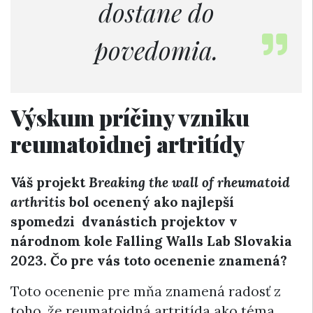
dostane do
povedomia.
Výskum príčiny vzniku
reumatoidnej artritídy
Váš projekt
Breaking the wall of rheumatoid
arthritis
bol ocenený ako najlepší
spomedzi dvanástich projektov v
národnom kole Falling Walls Lab Slovakia
2023. Čo pre vás toto ocenenie znamená?
Toto ocenenie pre mňa znamená radosť z
toho, že reumatoidná artritída ako téma