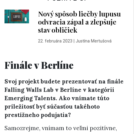
Nový spôsob liečby lupusu
odvracia zápal a zlepšuje
stav obličiek
22. februára 2023
|
Justína Mertušová
Finále v Berlíne
Svoj projekt budete prezentovať na finále
Falling Walls Lab v Berlíne v kategórii
Emerging Talents. Ako vnímate túto
príležitosť byť súčasťou takéhoto
prestížneho podujatia?
Samozrejme, vnímam to veľmi pozitívne,