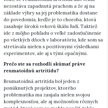
nezostáva zapadnutá prachom a že aj na
základe výhry sa jej problematika dostane
do povedomia, keďže je to choroba, ktorá
zasahuje širokú vekovú škálu ľudí. Taktiež
ide z môjho pohľadu o veľké zadosťučinenie
po všetkých dňoch v laboratóriu, kde som sa
stretávala nielen s pozitívnymi výsledkami
experimentov, ale aj s tými opačnými.
Prečo ste sa rozhodli skúmať práve
reumatoidnú artritídu?
Reumatoidná artritída bol jeden z
ponúknutých projektov, ktorého
problematika ma zaujala nielen svojou
komplexnosťou, ale aj možnosťou rôznych