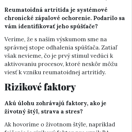
Reumatoidná artritída je systémové
chronické zápalové ochorenie. Podarilo sa
vám identifikovať jeho spúšťače?
Veríme, že s naším výskumom sme na
správnej stope odhalenia spúšťača. Zatiaľ
však nevieme, čo je prvý stimul vedúci k
aktivovaniu procesov, ktoré neskôr môžu
viesť k vzniku reumatoidnej artritídy.
Rizikové faktory
Akú úlohu zohrávajú faktory, ako je
životný štýl, strava a stres?
Ak hovoríme o životnom štýle, napríklad