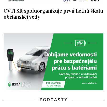
CVTI SR spoluorganizuje prvú Letnú školu
občianskej vedy
PODCASTY