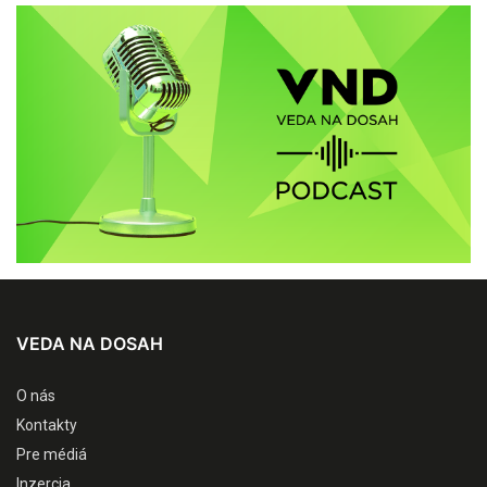
VEDA NA DOSAH
O nás
Kontakty
Pre médiá
Inzercia