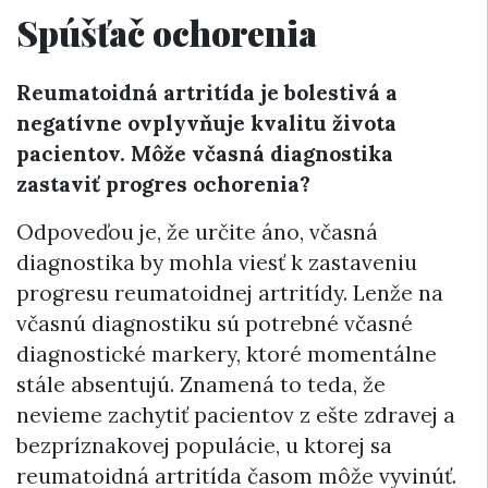
Spúšťač ochorenia
Reumatoidná artritída je bolestivá a
negatívne ovplyvňuje kvalitu života
pacientov. Môže včasná diagnostika
zastaviť progres ochorenia?
Odpoveďou je, že určite áno, včasná
diagnostika by mohla viesť k zastaveniu
progresu reumatoidnej artritídy. Lenže na
včasnú diagnostiku sú potrebné včasné
diagnostické markery, ktoré momentálne
stále absentujú. Znamená to teda, že
nevieme zachytiť pacientov z ešte zdravej a
bezpríznakovej populácie, u ktorej sa
reumatoidná artritída časom môže vyvinúť.