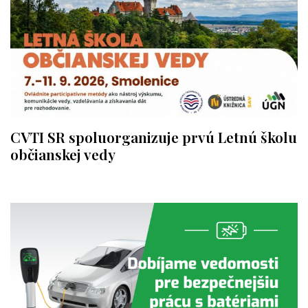
CVTI SR spoluorganizuje prvú Letnú školu
občianskej vedy