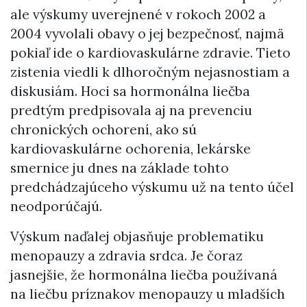
ale výskumy uverejnené v rokoch 2002 a
2004 vyvolali obavy o jej bezpečnosť, najmä
pokiaľ ide o kardiovaskulárne zdravie. Tieto
zistenia viedli k dlhoročným nejasnostiam a
diskusiám. Hoci sa hormonálna liečba
predtým predpisovala aj na prevenciu
chronických ochorení, ako sú
kardiovaskulárne ochorenia, lekárske
smernice ju dnes na základe tohto
predchádzajúceho výskumu už na tento účel
neodporúčajú.
Výskum naďalej objasňuje problematiku
menopauzy a zdravia srdca. Je čoraz
jasnejšie, že hormonálna liečba používaná
na liečbu príznakov menopauzy u mladších