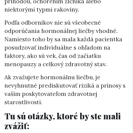
príhodou, ochorením žlčníka alebo
niektorými typmi rakoviny.
Podľa odborníkov nie sú všeobecné
odporúčania hormonálnej liečby vhodné.
Namiesto toho by sa mala každá pacientka
posudzovať individuálne s ohľadom na
faktory, ako sú vek, čas od začiatku
menopauzy a celkový zdravotný stav.
Ak zvažujete hormonálnu liečbu, je
nevyhnutné prediskutovať riziká a prínosy s
vaším poskytovateľom zdravotnej
starostlivosti.
Tu sú otázky, ktoré by ste mali
zvážiť: