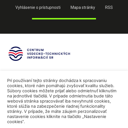
Vyhlásenie o prístupnosti
Mapa stránky
RSS
Pri používaní tejto stránky dochádza k spracovaniu
cookies, ktoré nám pomáhajú zvyšovať kvalitu služieb.
Súbory cookies môžete prijať alebo odmietnuť kliknutím
na jednotlivé tlačidlá. V prípade odmietnutia bude táto
webová stránka spracovávať iba nevyhnuté cookies,
ktoré slúžia na zabezpečenie riadnej funkcionality
stránky. V prípade, že máte záujem perzonalizovať
nastavenie cookies kliknite na tlačidlo „Nastavenie
cookies“.
Mediálni partneri