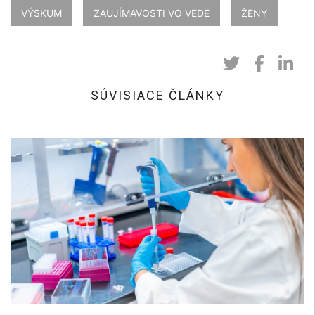
VÝSKUM
ZAUJÍMAVOSTI VO VEDE
ŽENY
SÚVISIACE ČLÁNKY