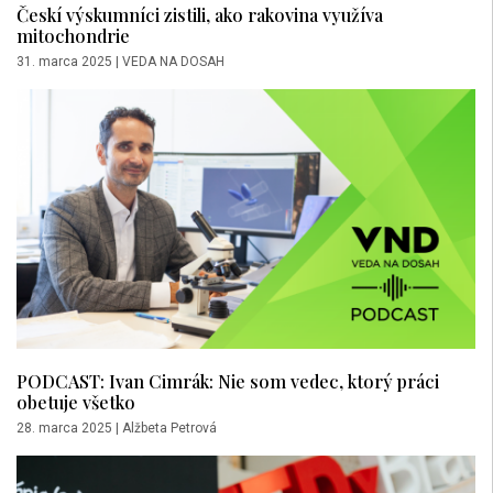
Českí výskumníci zistili, ako rakovina využíva
mitochondrie
31. marca 2025
|
VEDA NA DOSAH
PODCAST: Ivan Cimrák: Nie som vedec, ktorý práci
obetuje všetko
28. marca 2025
|
Alžbeta Petrová