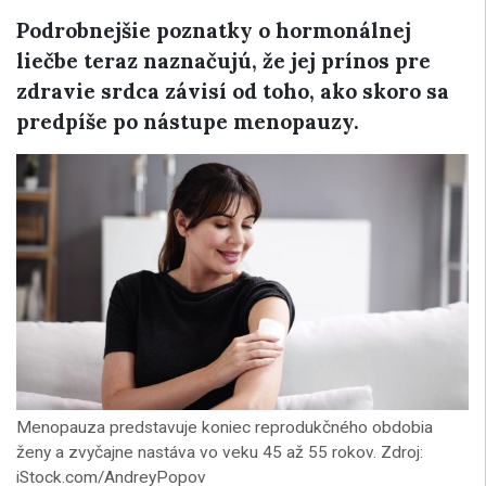
Podrobnejšie poznatky o hormonálnej
liečbe teraz naznačujú, že jej prínos pre
zdravie srdca závisí od toho, ako skoro sa
predpíše po nástupe menopauzy.
Menopauza predstavuje koniec reprodukčného obdobia
ženy a zvyčajne nastáva vo veku 45 až 55 rokov. Zdroj:
iStock.com/AndreyPopov