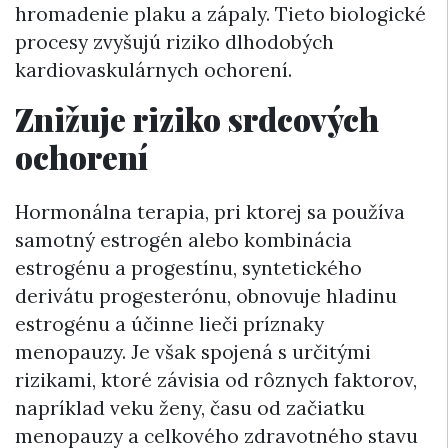
hromadenie plaku a zápaly. Tieto biologické
procesy zvyšujú riziko dlhodobých
kardiovaskulárnych ochorení.
Znižuje riziko srdcových
ochorení
Hormonálna terapia, pri ktorej sa používa
samotný estrogén alebo kombinácia
estrogénu a progestínu, syntetického
derivátu progesterónu, obnovuje hladinu
estrogénu a účinne lieči príznaky
menopauzy. Je však spojená s určitými
rizikami, ktoré závisia od rôznych faktorov,
napríklad veku ženy, času od začiatku
menopauzy a celkového zdravotného stavu