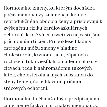
Hormonálne zmeny, ku ktorým dochádza
počas menopauzy, znamenajú koniec
reprodukčného obdobia ženy a prispievajú k
zvýšenému riziku kardiovaskulárnych
ochorení, ktoré sú celosvetovo najčastejšou
príčinou úmrtí žien. Pri poklese hladiny
estrogénu môžu zmeny v hladine
cholesterolu, krvnom tlaku, zápaloch a
rozložení tuku viesť k hromadeniu plaku v
cievach, teda k nahromadeniu tukových
látok, cholesterolu a iných substancií do
steny tepien, čo je hlavnou príčinou
srdcových ochorení.
Hormonálnu liečbu už dlhšie predpisujú na
zmiernenie ťažkých príznakov menopauzy,