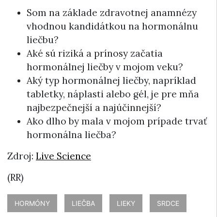
Som na základe zdravotnej anamnézy
vhodnou kandidátkou na hormonálnu
liečbu?
Aké sú riziká a prínosy začatia
hormonálnej liečby v mojom veku?
Aký typ hormonálnej liečby, napríklad
tabletky, náplasti alebo gél, je pre mňa
najbezpečnejší a najúčinnejší?
Ako dlho by mala v mojom prípade trvať
hormonálna liečba?
Zdroj:
Live Science
(RR)
HORMÓNY
LIEČBA
LIEKY
SRDCE