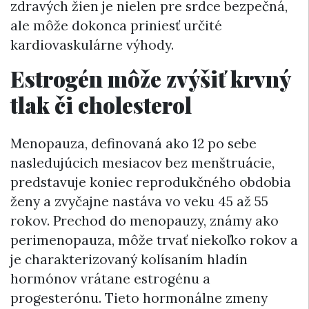
zdravých žien je nielen pre srdce bezpečná,
ale môže dokonca priniesť určité
kardiovaskulárne výhody.
Estrogén môže zvýšiť krvný
tlak či cholesterol
Menopauza, definovaná ako 12 po sebe
nasledujúcich mesiacov bez menštruácie,
predstavuje koniec reprodukčného obdobia
ženy a zvyčajne nastáva vo veku 45 až 55
rokov. Prechod do menopauzy, známy ako
perimenopauza, môže trvať niekoľko rokov a
je charakterizovaný kolísaním hladín
hormónov vrátane estrogénu a
progesterónu. Tieto hormonálne zmeny