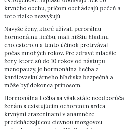
krvného obehu, pričom obchádzajú pečeň a
toto riziko nezvyšujú.
Navyše ženy, ktoré užívali perorálnu
hormonálnu liečbu, mali nižšiu hladinu
cholesterolu a tento účinok pretrvával
počas mnohých rokov. Pre zdravé mladšie
ženy, ktoré sú do 10 rokov od nástupu
menopauzy, je hormonálna liečba z
kardiovaskulárneho hľadiska bezpečná a
môže byť dokonca prínosom.
Hormonálna liečba sa však stále neodporúča
ženám s existujúcim ochorením srdca,
krvnými zrazeninami v anamnéze,
predchádzajúcou cievnou mozgovou