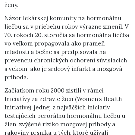
ženy.
Názor lekárskej komunity na hormonálnu
liečbu sa v priebehu rokov výrazne zmenil. V
70. rokoch 20. storočia sa hormonálna liečba
vo veľkom propagovala ako prameň
mladosti a bežne sa predpisovala na
prevenciu chronických ochorení súvisiacich
s vekom, ako je srdcový infarkt a mozgová
príhoda.
Začiatkom roku 2000 zistili v rámci
Iniciatívy za zdravie žien (Women’s Health
Initiative), jednej z najväčších iniciatív
testujúcich perorálnu hormonálnu liečbu u
žien, zvýšené riziko mozgovej príhody a
rakoviny prsníka u tých, ktoré užívali