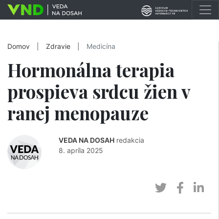
Domov
|
Zdravie
|
Medicína
Hormonálna terapia
prospieva srdcu žien v
ranej menopauze
VEDA NA DOSAH
redakcia
8. apríla 2025