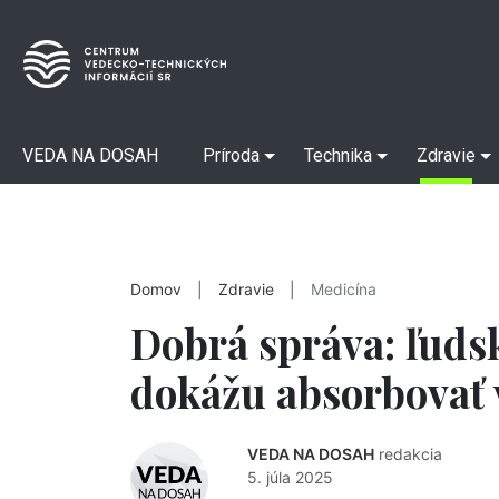
VEDA NA DOSAH
Príroda
Technika
Zdravie
Domov
|
Zdravie
|
Medicína
Dobrá správa: ľudsk
dokážu absorbovať 
VEDA NA DOSAH
redakcia
5. júla 2025