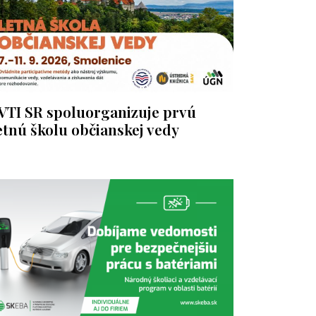
VTI SR spoluorganizuje prvú
etnú školu občianskej vedy