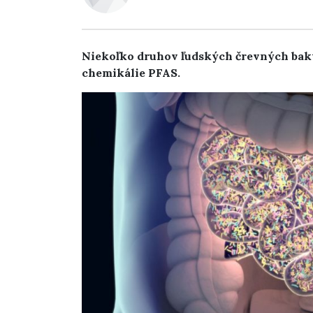
Niekoľko druhov ľudských črevných bakt
chemikálie PFAS.