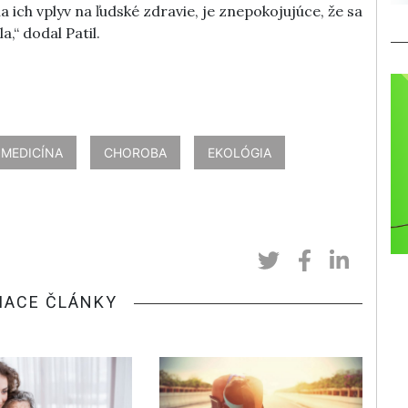
ich vplyv na ľudské zdravie, je znepokojujúce, že sa
,“ dodal Patil.
OMEDICÍNA
CHOROBA
EKOLÓGIA
IACE ČLÁNKY