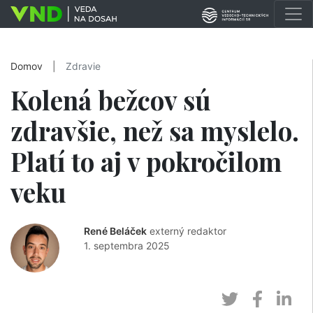
Domov
|
Zdravie
Kolená bežcov sú
zdravšie, než sa myslelo.
Platí to aj v pokročilom
veku
René Beláček
externý redaktor
1. septembra 2025