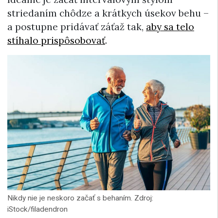
striedaním chôdze a krátkych úsekov behu –
a postupne pridávať záťaž tak,
aby sa telo
stíhalo prispôsobovať
.
Nikdy nie je neskoro začať s behaním. Zdroj:
iStock/filadendron