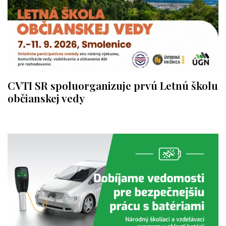
CVTI SR spoluorganizuje prvú Letnú školu
občianskej vedy