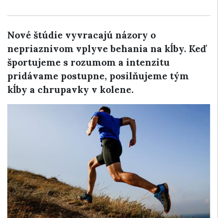
Nové štúdie vyvracajú názory o
nepriaznivom vplyve behania na kĺby. Keď
športujeme s rozumom a intenzitu
pridávame postupne, posilňujeme tým
kĺby a chrupavky v kolene.