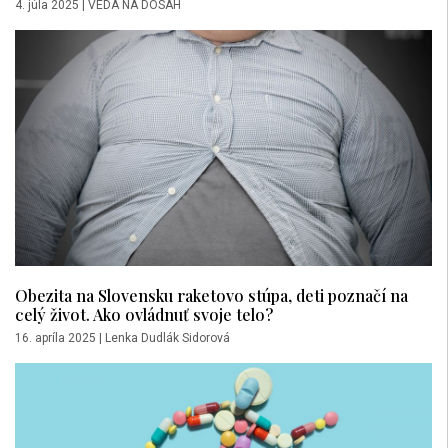
4. júla 2025
|
VEDA NA DOSAH
Obezita na Slovensku raketovo stúpa, deti poznačí na
celý život. Ako ovládnuť svoje telo?
16. apríla 2025
|
Lenka Dudlák Sidorová