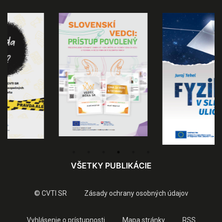
VŠETKY PUBLIKÁCIE
© CVTI SR
Zásady ochrany osobných údajov
Vyhlásenie o prístupnosti
Mapa stránky
RSS