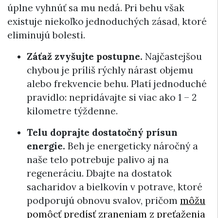
úplne vyhnúť sa mu nedá. Pri behu však
existuje niekoľko jednoduchých zásad, ktoré
eliminujú bolesti.
Záťaž zvyšujte postupne.
Najčastejšou
chybou je príliš rýchly nárast objemu
alebo frekvencie behu. Platí jednoduché
pravidlo: nepridávajte si viac ako 1 – 2
kilometre týždenne.
Telu doprajte dostatočný prísun
energie.
Beh je energeticky náročný a
naše telo potrebuje palivo aj na
regeneráciu. Dbajte na dostatok
sacharidov a bielkovín v potrave, ktoré
podporujú obnovu svalov, pričom
môžu
pomôcť predísť zraneniam z preťaženia