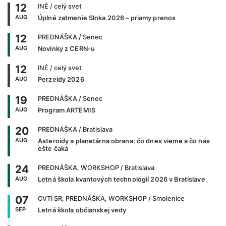
12
INÉ
/ celý svet
AUG
Úplné zatmenie Slnka 2026 – priamy prenos
12
PREDNÁŠKA
/ Senec
AUG
Novinky z CERN-u
12
INÉ
/ celý svet
AUG
Perzeidy 2026
19
PREDNÁŠKA
/ Senec
AUG
Program ARTEMIS
20
PREDNÁŠKA
/ Bratislava
AUG
Asteroidy a planetárna obrana: čo dnes vieme a čo nás
ešte čaká
24
PREDNÁŠKA, WORKSHOP
/ Bratislava
AUG
Letná škola kvantových technológií 2026 v Bratislave
07
CVTI SR, PREDNÁŠKA, WORKSHOP
/ Smolenice
SEP
Letná škola občianskej vedy