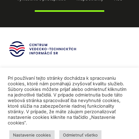
Pri používaní tejto stránky dochádza k spracovaniu
cookies, ktoré nám pomáhajú zvyšovať kvalitu služieb.
Súbory cookies môžete prijať alebo odmietnuť kliknutím
na jednotlivé tlačidlá. V prípade odmietnutia bude táto
webová stránka spracovávať iba nevyhnuté cookies,
ktoré slúžia na zabezpečenie riadnej funkcionality
stránky. V prípade, že máte záujem perzonalizovať
nastavenie cookies kliknite na tlačidlo „Nastavenie
cookies“.
Mediálni partneri
Nastavenie cookies
Odmietnuť všetko