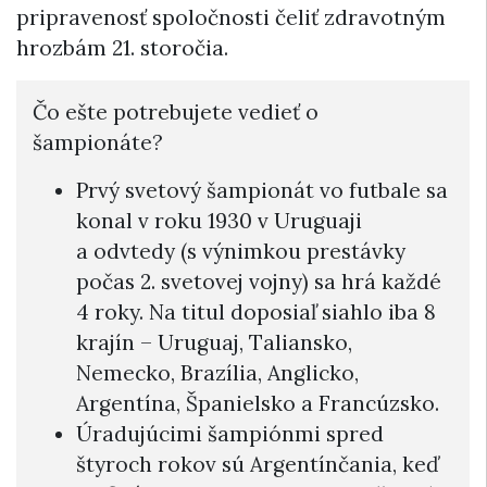
pripravenosť spoločnosti čeliť zdravotným
hrozbám 21. storočia.
Čo ešte potrebujete vedieť o
šampionáte?
Prvý svetový šampionát vo futbale sa
konal v roku 1930 v Uruguaji
a odvtedy (s výnimkou prestávky
počas 2. svetovej vojny) sa hrá každé
4 roky. Na titul doposiaľ siahlo iba 8
krajín – Uruguaj, Taliansko,
Nemecko, Brazília, Anglicko,
Argentína, Španielsko a Francúzsko.
Úradujúcimi šampiónmi spred
štyroch rokov sú Argentínčania, keď