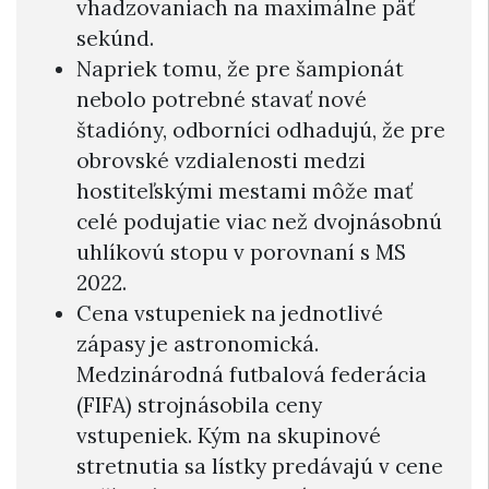
vhadzovaniach na maximálne päť
sekúnd.
Napriek tomu, že pre šampionát
nebolo potrebné stavať nové
štadióny, odborníci odhadujú, že pre
obrovské vzdialenosti medzi
hostiteľskými mestami môže mať
celé podujatie viac než dvojnásobnú
uhlíkovú stopu v porovnaní s MS
2022.
Cena vstupeniek na jednotlivé
zápasy je astronomická.
Medzinárodná futbalová federácia
(FIFA) strojnásobila ceny
vstupeniek. Kým na skupinové
stretnutia sa lístky predávajú v cene