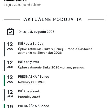
24. júla 2025
|
René Beláček
AKTUÁLNE PODUJATIA
Dnes je
8. augusta
2026
12
INÉ
/ celá Európa
AUG
Úplné zatmenie Slnka v južnej Európe a čiastočné
zatmenie na Slovensku 2026
12
INÉ
/ celý svet
AUG
Úplné zatmenie Slnka 2026 – priamy prenos
12
PREDNÁŠKA
/ Senec
AUG
Novinky z CERN-u
12
INÉ
/ celý svet
AUG
Perzeidy 2026
19
PREDNÁŠKA
/ Senec