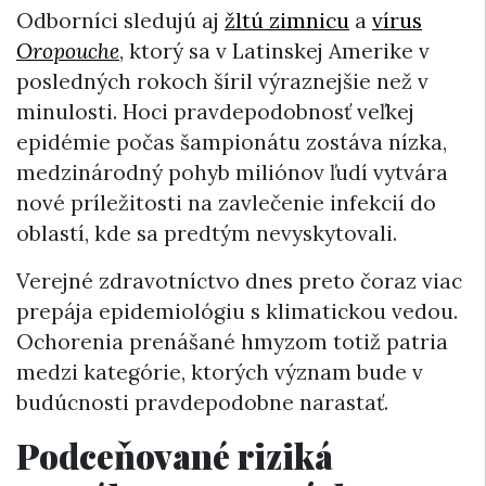
Odborníci sledujú aj
žltú zimnicu
a
vírus
Oropouche
, ktorý sa v Latinskej Amerike v
posledných rokoch šíril výraznejšie než v
minulosti. Hoci pravdepodobnosť veľkej
epidémie počas šampionátu zostáva nízka,
medzinárodný pohyb miliónov ľudí vytvára
nové príležitosti na zavlečenie infekcií do
oblastí, kde sa predtým nevyskytovali.
Verejné zdravotníctvo dnes preto čoraz viac
prepája epidemiológiu s klimatickou vedou.
Ochorenia prenášané hmyzom totiž patria
medzi kategórie, ktorých význam bude v
budúcnosti pravdepodobne narastať.
Podceňované riziká