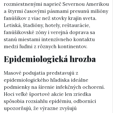
rozmiestnenými naprieč Severnou Amerikou
a štyrmi časovými pásmami presunú milióny
fanúšikov z viac než stovky krajín sveta.
Letiská, štadióny, hotely, reštaurácie,
fanúšikovské zóny i verejná doprava sa
stanú miestami intenzívneho kontaktu
medzi ľuďmi z rôznych kontinentov.
Epidemiologická hrozba
Masové podujatia predstavujú z
epidemiologického hľadiska ideálne
podmienky na šírenie infekčných ochorení.
Hoci veľké športové akcie len zriedka
spôsobia rozsiahlu epidémiu, odborníci
upozorňujú, že výrazne zvyšujú