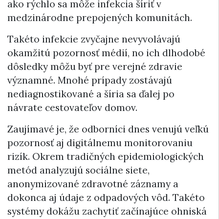
ako rýchlo sa môže infekcia šíriť v
medzinárodne prepojených komunitách.
Takéto infekcie zvyčajne nevyvolávajú
okamžitú pozornosť médií, no ich dlhodobé
dôsledky môžu byť pre verejné zdravie
významné. Mnohé prípady zostávajú
nediagnostikované a šíria sa ďalej po
návrate cestovateľov domov.
Zaujímavé je, že odborníci dnes venujú veľkú
pozornosť aj digitálnemu monitorovaniu
rizík. Okrem tradičných epidemiologických
metód analyzujú sociálne siete,
anonymizované zdravotné záznamy a
dokonca aj údaje z odpadových vôd. Takéto
systémy dokážu zachytiť začínajúce ohniská