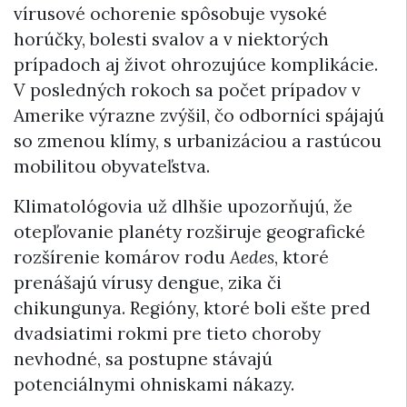
vírusové ochorenie spôsobuje vysoké
horúčky, bolesti svalov a v niektorých
prípadoch aj život ohrozujúce komplikácie.
V posledných rokoch sa počet prípadov v
Amerike výrazne zvýšil, čo odborníci spájajú
so zmenou klímy, s urbanizáciou a rastúcou
mobilitou obyvateľstva.
Klimatológovia už dlhšie upozorňujú, že
otepľovanie planéty rozširuje geografické
rozšírenie komárov rodu
Aedes
, ktoré
prenášajú vírusy dengue, zika či
chikungunya. Regióny, ktoré boli ešte pred
dvadsiatimi rokmi pre tieto choroby
nevhodné, sa postupne stávajú
potenciálnymi ohniskami nákazy.