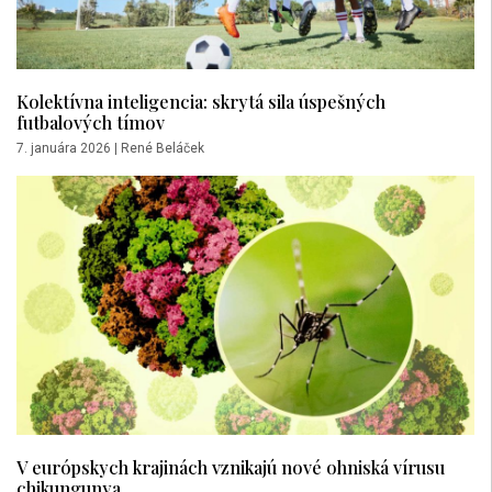
Kolektívna inteligencia: skrytá sila úspešných
futbalových tímov
7. januára 2026
|
René Beláček
V európskych krajinách vznikajú nové ohniská vírusu
chikungunya