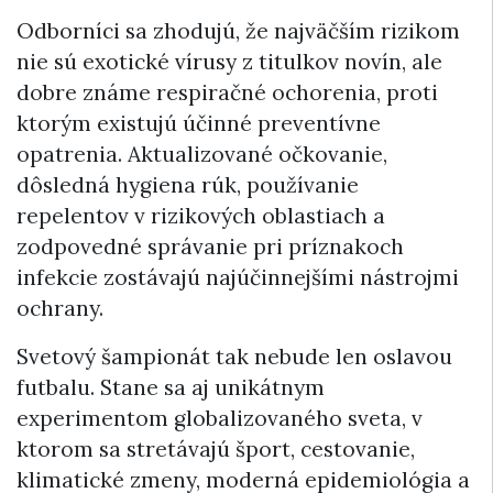
Odborníci sa zhodujú, že najväčším rizikom
nie sú exotické vírusy z titulkov novín, ale
dobre známe respiračné ochorenia, proti
ktorým existujú účinné preventívne
opatrenia. Aktualizované očkovanie,
dôsledná hygiena rúk, používanie
repelentov v rizikových oblastiach a
zodpovedné správanie pri príznakoch
infekcie zostávajú najúčinnejšími nástrojmi
ochrany.
Svetový šampionát tak nebude len oslavou
futbalu. Stane sa aj unikátnym
experimentom globalizovaného sveta, v
ktorom sa stretávajú šport, cestovanie,
klimatické zmeny, moderná epidemiológia a