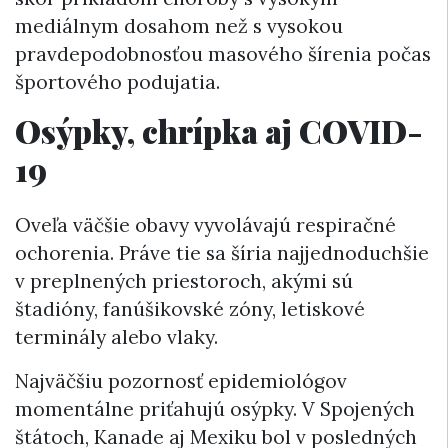
mediálnym dosahom než s vysokou
pravdepodobnosťou masového šírenia počas
športového podujatia.
Osýpky, chrípka aj COVID-
19
Oveľa väčšie obavy vyvolávajú respiračné
ochorenia. Práve tie sa šíria najjednoduchšie
v preplnených priestoroch, akými sú
štadióny, fanúšikovské zóny, letiskové
terminály alebo vlaky.
Najväčšiu pozornosť epidemiológov
momentálne priťahujú osýpky. V Spojených
štátoch, Kanade aj Mexiku bol v posledných