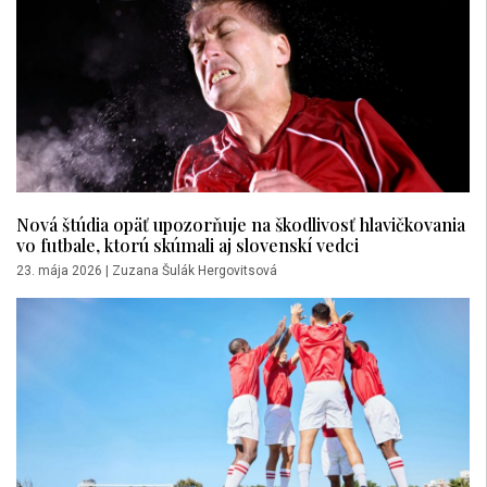
Nová štúdia opäť upozorňuje na škodlivosť hlavičkovania
vo futbale, ktorú skúmali aj slovenskí vedci
23. mája 2026
|
Zuzana Šulák Hergovitsová