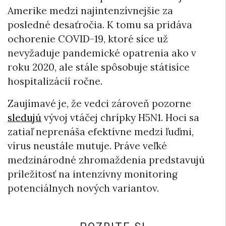
Amerike medzi najintenzívnejšie za
posledné desaťročia. K tomu sa pridáva
ochorenie COVID-19, ktoré síce už
nevyžaduje pandemické opatrenia ako v
roku 2020, ale stále spôsobuje státisíce
hospitalizácií ročne.
Zaujímavé je, že vedci zároveň pozorne
sledujú
vývoj vtáčej chrípky H5N1. Hoci sa
zatiaľ neprenáša efektívne medzi ľuďmi,
vírus neustále mutuje. Práve veľké
medzinárodné zhromaždenia predstavujú
príležitosť na intenzívny monitoring
potenciálnych nových variantov.