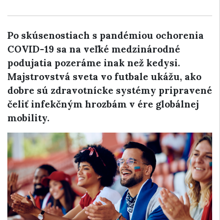
Po skúsenostiach s pandémiou ochorenia
COVID-19 sa na veľké medzinárodné
podujatia pozeráme inak než kedysi.
Majstrovstvá sveta vo futbale ukážu, ako
dobre sú zdravotnícke systémy pripravené
čeliť infekčným hrozbám v ére globálnej
mobility.