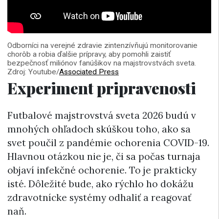
Odborníci na verejné zdravie zintenzívňujú monitorovanie
chorôb a robia ďalšie prípravy, aby pomohli zaistiť
bezpečnosť miliónov fanúšikov na majstrovstvách sveta.
Zdroj: Youtube/
Associated Press
Experiment pripravenosti
Futbalové majstrovstvá sveta 2026 budú v
mnohých ohľadoch skúškou toho, ako sa
svet poučil z pandémie ochorenia COVID-19.
Hlavnou otázkou nie je, či sa počas turnaja
objaví infekčné ochorenie. To je prakticky
isté. Dôležité bude, ako rýchlo ho dokážu
zdravotnícke systémy odhaliť a reagovať
naň.