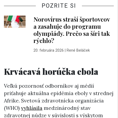
POZRITE SI
Norovírus straší športovcov
a zasahuje do programu
olympiády. Prečo sa šíri tak
rýchlo?
20. februára 2026
|
René Beláček
Krvácavá horúčka ebola
Veľkú pozornosť odborníkov aj médií
priťahuje aktuálna epidémia eboly v strednej
Afrike. Svetová zdravotnícka organizácia
(WHO)
vyhlásila
medzinárodný stav
zdravotnej núdze v súvislosti s výskytom