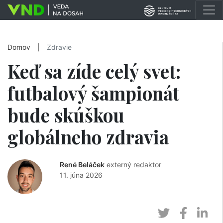
Domov
|
Zdravie
Keď sa zíde celý svet:
futbalový šampionát
bude skúškou
globálneho zdravia
René Beláček
externý redaktor
11. júna 2026