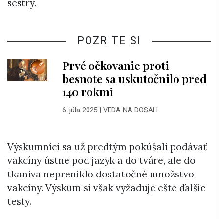
sestry.
POZRITE SI
Prvé očkovanie proti
besnote sa uskutočnilo pred
140 rokmi
6. júla 2025
|
VEDA NA DOSAH
Výskumníci sa už predtým pokúšali podávať
vakcíny ústne pod jazyk a do tváre, ale do
tkaniva nepreniklo dostatočné množstvo
vakcíny. Výskum si však vyžaduje ešte ďalšie
testy.