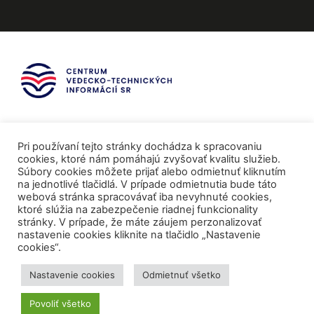
Pri používaní tejto stránky dochádza k spracovaniu
cookies, ktoré nám pomáhajú zvyšovať kvalitu služieb.
Súbory cookies môžete prijať alebo odmietnuť kliknutím
na jednotlivé tlačidlá. V prípade odmietnutia bude táto
webová stránka spracovávať iba nevyhnuté cookies,
ktoré slúžia na zabezpečenie riadnej funkcionality
stránky. V prípade, že máte záujem perzonalizovať
nastavenie cookies kliknite na tlačidlo „Nastavenie
cookies“.
Mediálni partneri
Nastavenie cookies
Odmietnuť všetko
Povoliť všetko