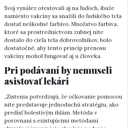
Svoj vynález otestovali aj na ľuďoch, ibaže
namiesto vakcíny sa snažili do ľudského tela
dostať neškodné farbivo. Množstvo farbiva,
ktoré sa prostredníctvom zubnej nite
dostalo do cieľa tela dobrovoľníkov, bolo
dostatočné, aby tento princíp prenosu
vakcíny mohol fungovať aj u človeka.
Pri podávaní by nemuseli
asistovať lekári
„Zistenia potvrdzujú, že očkovanie pomocou
nite predstavuje jednoduchú stratégiu, ako
predísť bolestivým ihlám. Metóda v
porovnaní s existujúcimi metódami