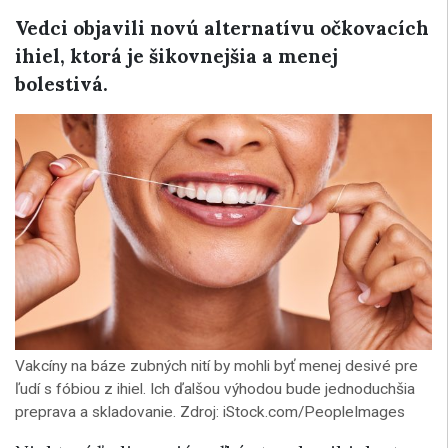
Vedci objavili novú alternatívu očkovacích
ihiel, ktorá je šikovnejšia a menej
bolestivá.
Vakcíny na báze zubných nití by mohli byť menej desivé pre
ľudí s fóbiou z ihiel. Ich ďalšou výhodou bude jednoduchšia
preprava a skladovanie. Zdroj: iStock.com/PeopleImages