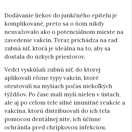
Dodávanie liekov do junkčného epitelu je
komplikované, preto sa o ňom nikdy
neuvažovalo ako o potenciálnom mieste na
zavedenie vakcín. Teraz prichádza na rad
zubná niť, ktorá je ideálna na to, aby sa
dostala do úzkych priestorov.
Vedci vyskúšali zubnú niť, do ktorej
aplikovali rôzne typy vakcín, ktoré
otestovali na myšiach počas niekoľkých
týždňov. Po čase mali myši nielen v ústach,
ale aj po celom tele silné imunitné reakcie a
vakcína, ktorú distribuovali do ich tela
pomocou dentálnej nite, ich účinne
ochránila pred chrípkovou infekciou.