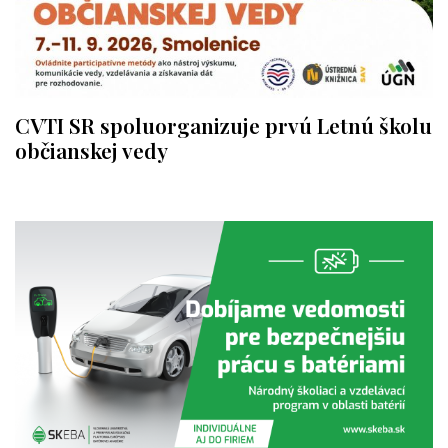
CVTI SR spoluorganizuje prvú Letnú školu
občianskej vedy