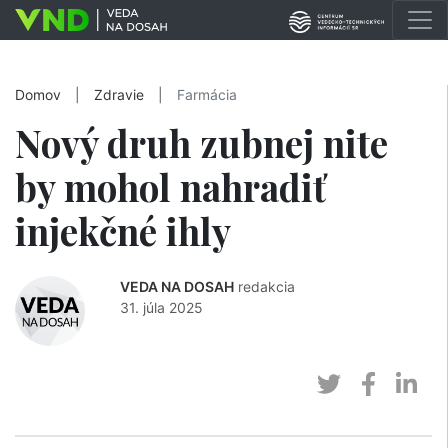
Domov
|
Zdravie
|
Farmácia
Nový druh zubnej nite
by mohol nahradiť
injekčné ihly
VEDA NA DOSAH
redakcia
31. júla 2025