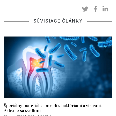
SÚVISIACE ČLÁNKY
Špeciálny materiál si poradí s baktériami a vírusmi.
Aktivuje sa svetlom