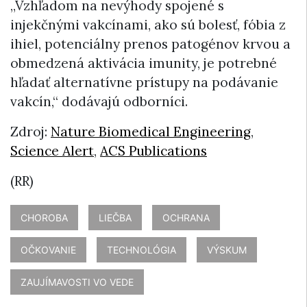
„Vzhľadom na nevýhody spojené s
injekčnými vakcínami, ako sú bolesť, fóbia z
ihiel, potenciálny prenos patogénov krvou a
obmedzená aktivácia imunity, je potrebné
hľadať alternatívne prístupy na podávanie
vakcín,“ dodávajú odborníci.
Zdroj:
Nature Biomedical Engineering
,
Science Alert
,
ACS Publications
(RR)
CHOROBA
LIEČBA
OCHRANA
OČKOVANIE
TECHNOLÓGIA
VÝSKUM
ZAUJÍMAVOSTI VO VEDE