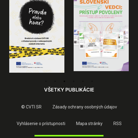
VŠETKY PUBLIKÁCIE
© CVTI SR
Zásady ochrany osobných údajov
Vyhlásenie o prístupnosti
Mapa stránky
RSS