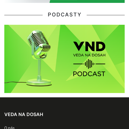
PODCASTY
VEDA NA DOSAH
O nás