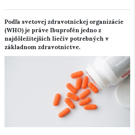
Podľa svetovej zdravotníckej organizácie
(WHO) je práve Ibuprofén jedno z
najdôležitejších liečiv potrebných v
základnom zdravotníctve.