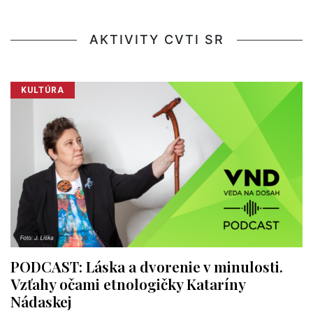
AKTIVITY CVTI SR
KULTÚRA
PODCAST: Láska a dvorenie v minulosti.
Vzťahy očami etnologičky Kataríny
Nádaskej