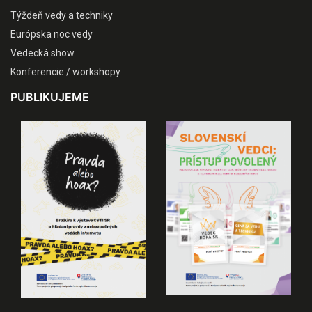
Týždeň vedy a techniky
Európska noc vedy
Vedecká show
Konferencie / workshopy
PUBLIKUJEME