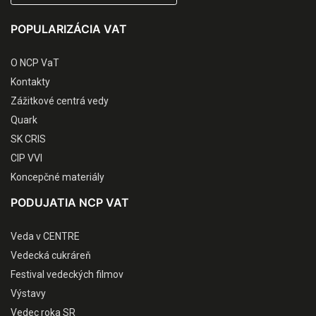
POPULARIZÁCIA VAT
O NCP VaT
Kontakty
Zážitkové centrá vedy
Quark
SK CRIS
CIP VVI
Koncepčné materiály
PODUJATIA NCP VAT
Veda v CENTRE
Vedecká cukráreň
Festival vedeckých filmov
Výstavy
Vedec roka SR