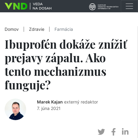
Domov
|
Zdravie
|
Farmácia
Ibuprofén dokáže znížiť
prejavy zápalu. Ako
tento mechanizmus
funguje?
Marek Kajan
externý redaktor
7. júna 2021