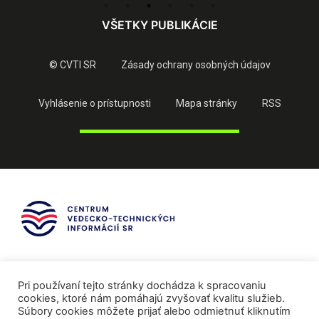
VŠETKY PUBLIKÁCIE
© CVTI SR
Zásady ochrany osobných údajov
Vyhlásenie o prístupnosti
Mapa stránky
RSS
Pri používaní tejto stránky dochádza k spracovaniu
cookies, ktoré nám pomáhajú zvyšovať kvalitu služieb.
Súbory cookies môžete prijať alebo odmietnuť kliknutím