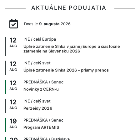
AKTUÁLNE PODUJATIA
Dnes je
9. augusta
2026
12
INÉ
/ celá Európa
AUG
Úplné zatmenie Slnka v južnej Európe a čiastočné
zatmenie na Slovensku 2026
12
INÉ
/ celý svet
AUG
Úplné zatmenie Slnka 2026 – priamy prenos
12
PREDNÁŠKA
/ Senec
AUG
Novinky z CERN-u
12
INÉ
/ celý svet
AUG
Perzeidy 2026
19
PREDNÁŠKA
/ Senec
AUG
Program ARTEMIS
PREDNÁŠKA
/ Bratislava