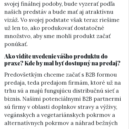
svojej finálnej podoby, bude vyzerať podľa
našich predstáv a bude mať aj atraktívnu
vizáž. Vo svojej podstate však teraz riešime
už len to, ako produkovať dostatočné
množstvo, aby sme mohli produkt začať
ponúkať.
Ako vidíte uvedenie vášho produktu do
praxe? Kde by mal byť dostupný na predaj?
Predovšetkým chceme začať s B2B formou
predaja, teda predajom firmám, ktoré už na
trhu sú a majú fungujúcu distribučnú sieť a
biznis. Našimi potenciálnymi B2B partnermi
sú firmy v oblasti doplnkov stravy a výživy,
vegánskych a vegetariánskych pokrmov a
alternatívnych pokrmov a náhrad bežných