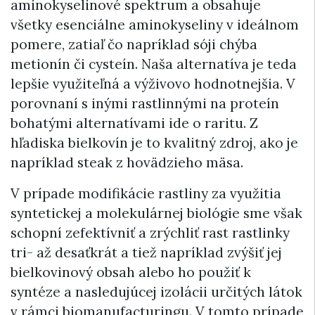
aminokyselinové spektrum a obsahuje
všetky esenciálne aminokyseliny v ideálnom
pomere, zatiaľ čo napríklad sóji chýba
metionín či cysteín. Naša alternatíva je teda
lepšie využiteľná a výživovo hodnotnejšia. V
porovnaní s inými rastlinnými na proteín
bohatými alternatívami ide o raritu. Z
hľadiska bielkovín je to kvalitný zdroj, ako je
napríklad steak z hovädzieho mäsa.
V prípade modifikácie rastliny za využitia
syntetickej a molekulárnej biológie sme však
schopní zefektívniť a zrýchliť rast rastlinky
tri- až desaťkrát a tiež napríklad zvýšiť jej
bielkovinový obsah alebo ho použiť k
syntéze a nasledujúcej izolácii určitých látok
v rámci biomanufacturingu. V tomto prípade