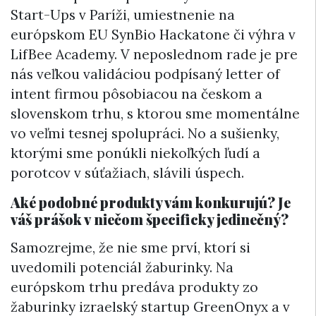
Start-Ups v Paríži, umiestnenie na
európskom EU SynBio Hackatone či výhra v
LifBee Academy. V neposlednom rade je pre
nás veľkou validáciou podpísaný letter of
intent firmou pôsobiacou na českom a
slovenskom trhu, s ktorou sme momentálne
vo veľmi tesnej spolupráci. No a sušienky,
ktorými sme ponúkli niekoľkých ľudí a
porotcov v súťažiach, slávili úspech.
Aké podobné produkty vám konkurujú? Je
váš prášok v niečom špecificky jedinečný?
Samozrejme, že nie sme prví, ktorí si
uvedomili potenciál žaburinky. Na
európskom trhu predáva produkty zo
žaburinky izraelský startup GreenOnyx a v