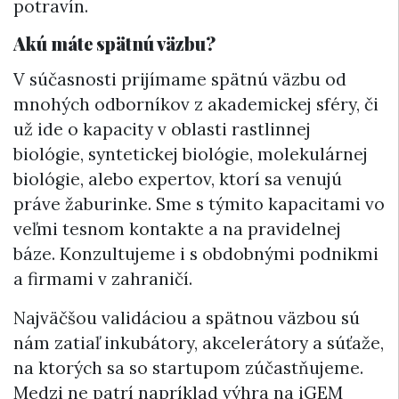
potravín.
Akú máte spätnú väzbu?
V súčasnosti prijímame spätnú väzbu od
mnohých odborníkov z akademickej sféry, či
už ide o kapacity v oblasti rastlinnej
biológie, syntetickej biológie, molekulárnej
biológie, alebo expertov, ktorí sa venujú
práve žaburinke. Sme s týmito kapacitami vo
veľmi tesnom kontakte a na pravidelnej
báze. Konzultujeme i s obdobnými podnikmi
a firmami v zahraničí.
Najväčšou validáciou a spätnou väzbou sú
nám zatiaľ inkubátory, akcelerátory a súťaže,
na ktorých sa so startupom zúčastňujeme.
Medzi ne patrí napríklad výhra na iGEM