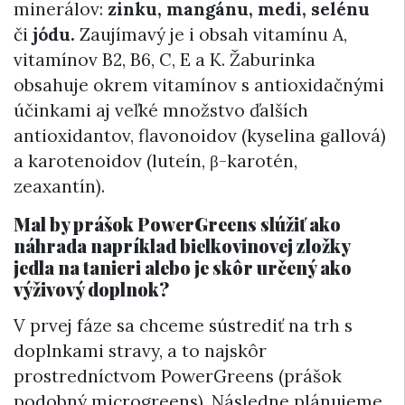
minerálov:
zinku, mangánu, medi, selénu
či
jódu.
Zaujímavý je i obsah vitamínu A,
vitamínov B2, B6, C, E a K. Žaburinka
obsahuje okrem vitamínov s antioxidačnými
účinkami aj veľké množstvo ďalších
antioxidantov, flavonoidov (kyselina gallová)
a karotenoidov (luteín, β-karotén,
zeaxantín).
Mal by prášok PowerGreens slúžiť ako
náhrada napríklad bielkovinovej zložky
jedla na tanieri alebo je skôr určený ako
výživový doplnok?
V prvej fáze sa chceme sústrediť na trh s
doplnkami stravy, a to najskôr
prostredníctvom PowerGreens (prášok
podobný microgreens). Následne plánujeme