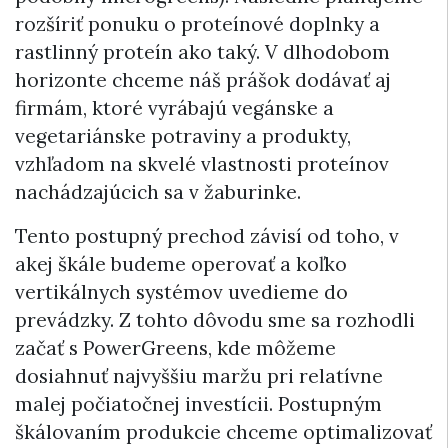
rozšíriť ponuku o proteínové doplnky a
rastlinný proteín ako taký. V dlhodobom
horizonte chceme náš prášok dodávať aj
firmám, ktoré vyrábajú vegánske a
vegetariánske potraviny a produkty,
vzhľadom na skvelé vlastnosti proteínov
nachádzajúcich sa v žaburinke.
Tento postupný prechod závisí od toho, v
akej škále budeme operovať a koľko
vertikálnych systémov uvedieme do
prevádzky. Z tohto dôvodu sme sa rozhodli
začať s PowerGreens, kde môžeme
dosiahnuť najvyššiu maržu pri relatívne
malej počiatočnej investícii. Postupným
škálovaním produkcie chceme optimalizovať