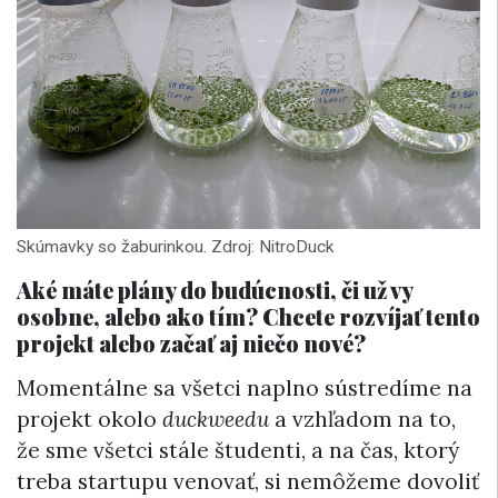
Skúmavky so žaburinkou. Zdroj: NitroDuck
Aké máte plány do budúcnosti, či už vy
osobne, alebo ako tím? Chcete rozvíjať tento
projekt alebo začať aj niečo nové?
Momentálne sa všetci naplno sústredíme na
projekt okolo
duckweedu
a vzhľadom na to,
že sme všetci stále študenti, a na čas, ktorý
treba startupu venovať, si nemôžeme dovoliť