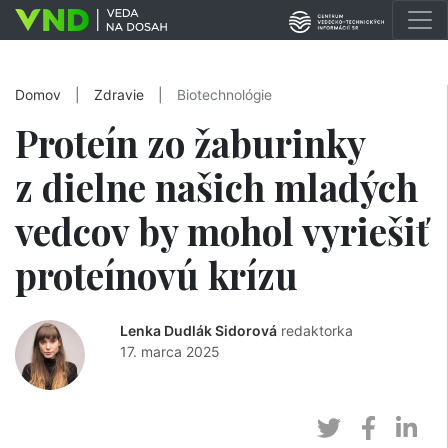
Domov
|
Zdravie
|
Biotechnológie
Proteín zo žaburinky
z dielne našich mladých
vedcov by mohol vyriešiť
proteínovú krízu
Lenka Dudlák Sidorová
redaktorka
17. marca 2025