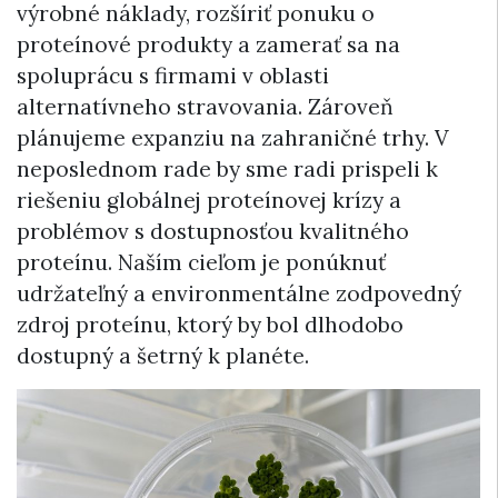
výrobné náklady, rozšíriť ponuku o
proteínové produkty a zamerať sa na
spoluprácu s firmami v oblasti
alternatívneho stravovania. Zároveň
plánujeme expanziu na zahraničné trhy. V
neposlednom rade by sme radi prispeli k
riešeniu globálnej proteínovej krízy a
problémov s dostupnosťou kvalitného
proteínu. Naším cieľom je ponúknuť
udržateľný a environmentálne zodpovedný
zdroj proteínu, ktorý by bol dlhodobo
dostupný a šetrný k planéte.