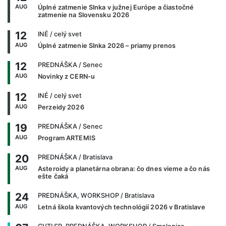
AUG
Úplné zatmenie Slnka v južnej Európe a čiastočné
zatmenie na Slovensku 2026
12
INÉ
/ celý svet
AUG
Úplné zatmenie Slnka 2026 – priamy prenos
12
PREDNÁŠKA
/ Senec
AUG
Novinky z CERN-u
12
INÉ
/ celý svet
AUG
Perzeidy 2026
19
PREDNÁŠKA
/ Senec
AUG
Program ARTEMIS
20
PREDNÁŠKA
/ Bratislava
AUG
Asteroidy a planetárna obrana: čo dnes vieme a čo nás
ešte čaká
24
PREDNÁŠKA, WORKSHOP
/ Bratislava
AUG
Letná škola kvantových technológií 2026 v Bratislave