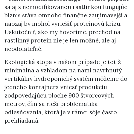
sa aj s nemodifikovanou rastlinkou fungujúci
biznis stáva omnoho finančne zaujímavejší a
naozaj by mohol vyriešiť proteínovú krízu.
Uskutočniť, ako my hovoríme, prechod na
rastlinný proteín nie je len možné, ale aj
neodolateľné.
Ekologická stopa v našom prípade je totiž
minimálna a vzhľadom na nami navrhnutý
vertikálny hydroponický systém môžeme do
jedného kontajnera vniesť produkciu
zodpovedajúcu ploche 900 štvorcových
metrov, čím sa rieši problematika
odlesňovania, ktorá je v rámci sóje často
prehliadaná.