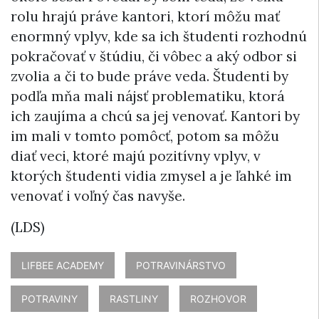
rolu hrajú práve kantori, ktorí môžu mať
enormný vplyv, kde sa ich študenti rozhodnú
pokračovať v štúdiu, či vôbec a aký odbor si
zvolia a či to bude práve veda. Študenti by
podľa mňa mali nájsť problematiku, ktorá
ich zaujíma a chcú sa jej venovať. Kantori by
im mali v tomto pomôcť, potom sa môžu
diať veci, ktoré majú pozitívny vplyv, v
ktorých študenti vidia zmysel a je ľahké im
venovať i voľný čas navyše.
(LDS)
LIFBEE ACADEMY
POTRAVINÁRSTVO
POTRAVINY
RASTLINY
ROZHOVOR