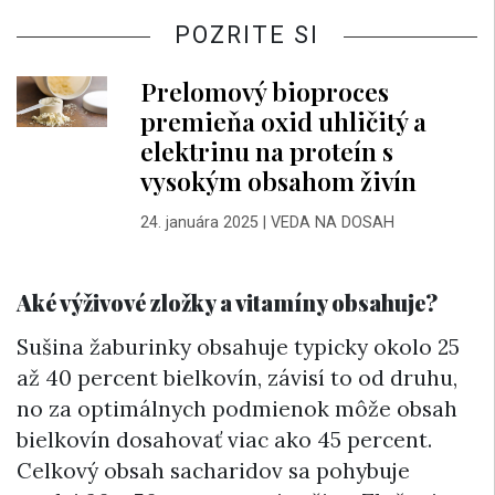
POZRITE SI
Prelomový bioproces
premieňa oxid uhličitý a
elektrinu na proteín s
vysokým obsahom živín
24. januára 2025
|
VEDA NA DOSAH
Aké výživové zložky a vitamíny obsahuje?
Sušina žaburinky obsahuje typicky okolo 25
až 40 percent bielkovín​, závisí to od druhu,
no za optimálnych podmienok môže obsah
bielkovín dosahovať viac ako 45 percent.
Celkový obsah sacharidov sa pohybuje