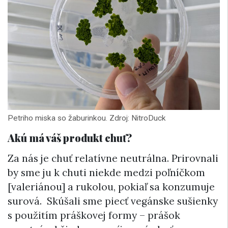
Petriho miska so žaburinkou. Zdroj: NitroDuck
Akú má váš produkt chuť?
Za nás je chuť relatívne neutrálna. Prirovnali
by sme ju k chuti niekde medzi poľníčkom
[valeriánou] a rukolou, pokiaľ sa konzumuje
surová. Skúšali sme piecť vegánske sušienky
s použitím práškovej formy – prášok