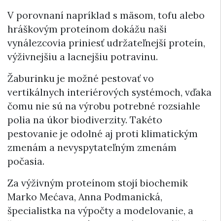
V porovnaní napríklad s mäsom, tofu alebo
hráškovým proteínom dokážu naši
vynálezcovia priniesť udržateľnejší proteín,
výživnejšiu a lacnejšiu potravinu.
Žaburinku je možné pestovať vo
vertikálnych interiérových systémoch, vďaka
čomu nie sú na výrobu potrebné rozsiahle
polia na úkor biodiverzity. Takéto
pestovanie je odolné aj proti klimatickým
zmenám a nevyspytateľným zmenám
počasia.
Za výživným proteínom stojí biochemik
Marko Mećava, Anna Podmanická,
špecialistka na výpočty a modelovanie, a