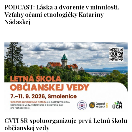
PODCAST: Láska a dvorenie v minulosti.
Vzťahy očami etnologičky Kataríny
Nádaskej
CVTI SR spoluorganizuje prvú Letnú školu
občianskej vedy