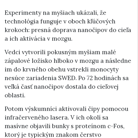
Experimenty na myšiach ukázali, že
technológia funguje v oboch kľúčových
krokoch: presná doprava nanočipov do cieľa
a ich aktivácia v mozgu.
Vedci vytvorili pokusným myšiam malé
zápalové ložisko hlboko v mozgu a následne
im do krvného obehu vstrekli monocyty
nesúce zariadenia SWED. Po 72 hodinách sa
veľká časť nanočipov dostala do cieľovej
oblasti.
Potom výskumníci aktivovali čipy pomocou
infračerveného lasera. V ich okolí sa
masívne objavili bunky s proteínom c-Fos,
ktorý je typickým znakom čerstvo