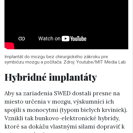
Implantát do mozgu bez chirurgického zákroku pre
symbiózu mozgu a počítača. Zdroj: Youtube/MIT Media Lab
Hybridné implantáty
Aby sa zariadenia SWED dostali presne na
miesto určenia v mozgu, výskumníci ich
spojili s monocytmi (typom bielych krviniek).
Vznikli tak bunkovo-elektronické hybridy,
ktoré sa dokážu vlastnými silami dopraviť k