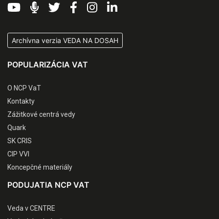
Archívna verzia VEDA NA DOSAH
POPULARIZÁCIA VAT
O NCP VaT
Kontakty
Zážitkové centrá vedy
Quark
SK CRIS
CIP VVI
Koncepčné materiály
PODUJATIA NCP VAT
Veda v CENTRE