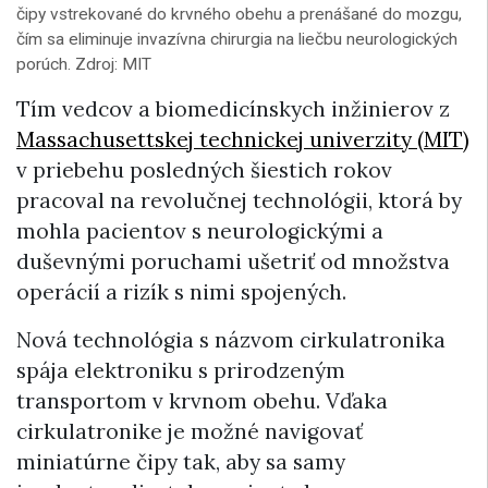
čipy vstrekované do krvného obehu a prenášané do mozgu,
čím sa eliminuje invazívna chirurgia na liečbu neurologických
porúch. Zdroj: MIT
Tím vedcov a biomedicínskych inžinierov z
Massachusettskej technickej univerzity (MIT)
v priebehu posledných šiestich rokov
pracoval na revolučnej technológii, ktorá by
mohla pacientov s neurologickými a
duševnými poruchami ušetriť od množstva
operácií a rizík s nimi spojených.
Nová technológia s názvom cirkulatronika
spája elektroniku s prirodzeným
transportom v krvnom obehu. Vďaka
cirkulatronike je možné navigovať
miniatúrne čipy tak, aby sa samy