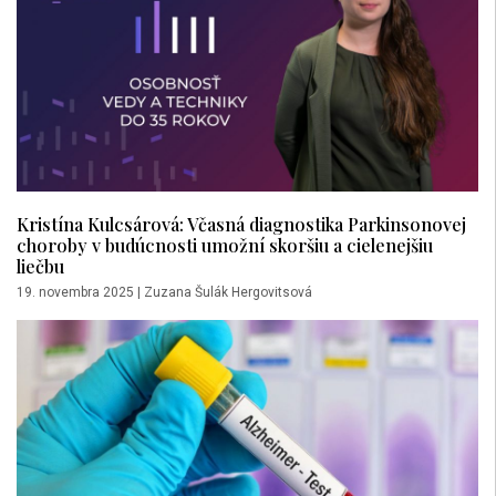
Kristína Kulcsárová: Včasná diagnostika Parkinsonovej
choroby v budúcnosti umožní skoršiu a cielenejšiu
liečbu
19. novembra 2025
|
Zuzana Šulák Hergovitsová