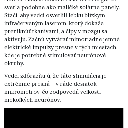
svetla podobne ako maličké solárne panely.
Stačí, aby vedci osvetlili lebku blízkym
infračerveným laserom, ktorý dokáže
preniknúť tkanivami, a čipy v mozgu sa
aktivujú. Začnú vytvárať mimoriadne jemné
elektrické impulzy presne v tých miestach,
kde je potrebné stimulovať neurónové
okruhy.
Vedci zdôrazňujú, že táto stimulácia je
extrémne presná – v ráde desiatok
mikrometrov, čo zodpovedá veľkosti
niekoľkých neurónov.