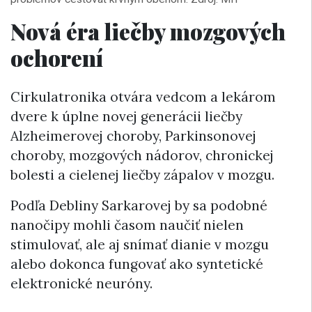
Nová éra liečby mozgových
ochorení
Cirkulatronika otvára vedcom a lekárom
dvere k úplne novej generácii liečby
Alzheimerovej choroby, Parkinsonovej
choroby, mozgových nádorov, chronickej
bolesti a cielenej liečby zápalov v mozgu.
Podľa Debliny Sarkarovej by sa podobné
nanočipy mohli časom naučiť nielen
stimulovať, ale aj snímať dianie v mozgu
alebo dokonca fungovať ako syntetické
elektronické neuróny.