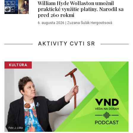
William Hyde Wollaston umožnil
praktické využitie platiny. Narodil sa
pred 260 rokmi
6. augusta 2026
|
Zuzana Šulák Hergovitsová
AKTIVITY CVTI SR
KULTÚRA