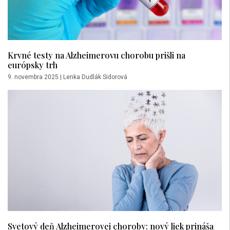
Krvné testy na Alzheimerovu chorobu prišli na
európsky trh
9. novembra 2025
|
Lenka Dudlák Sidorová
Svetový deň Alzheimerovej choroby: nový liek prináša