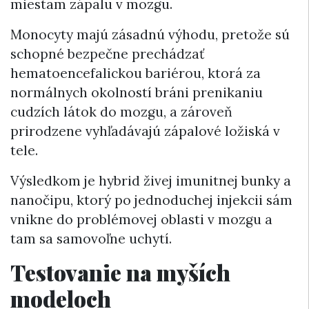
miestam zápalu v mozgu.
Monocyty majú zásadnú výhodu, pretože sú
schopné bezpečne prechádzať
hematoencefalickou bariérou, ktorá za
normálnych okolností bráni prenikaniu
cudzích látok do mozgu, a zároveň
prirodzene vyhľadávajú zápalové ložiská v
tele.
Výsledkom je hybrid živej imunitnej bunky a
nanočipu, ktorý po jednoduchej injekcii sám
vnikne do problémovej oblasti v mozgu a
tam sa samovoľne uchytí.
Testovanie na myších
modeloch