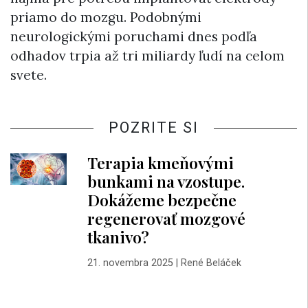
priamo do mozgu. Podobnými
neurologickými poruchami dnes podľa
odhadov trpia až tri miliardy ľudí na celom
svete.
POZRITE SI
Terapia kmeňovými
bunkami na vzostupe.
Dokážeme bezpečne
regenerovať mozgové
tkanivo?
21. novembra 2025
|
René Beláček