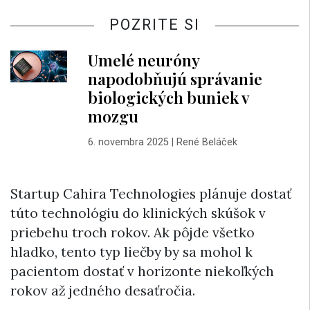
POZRITE SI
Umelé neuróny
napodobňujú správanie
biologických buniek v
mozgu
6. novembra 2025
|
René Beláček
Startup Cahira Technologies plánuje dostať
túto technológiu do klinických skúšok v
priebehu troch rokov. Ak pôjde všetko
hladko, tento typ liečby by sa mohol k
pacientom dostať v horizonte niekoľkých
rokov až jedného desaťročia.