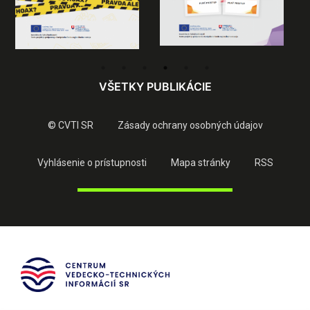
VŠETKY PUBLIKÁCIE
© CVTI SR
Zásady ochrany osobných údajov
Vyhlásenie o prístupnosti
Mapa stránky
RSS