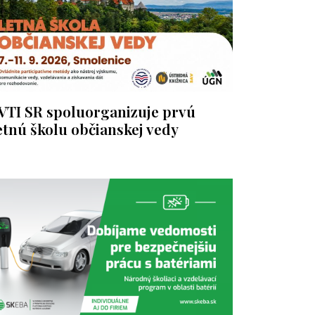
VTI SR spoluorganizuje prvú
etnú školu občianskej vedy