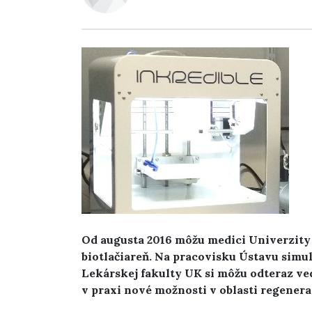
Od augusta 2016 môžu medici Univerzity
biotlačiareň. Na pracovisku Ústavu sim
Lekárskej fakulty UK si môžu odteraz ved
v praxi nové možnosti v oblasti regenera