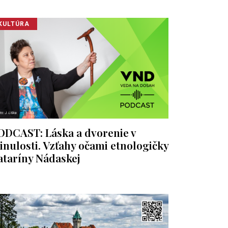
KULTÚRA
ODCAST: Láska a dvorenie v
inulosti. Vzťahy očami etnologičky
ataríny Nádaskej