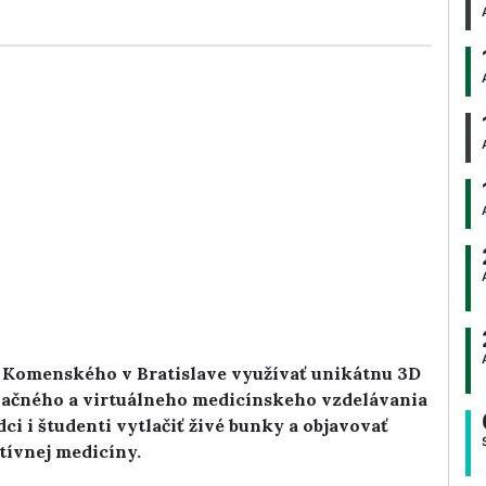
 Komenského v Bratislave využívať unikátnu 3D
ulačného a virtuálneho medicínskeho vzdelávania
ci i študenti vytlačiť živé bunky a objavovať
tívnej medicíny.