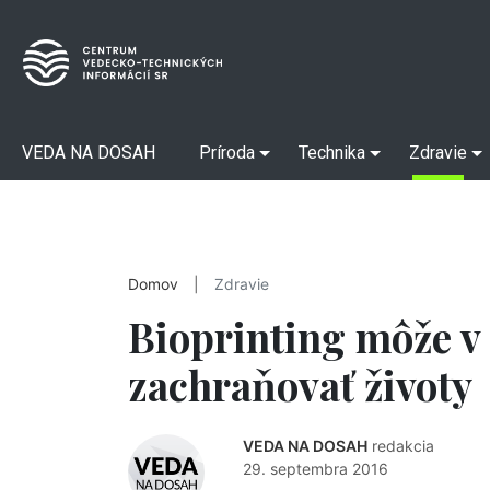
VEDA NA DOSAH
Príroda
Technika
Zdravie
Domov
|
Zdravie
Bioprinting môže v
zachraňovať životy
VEDA NA DOSAH
redakcia
29. septembra 2016