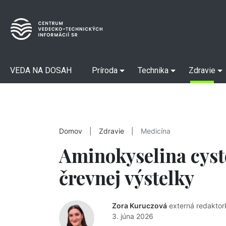
VEDA NA DOSAH
Príroda
Technika
Zdravie
Domov
|
Zdravie
|
Medicína
Aminokyselina cyst
črevnej výstelky
Zora Kuruczová
externá redaktor
3. júna 2026