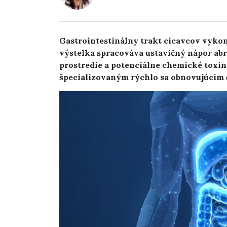
Gastrointestinálny trakt cicavcov vyk
výstelka spracováva ustavičný nápor abr
prostredie a potenciálne chemické toxín
špecializovaným rýchlo sa obnovujúci