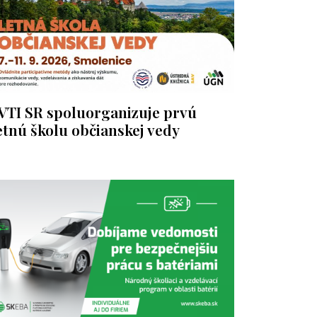
VTI SR spoluorganizuje prvú
etnú školu občianskej vedy