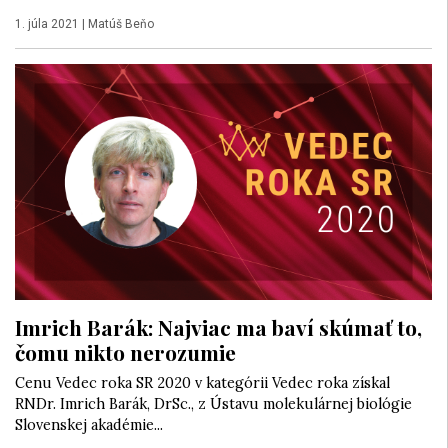
1. júla 2021
|
Matúš Beňo
Imrich Barák: Najviac ma baví skúmať to,
čomu nikto nerozumie
Cenu Vedec roka SR 2020 v kategórii Vedec roka získal
RNDr. Imrich Barák, DrSc., z Ústavu molekulárnej biológie
Slovenskej akadémie...