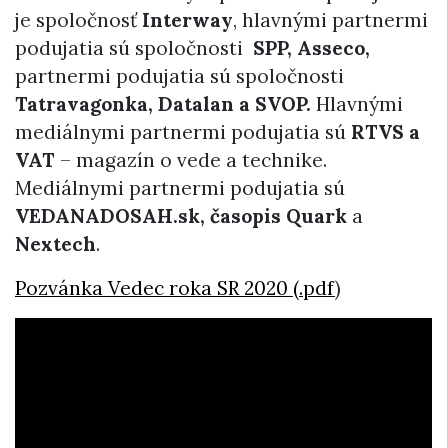
je spoločnosť
Interway
, hlavnými partnermi
podujatia sú spoločnosti
SPP, Asseco,
partnermi podujatia sú spoločnosti
Tatravagonka, Datalan a SVOP.
Hlavnými
mediálnymi partnermi podujatia sú
RTVS a
VAT
– magazín o vede a technike.
Mediálnymi partnermi podujatia sú
VEDANADOSAH.sk, časopis Quark
a
Nextech
.
Pozvánka Vedec roka SR 2020 (.pdf
)