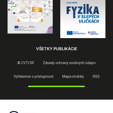
VŠETKY PUBLIKÁCIE
© CVTI SR
Zásady ochrany osobných údajov
Vyhlásenie o prístupnosti
Mapa stránky
RSS