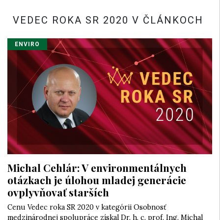
VEDEC ROKA SR 2020 V ČLÁNKOCH
ENVIRO
Michal Cehlár: V environmentálnych
otázkach je úlohou mladej generácie
ovplyvňovať starších
Cenu Vedec roka SR 2020 v kategórii Osobnosť
medzinárodnej spolupráce získal Dr. h. c. prof. Ing. Michal