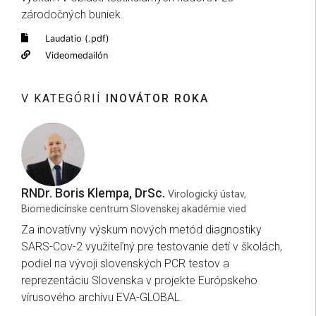
zárodočných buniek.
Laudatio (.pdf)
Videomedailón
V KATEGÓRIÍ
INOVÁTOR ROKA
RNDr. Boris Klempa, DrSc.
Virologický ústav,
Biomedicínske centrum Slovenskej akadémie vied
Za inovatívny výskum nových metód diagnostiky
SARS-Cov-2 využiteľný pre testovanie detí v školách,
podiel na vývoji slovenských PCR testov a
reprezentáciu Slovenska v projekte Európskeho
vírusového archívu EVA-GLOBAL.