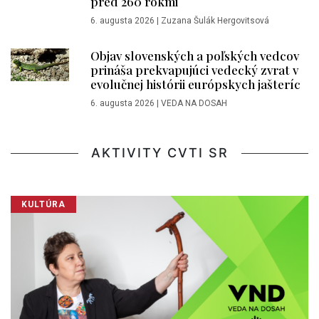
pred 260 rokmi
6. augusta 2026
|
Zuzana Šulák Hergovitsová
Objav slovenských a poľských vedcov
prináša prekvapujúci vedecký zvrat v
evolučnej histórii európskych jašteríc
6. augusta 2026
|
VEDA NA DOSAH
AKTIVITY CVTI SR
KULTÚRA