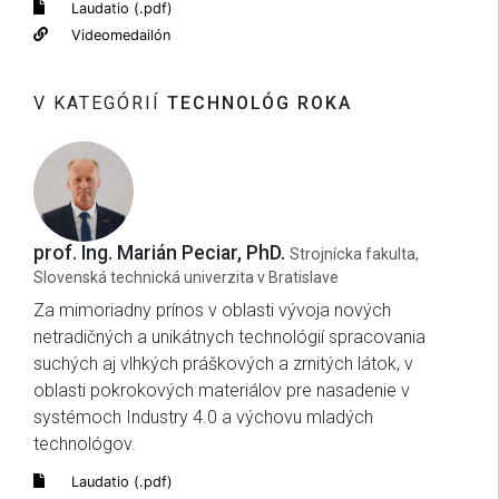
Laudatio (.pdf)
Videomedailón
V KATEGÓRIÍ
TECHNOLÓG ROKA
prof. Ing. Marián Peciar, PhD.
Strojnícka fakulta,
Slovenská technická univerzita v Bratislave
Za mimoriadny prínos v oblasti vývoja nových
netradičných a unikátnych technológií spracovania
suchých aj vlhkých práškových a zrnitých látok, v
oblasti pokrokových materiálov pre nasadenie v
systémoch Industry 4.0 a výchovu mladých
technológov.
Laudatio (.pdf)