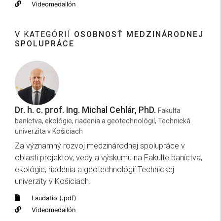
Videomedailón
V KATEGÓRIÍ
OSOBNOSŤ MEDZINÁRODNEJ
SPOLUPRÁCE
Dr. h. c. prof. Ing. Michal Cehlár, PhD.
Fakulta
baníctva, ekológie, riadenia a geotechnológií, Technická
univerzita v Košiciach
Za významný rozvoj medzinárodnej spolupráce v
oblasti projektov, vedy a výskumu na Fakulte baníctva,
ekológie, riadenia a geotechnológií Technickej
univerzity v Košiciach.
Laudatio (.pdf)
Videomedailón