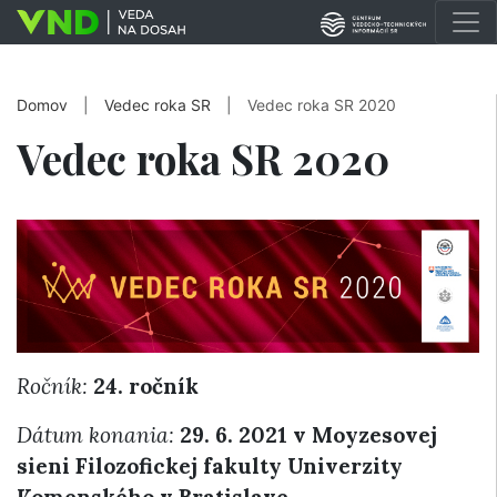
Domov
|
Vedec roka SR
|
Vedec roka SR 2020
Vedec roka SR 2020
Ročník:
24. ročník
Dátum konania:
29. 6. 2021 v Moyzesovej
sieni Filozofickej fakulty Univerzity