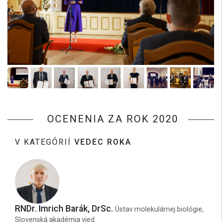
OCENENIA ZA ROK 2020
V KATEGÓRIÍ
VEDEC ROKA
RNDr. Imrich Barák, DrSc.
Ústav molekulárnej biológie,
Slovenská akadémia vied