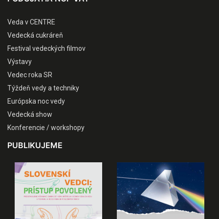
Veda v CENTRE
Vedecká cukráreň
Festival vedeckých filmov
Výstavy
Vedec roka SR
Týždeň vedy a techniky
Európska noc vedy
Vedecká show
Konferencie / workshopy
PUBLIKUJEME