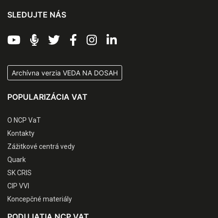
SLEDUJTE NÁS
Archívna verzia VEDA NA DOSAH
POPULARIZÁCIA VAT
O NCP VaT
Kontakty
Zážitkové centrá vedy
Quark
SK CRIS
CIP VVI
Koncepčné materiály
PODUJATIA NCP VAT