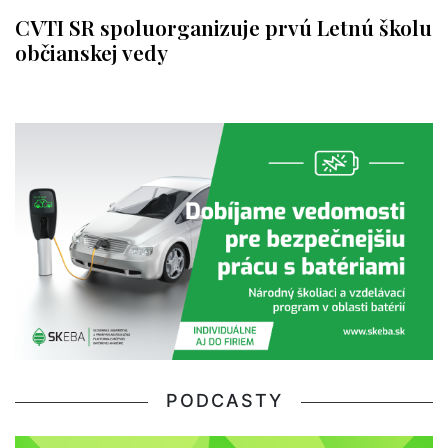
CVTI SR spoluorganizuje prvú Letnú školu
občianskej vedy
PODCASTY