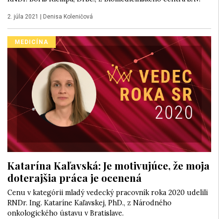
2. júla 2021
|
Denisa Koleničová
MEDICÍNA
Katarína Kaľavská: Je motivujúce, že moja
doterajšia práca je ocenená
Cenu v kategórii mladý vedecký pracovník roka 2020 udelili
RNDr. Ing. Kataríne Kaľavskej, PhD., z Národného
onkologického ústavu v Bratislave.