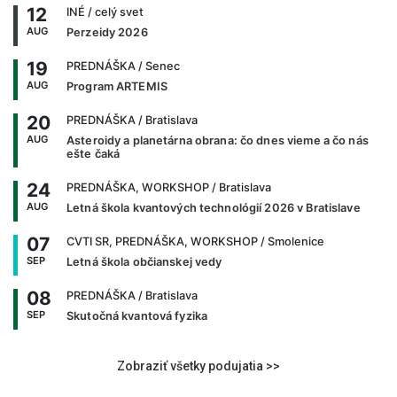
12
INÉ
/ celý svet
AUG
Perzeidy 2026
19
PREDNÁŠKA
/ Senec
AUG
Program ARTEMIS
20
PREDNÁŠKA
/ Bratislava
AUG
Asteroidy a planetárna obrana: čo dnes vieme a čo nás
ešte čaká
24
PREDNÁŠKA, WORKSHOP
/ Bratislava
AUG
Letná škola kvantových technológií 2026 v Bratislave
07
CVTI SR, PREDNÁŠKA, WORKSHOP
/ Smolenice
SEP
Letná škola občianskej vedy
08
PREDNÁŠKA
/ Bratislava
SEP
Skutočná kvantová fyzika
Zobraziť všetky podujatia >>