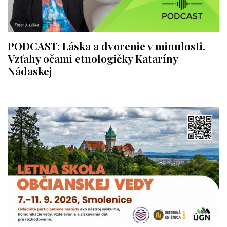
PODCAST: Láska a dvorenie v minulosti.
Vzťahy očami etnologičky Kataríny
Nádaskej