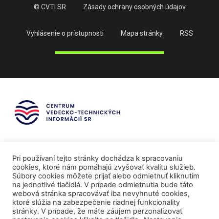
© CVTI SR
Zásady ochrany osobných údajov
Vyhlásenie o prístupnosti
Mapa stránky
RSS
Pri používaní tejto stránky dochádza k spracovaniu
cookies, ktoré nám pomáhajú zvyšovať kvalitu služieb.
Súbory cookies môžete prijať alebo odmietnuť kliknutím
na jednotlivé tlačidlá. V prípade odmietnutia bude táto
webová stránka spracovávať iba nevyhnuté cookies,
ktoré slúžia na zabezpečenie riadnej funkcionality
stránky. V prípade, že máte záujem perzonalizovať