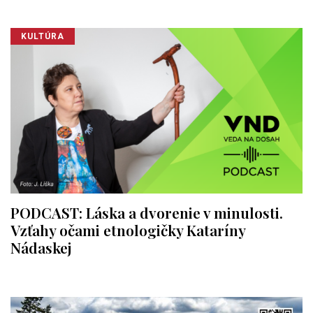
KULTÚRA
PODCAST: Láska a dvorenie v minulosti.
Vzťahy očami etnologičky Kataríny
Nádaskej