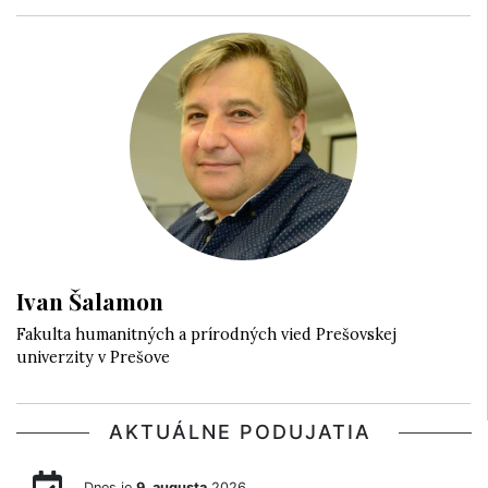
Ivan Šalamon
Fakulta humanitných a prírodných vied Prešovskej
univerzity v Prešove
AKTUÁLNE PODUJATIA
Dnes je
9. augusta
2026