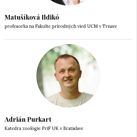
Matušíková Ildikó
profesorka na Fakulte prírodných vied UCM v Trnave
Adrián Purkart
Katedra zoológie PriF UK v Bratislave