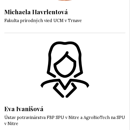
Michaela Havrlentová
Fakulta prírodných vied UCM v Trnave
Eva Ivanišová
Ústav potravinárstva FBP SPU v Nitre a AgroBioTech na SPU
v Nitre