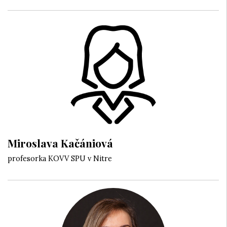
Miroslava Kačániová
profesorka KOVV SPU v Nitre