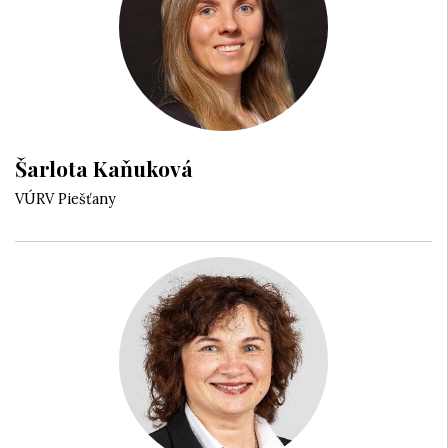
Šarlota Kaňuková
VÚRV Piešťany