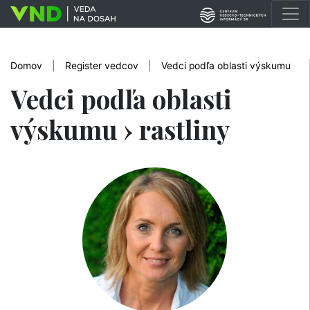
Domov
|
Register vedcov
|
Vedci podľa oblasti výskumu
Vedci podľa oblasti
výskumu › rastliny