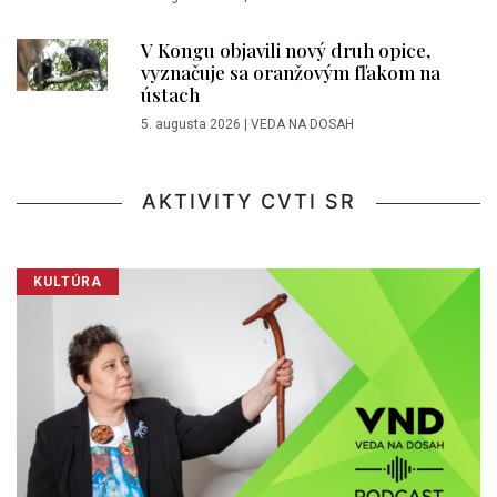
V Kongu objavili nový druh opice,
vyznačuje sa oranžovým fľakom na
ústach
5. augusta 2026
|
VEDA NA DOSAH
AKTIVITY CVTI SR
KULTÚRA