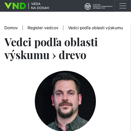
Domov
|
Register vedcov
|
Vedci podľa oblasti výskumu
Vedci podľa oblasti
výskumu › drevo