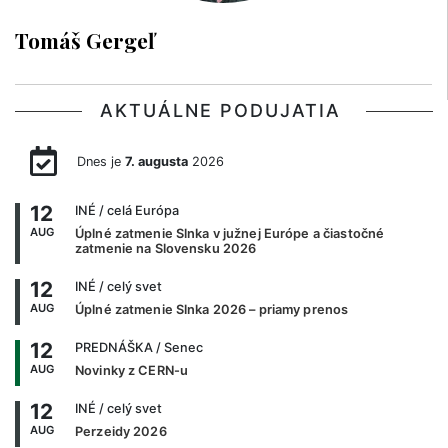
Tomáš Gergeľ
AKTUÁLNE PODUJATIA
Dnes je
7. augusta
2026
12
INÉ
/ celá Európa
AUG
Úplné zatmenie Slnka v južnej Európe a čiastočné
zatmenie na Slovensku 2026
12
INÉ
/ celý svet
AUG
Úplné zatmenie Slnka 2026 – priamy prenos
12
PREDNÁŠKA
/ Senec
AUG
Novinky z CERN-u
12
INÉ
/ celý svet
AUG
Perzeidy 2026