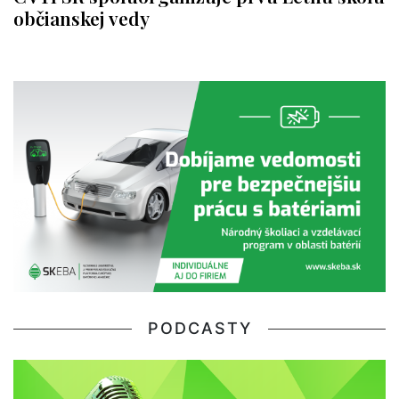
občianskej vedy
PODCASTY