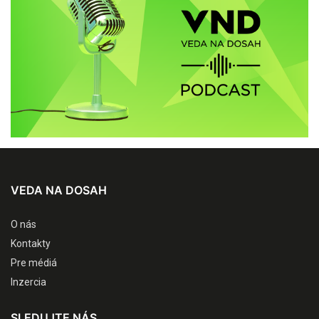
VEDA NA DOSAH
O nás
Kontakty
Pre médiá
Inzercia
SLEDUJTE NÁS