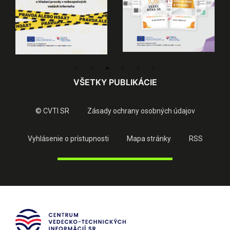
VŠETKY PUBLIKÁCIE
© CVTI SR
Zásady ochrany osobných údajov
Vyhlásenie o prístupnosti
Mapa stránky
RSS