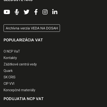
Archívna verzia VEDA NA DOSAH
POPULARIZÁCIA VAT
O NCP VaT
Kontakty
Zážitkové centrá vedy
Quark
SK CRIS
CIP VVI
Koncepčné materiály
PODUJATIA NCP VAT