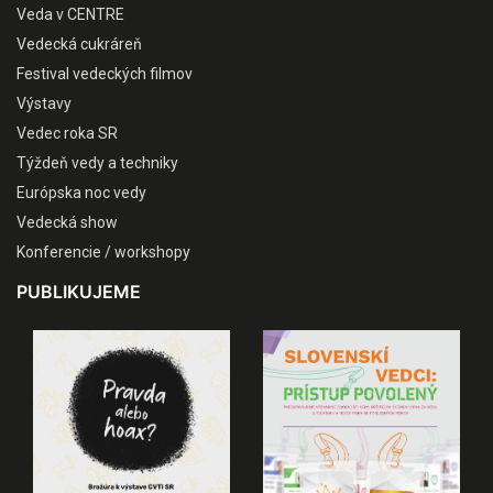
Veda v CENTRE
Vedecká cukráreň
Festival vedeckých filmov
Výstavy
Vedec roka SR
Týždeň vedy a techniky
Európska noc vedy
Vedecká show
Konferencie / workshopy
PUBLIKUJEME