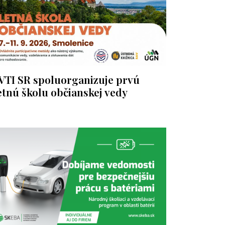
VTI SR spoluorganizuje prvú
etnú školu občianskej vedy