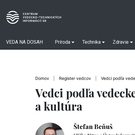
VEDA NA DOSAH
Príroda
Technika
Zdravie
Domov
|
Register vedcov
|
Vedci podľa vedec
Vedci podľa vedeckej
a kultúra
Štefan Beňuš