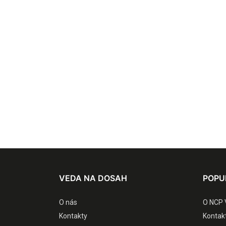
VEDA NA DOSAH
POPU
O nás
O NCP 
Kontakty
Kontak