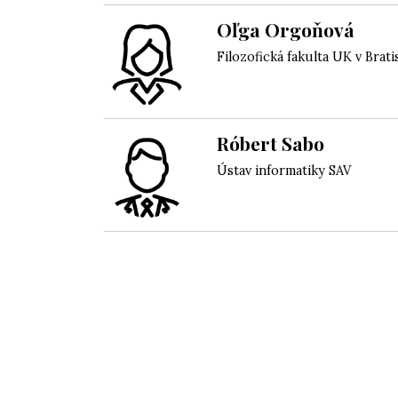
Oľga Orgoňová
Filozofická fakulta UK v Brati
Róbert Sabo
Ústav informatiky SAV