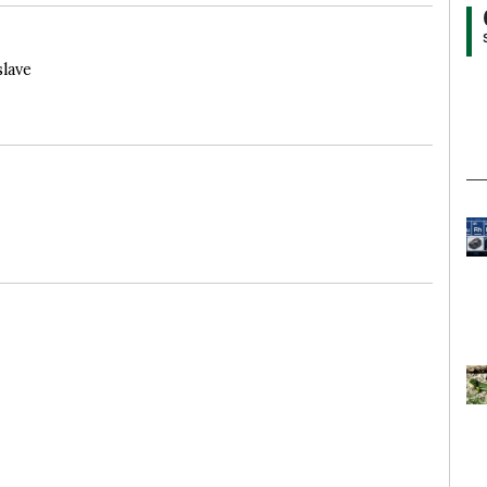
slave