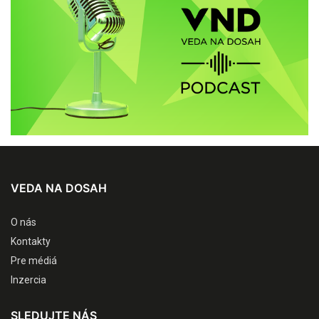
VEDA NA DOSAH
O nás
Kontakty
Pre médiá
Inzercia
SLEDUJTE NÁS