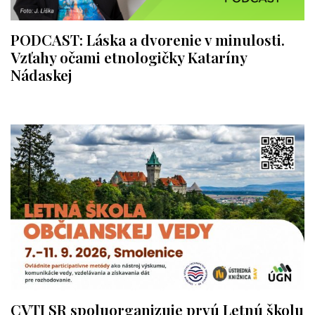
PODCAST: Láska a dvorenie v minulosti.
Vzťahy očami etnologičky Kataríny
Nádaskej
CVTI SR spoluorganizuje prvú Letnú školu