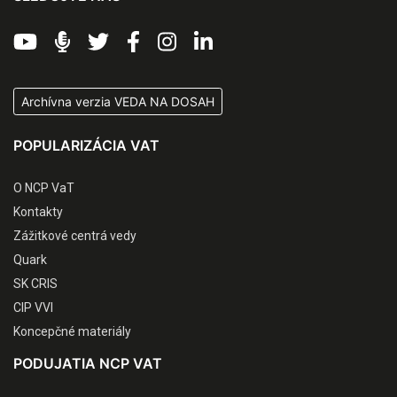
Archívna verzia VEDA NA DOSAH
POPULARIZÁCIA VAT
O NCP VaT
Kontakty
Zážitkové centrá vedy
Quark
SK CRIS
CIP VVI
Koncepčné materiály
PODUJATIA NCP VAT