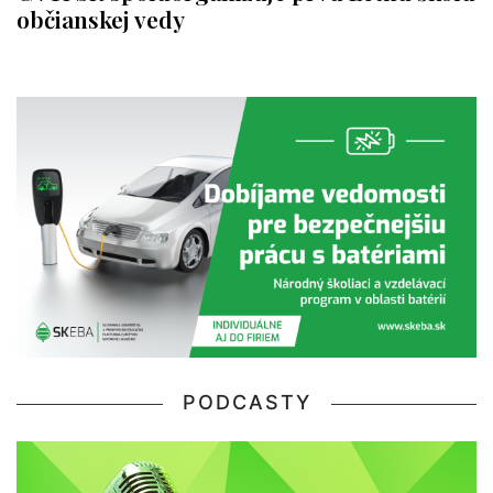
občianskej vedy
PODCASTY