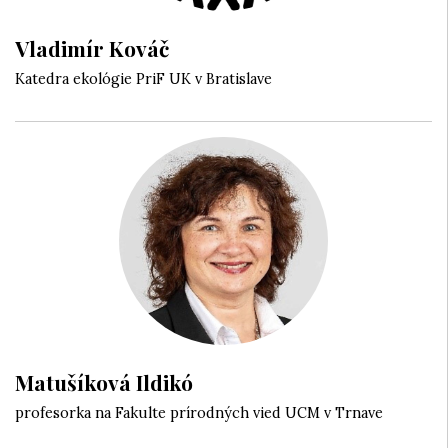
Vladimír Kováč
Katedra ekológie PriF UK v Bratislave
Matušíková Ildikó
profesorka na Fakulte prírodných vied UCM v Trnave