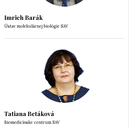
Imrich Barák
Ústav molekulárnej biológie SAV
Tatiana Betáková
Biomedicínske centrum SAV