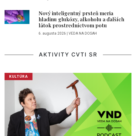
Nový inteligentný prsteň meria
hladinu glukózy, alkoholu a ďalších
látok prostredníctvom potu
6. augusta 2026
|
VEDA NA DOSAH
AKTIVITY CVTI SR
KULTÚRA