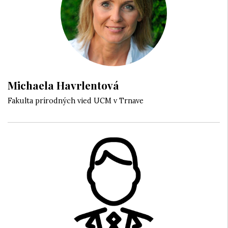
Michaela Havrlentová
Fakulta prírodných vied UCM v Trnave