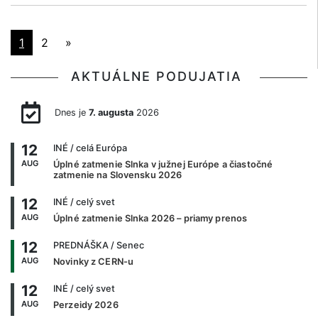
1
2
»
AKTUÁLNE PODUJATIA
Dnes je
7. augusta
2026
12
INÉ
/ celá Európa
AUG
Úplné zatmenie Slnka v južnej Európe a čiastočné
zatmenie na Slovensku 2026
12
INÉ
/ celý svet
AUG
Úplné zatmenie Slnka 2026 – priamy prenos
12
PREDNÁŠKA
/ Senec
AUG
Novinky z CERN-u
12
INÉ
/ celý svet
AUG
Perzeidy 2026