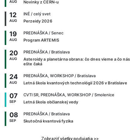
AUG
Novinky z CERN-u
12
INÉ
/ celý svet
AUG
Perzeidy 2026
19
PREDNÁŠKA
/ Senec
AUG
Program ARTEMIS
20
PREDNÁŠKA
/ Bratislava
AUG
Asteroidy a planetárna obrana: čo dnes vieme a čo nás
ešte čaká
24
PREDNÁŠKA, WORKSHOP
/ Bratislava
AUG
Letná škola kvantových technológií 2026 v Bratislave
07
CVTI SR, PREDNÁŠKA, WORKSHOP
/ Smolenice
SEP
Letná škola občianskej vedy
08
PREDNÁŠKA
/ Bratislava
SEP
Skutočná kvantová fyzika
Zobraziť všetky podujatia >>