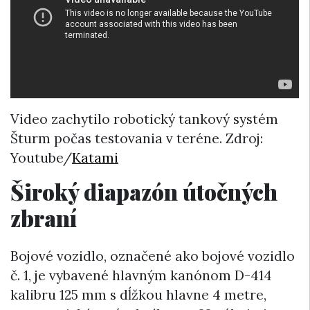
Video zachytilo robotický tankový systém
Šturm počas testovania v teréne. Zdroj:
Youtube/
Katami
Široký diapazón útočných
zbraní
Bojové vozidlo, označené ako bojové vozidlo
č. 1, je vybavené hlavným kanónom D-414
kalibru 125 mm s dĺžkou hlavne 4 metre,