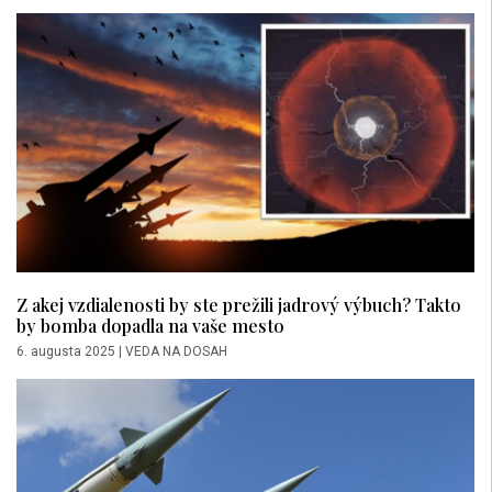
Z akej vzdialenosti by ste prežili jadrový výbuch? Takto
by bomba dopadla na vaše mesto
6. augusta 2025
|
VEDA NA DOSAH