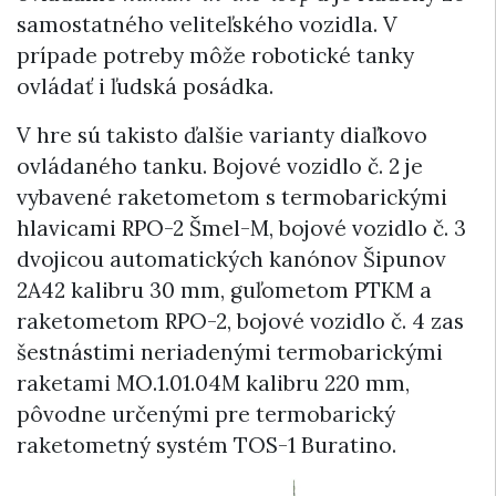
samostatného veliteľského vozidla. V
prípade potreby môže robotické tanky
ovládať i ľudská posádka.
V hre sú takisto ďalšie varianty diaľkovo
ovládaného tanku. Bojové vozidlo č. 2 je
vybavené raketometom s termobarickými
hlavicami RPO-2 Šmel-M, bojové vozidlo č. 3
dvojicou automatických kanónov Šipunov
2A42 kalibru 30 mm, guľometom PTKM a
raketometom RPO-2, bojové vozidlo č. 4 zas
šestnástimi neriadenými termobarickými
raketami MO.1.01.04M kalibru 220 mm,
pôvodne určenými pre termobarický
raketometný systém TOS-1 Buratino.