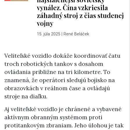
vynález. Čína vzkriesila
záhadný stroj z čias studenej
vojny
15. júla 2025
|
René Beláček
Veliteľské vozidlo dokáže koordinovať čatu
troch robotických tankov s dosahom
ovládania približne na tri kilometre. To
znamená, že operátori sledujú bojisko na
obrazovkách v reálnom čase a ovládajú
stroje na diaľku.
Aj veliteľské vozidlo je chránené a vybavené
aktívnym obranným systémom proti
protitankovým zbraniam. Jeho úlohou je tak