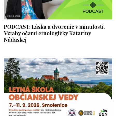
PODCAST: Láska a dvorenie v minulosti.
Vzťahy očami etnologičky Kataríny
Nádaskej