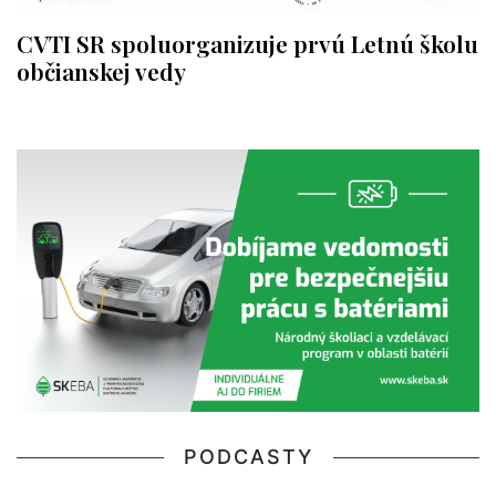
CVTI SR spoluorganizuje prvú Letnú školu
občianskej vedy
PODCASTY