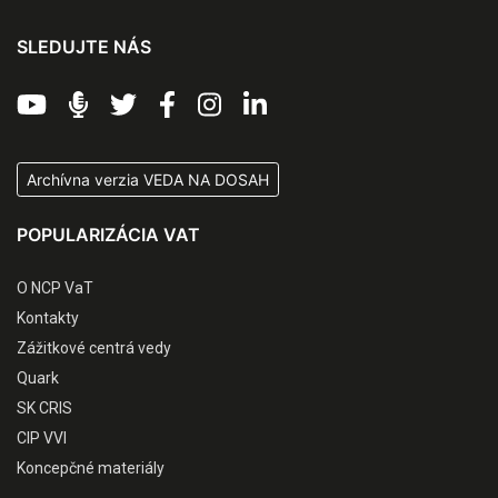
SLEDUJTE NÁS
Archívna verzia VEDA NA DOSAH
POPULARIZÁCIA VAT
O NCP VaT
Kontakty
Zážitkové centrá vedy
Quark
SK CRIS
CIP VVI
Koncepčné materiály