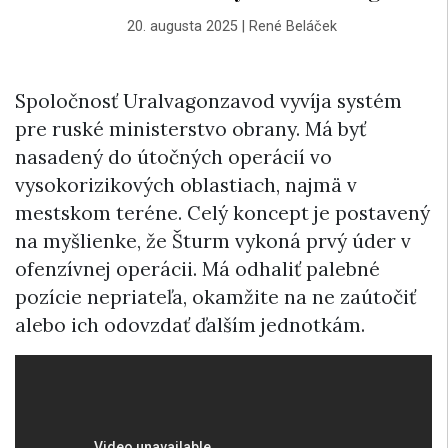
20. augusta 2025
|
René Beláček
Spoločnosť Uralvagonzavod vyvíja systém
pre ruské ministerstvo obrany. Má byť
nasadený do útočných operácií vo
vysokorizikových oblastiach, najmä v
mestskom teréne. Celý koncept je postavený
na myšlienke, že Šturm vykoná prvý úder v
ofenzívnej operácii. Má odhaliť palebné
pozície nepriateľa, okamžite na ne zaútočiť
alebo ich odovzdať ďalším jednotkám.