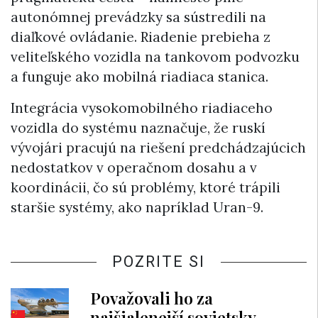
autonómnej prevádzky sa sústredili na
diaľkové ovládanie. Riadenie prebieha z
veliteľského vozidla na tankovom podvozku
a funguje ako mobilná riadiaca stanica.
Integrácia vysokomobilného riadiaceho
vozidla do systému naznačuje, že ruskí
vývojári pracujú na riešení predchádzajúcich
nedostatkov v operačnom dosahu a v
koordinácii, čo sú problémy, ktoré trápili
staršie systémy, ako napríklad Uran-9.
POZRITE SI
Považovali ho za
najšialenejší sovietsky