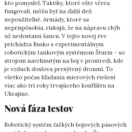
kto pomyslel. Taktiky, ktoré ešte včera
fungovali, môžu byť na ďalší deň
nepoužiteľné. Armády, ktoré sa
neprispôsobia, riskujú, že na nápravu chýb
už nedostanú šancu. V tejto novej ére
prichádza Rusko s experimentálnym
robotickým tankovým systémom Šturm – so
strojom navrhnutým na boj v prostredí, kde
je vzduch doslova presýtený dronmi. To
všetko počas hľadania mierových riešení
viac ako tri roky trvajúceho konfliktu na
Ukrajine.
Nová fáza testov
Robotický systém ťažkých bojových pásových