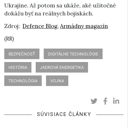
Ukrajine. Až potom sa ukáže, aké užitočné
dokážu byť na reálnych bojiskách.
Zdroj:
Defence Blog
,
Armádny magazín
(RR)
BEZPEČNOSŤ
DIGITÁLNE TECHNOLÓGIE
HISTÓRIA
JADROVÁ ENERGETIKA
TECHNOLÓGIA
VOJNA
SÚVISIACE ČLÁNKY