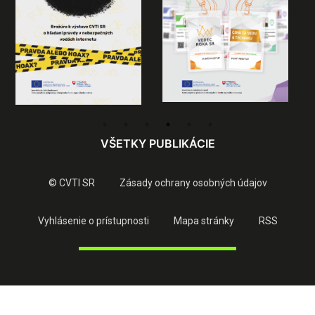
VŠETKY PUBLIKÁCIE
© CVTI SR
Zásady ochrany osobných údajov
Vyhlásenie o prístupnosti
Mapa stránky
RSS