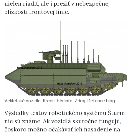
nielen riadiť, ale i prežiť v nebezpečnej
blízkosti frontovej línie.
Veliteľské vozidlo. Kredit: btvtinfo. Zdroj: Defence blog
Výsledky testov robotického systému Šturm
nie sú známe. Ak vozidlá skutočne fungujú,
čoskoro možno očakávať ich nasadenie na