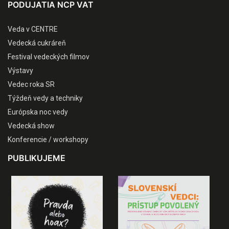
PODUJATIA NCP VAT
Veda v CENTRE
Vedecká cukráreň
Festival vedeckých filmov
Výstavy
Vedec roka SR
Týždeň vedy a techniky
Európska noc vedy
Vedecká show
Konferencie / workshopy
PUBLIKUJEME