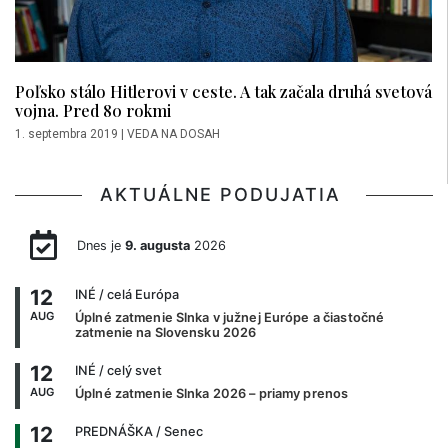
Poľsko stálo Hitlerovi v ceste. A tak začala druhá svetová
vojna. Pred 80 rokmi
1. septembra 2019
|
VEDA NA DOSAH
AKTUÁLNE PODUJATIA
Dnes je
9. augusta
2026
12
INÉ
/ celá Európa
AUG
Úplné zatmenie Slnka v južnej Európe a čiastočné
zatmenie na Slovensku 2026
12
INÉ
/ celý svet
AUG
Úplné zatmenie Slnka 2026 – priamy prenos
12
PREDNÁŠKA
/ Senec