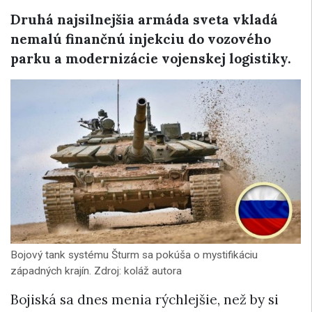
Druhá najsilnejšia armáda sveta vkladá
nemalú finančnú injekciu do vozového
parku a modernizácie vojenskej logistiky.
Bojový tank systému Šturm sa pokúša o mystifikáciu
západných krajín. Zdroj: koláž autora
Bojiská sa dnes menia rýchlejšie, než by si