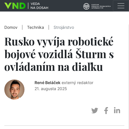
Domov
|
Technika
|
Strojárstvo
Rusko vyvíja robotické
bojové vozidlá Šturm s
ovládaním na diaľku
René Beláček
externý redaktor
21. augusta 2025