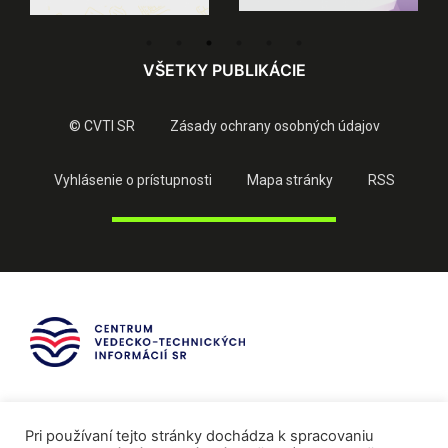
VŠETKY PUBLIKÁCIE
© CVTI SR
Zásady ochrany osobných údajov
Vyhlásenie o prístupnosti
Mapa stránky
RSS
Pri používaní tejto stránky dochádza k spracovaniu