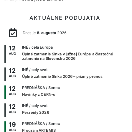
AKTUÁLNE PODUJATIA
Dnes je
8. augusta
2026
12
INÉ
/ celá Európa
AUG
Úplné zatmenie Slnka v južnej Európe a čiastočné
zatmenie na Slovensku 2026
12
INÉ
/ celý svet
AUG
Úplné zatmenie Slnka 2026 – priamy prenos
12
PREDNÁŠKA
/ Senec
AUG
Novinky z CERN-u
12
INÉ
/ celý svet
AUG
Perzeidy 2026
19
PREDNÁŠKA
/ Senec
AUG
Program ARTEMIS