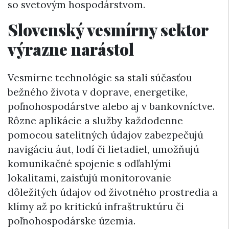
so svetovým hospodárstvom.
Slovenský vesmírny sektor
výrazne narástol
Vesmírne technológie sa stali súčasťou
bežného života v doprave, energetike,
poľnohospodárstve alebo aj v bankovníctve.
Rôzne aplikácie a služby každodenne
pomocou satelitných údajov zabezpečujú
navigáciu áut, lodí či lietadiel, umožňujú
komunikačné spojenie s odľahlými
lokalitami, zaisťujú monitorovanie
dôležitých údajov od životného prostredia a
klímy až po kritickú infraštruktúru či
poľnohospodárske územia.