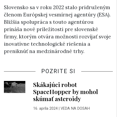
Slovensko sa v roku 2022 stalo pridruženým
členom Európskej vesmírnej agentúry (ESA).
Bližšia spolupráca s touto agentúrou
prináša nové príležitosti pre slovenské
firmy, ktorým otvára možnosti rozvíjať svoje
inovatívne technologické riešenia a
preniknúť na medzinárodné trhy.
POZRITE SI
Skákajúci robot
SpaceHopper by mohol
skúmať asteroidy
16. apríla 2024
|
VEDA NA DOSAH