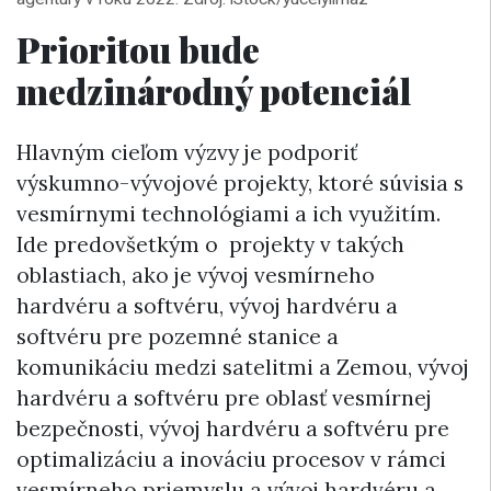
Prioritou bude
medzinárodný potenciál
Hlavným cieľom výzvy je podporiť
výskumno-vývojové projekty, ktoré súvisia s
vesmírnymi technológiami a ich využitím.
Ide predovšetkým o projekty v takých
oblastiach, ako je vývoj vesmírneho
hardvéru a softvéru, vývoj hardvéru a
softvéru pre pozemné stanice a
komunikáciu medzi satelitmi a Zemou, vývoj
hardvéru a softvéru pre oblasť vesmírnej
bezpečnosti, vývoj hardvéru a softvéru pre
optimalizáciu a inováciu procesov v rámci
vesmírneho priemyslu a vývoj hardvéru a