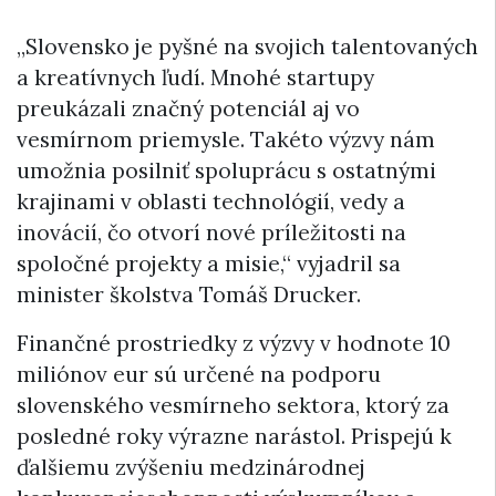
„Slovensko je pyšné na svojich talentovaných
a kreatívnych ľudí. Mnohé startupy
preukázali značný potenciál aj vo
vesmírnom priemysle. Takéto výzvy nám
umožnia posilniť spoluprácu s ostatnými
krajinami v oblasti technológií, vedy a
inovácií, čo otvorí nové príležitosti na
spoločné projekty a misie,“ vyjadril sa
minister školstva Tomáš Drucker.
Finančné prostriedky z výzvy v hodnote 10
miliónov eur sú určené na podporu
slovenského vesmírneho sektora, ktorý za
posledné roky výrazne narástol. Prispejú k
ďalšiemu zvýšeniu medzinárodnej