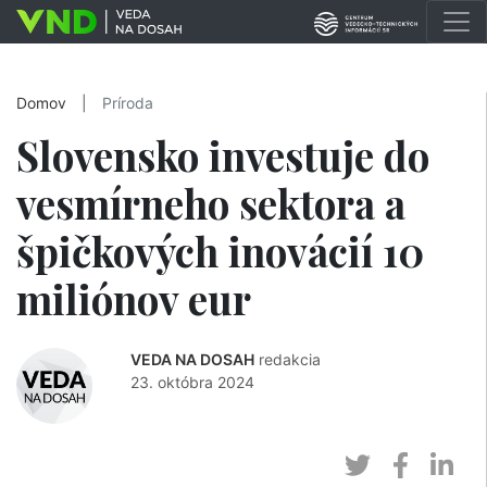
Domov
|
Príroda
Slovensko investuje do
vesmírneho sektora a
špičkových inovácií 10
miliónov eur
VEDA NA DOSAH
redakcia
23. októbra 2024