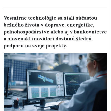
Vesmírne technológie sa stali súčasťou
bežného života v doprave, energetike,
poľnohospodárstve alebo aj v bankovníctve
a slovenskí inovátori dostanú štedrú
podporu na svoje projekty.