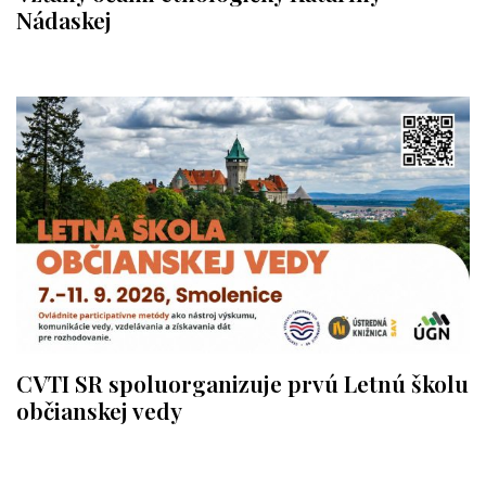
Nádaskej
CVTI SR spoluorganizuje prvú Letnú školu
občianskej vedy