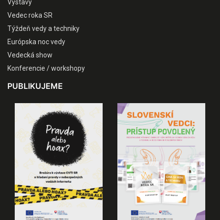
Výstavy
Vedec roka SR
Týždeň vedy a techniky
Európska noc vedy
Vedecká show
Konferencie / workshopy
PUBLIKUJEME