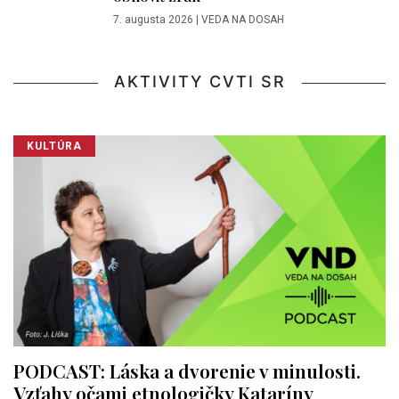
7. augusta 2026
|
VEDA NA DOSAH
AKTIVITY CVTI SR
KULTÚRA
PODCAST: Láska a dvorenie v minulosti.
Vzťahy očami etnologičky Kataríny