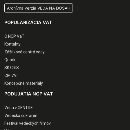
Archívna verzia VEDA NA DOSAH
POPULARIZÁCIA VAT
O NCP VaT
Kontakty
Zážitkové centrá vedy
Quark
SK CRIS
CIP VVI
Koncepčné materiály
PODUJATIA NCP VAT
Veda v CENTRE
Vedecká cukráreň
Festival vedeckých filmov