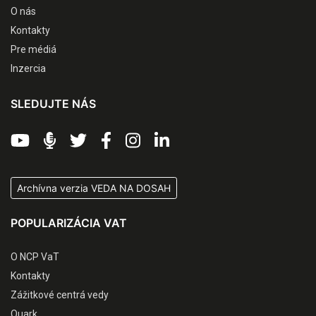
O nás
Kontakty
Pre médiá
Inzercia
SLEDUJTE NÁS
Archívna verzia VEDA NA DOSAH
POPULARIZÁCIA VAT
O NCP VaT
Kontakty
Zážitkové centrá vedy
Quark