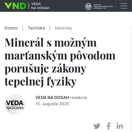
Domov
|
Technika
|
Materiály
Minerál s možným
marťanským pôvodom
porušuje zákony
tepelnej fyziky
VEDA NA DOSAH
redakcia
15. augusta 2025