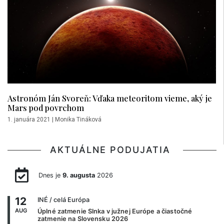
Astronóm Ján Svoreň: Vďaka meteoritom vieme, aký je
Mars pod povrchom
1. januára 2021
|
Monika Tináková
AKTUÁLNE PODUJATIA
Dnes je
9. augusta
2026
12
INÉ
/ celá Európa
AUG
Úplné zatmenie Slnka v južnej Európe a čiastočné
zatmenie na Slovensku 2026