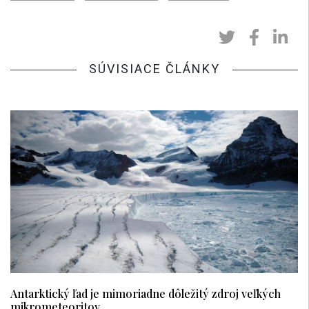
SÚVISIACE ČLÁNKY
Antarktický ľad je mimoriadne dôležitý zdroj veľkých
mikrometeoritov