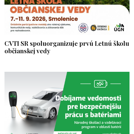
CVTI SR spoluorganizuje prvú Letnú školu
občianskej vedy