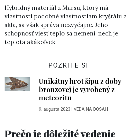
Hybridný materiál z Marsu, ktorý má
vlastnosti podobné vlastnostiam kryštálu a
skla, sa však správa nezvyčajne. Jeho
schopnosť viesť teplo sa nemení, nech je
teplota akákoľvek.
POZRITE SI
Unikátny hrot šípu z doby
bronzovej je vyrobený z
meteoritu
9. augusta 2023
|
VEDA NA DOSAH
Prečo je dôležité vedenie