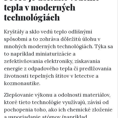
tepla v moderných
technológiách
Kryštály a sklo vedú teplo odlišnými
spôsobmi a to zohráva dôležitú úlohu v
mnohých moderných technológiách. Týka sa
to napríklad miniaturizácie a
zefektívňovania elektroniky, získavania
energie z odpadového tepla či predlžovania
životnosti tepelných štítov v letectve a
kozmonautike.
Zlepšovanie výkonu a odolnosti materiálov,
ktoré tieto technológie využívajú, závisí od
pochopenia toho, ako ich chemické zloženie
a usporiadanie atómov (napríklad