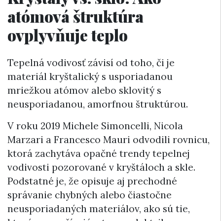
atómová štruktúra
ovplyvňuje teplo
Tepelná vodivosť závisí od toho, či je
materiál kryštalický s usporiadanou
mriežkou atómov alebo sklovitý s
neusporiadanou, amorfnou štruktúrou.
V roku 2019 Michele Simoncelli, Nicola
Marzari a Francesco Mauri odvodili rovnicu,
ktorá zachytáva opačné trendy tepelnej
vodivosti pozorované v kryštáloch a skle.
Podstatné je, že opisuje aj prechodné
správanie chybných alebo čiastočne
neusporiadaných materiálov, ako sú tie,