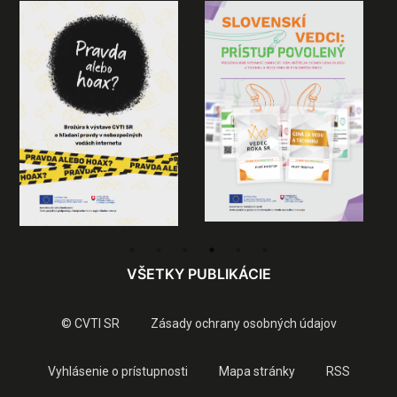
VŠETKY PUBLIKÁCIE
© CVTI SR
Zásady ochrany osobných údajov
Vyhlásenie o prístupnosti
Mapa stránky
RSS