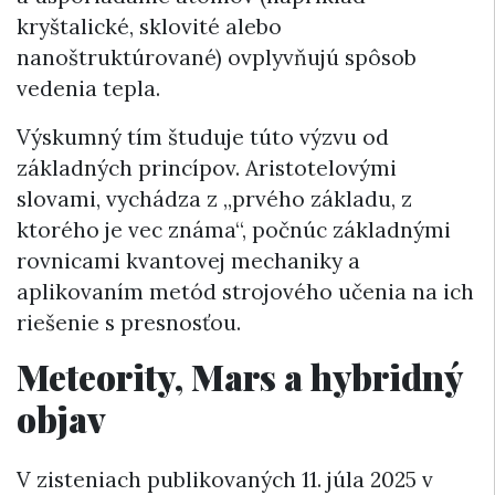
kryštalické, sklovité alebo
nanoštruktúrované) ovplyvňujú spôsob
vedenia tepla.
Výskumný tím študuje túto výzvu od
základných princípov. Aristotelovými
slovami, vychádza z „prvého základu, z
ktorého je vec známa“, počnúc základnými
rovnicami kvantovej mechaniky a
aplikovaním metód strojového učenia na ich
riešenie s presnosťou.
Meteority, Mars a hybridný
objav
V zisteniach publikovaných 11. júla 2025 v