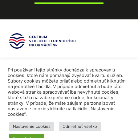
Pri používaní tejto stránky dochádza k spracovaniu
cookies, ktoré nám pomáhajú zvyšovať kvalitu služieb.
Súbory cookies môžete prijať alebo odmietnuť kliknutím
na jednotlivé tlačidlá. V prípade odmietnutia bude táto
webová stránka spracovávať iba nevyhnuté cookies,
ktoré slúžia na zabezpečenie riadnej funkcionality
stránky. V prípade, že máte záujem perzonalizovať
nastavenie cookies kliknite na tlačidlo „Nastavenie
cookies“.
Mediálni partneri
Nastavenie cookies
Odmietnuť všetko