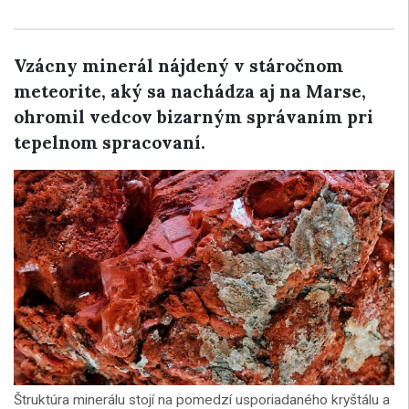
Vzácny minerál nájdený v stáročnom
meteorite, aký sa nachádza aj na Marse,
ohromil vedcov bizarným správaním pri
tepelnom spracovaní.
Štruktúra minerálu stojí na pomedzí usporiadaného kryštálu a