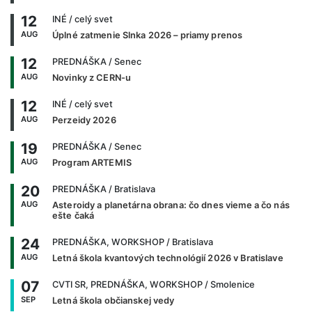
12
INÉ
/ celý svet
AUG
Úplné zatmenie Slnka 2026 – priamy prenos
12
PREDNÁŠKA
/ Senec
AUG
Novinky z CERN-u
12
INÉ
/ celý svet
AUG
Perzeidy 2026
19
PREDNÁŠKA
/ Senec
AUG
Program ARTEMIS
20
PREDNÁŠKA
/ Bratislava
AUG
Asteroidy a planetárna obrana: čo dnes vieme a čo nás
ešte čaká
24
PREDNÁŠKA, WORKSHOP
/ Bratislava
AUG
Letná škola kvantových technológií 2026 v Bratislave
07
CVTI SR, PREDNÁŠKA, WORKSHOP
/ Smolenice
SEP
Letná škola občianskej vedy