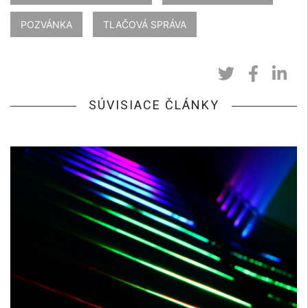
POZVÁNKA
TLAČOVÁ SPRÁVA
SÚVISIACE ČLÁNKY