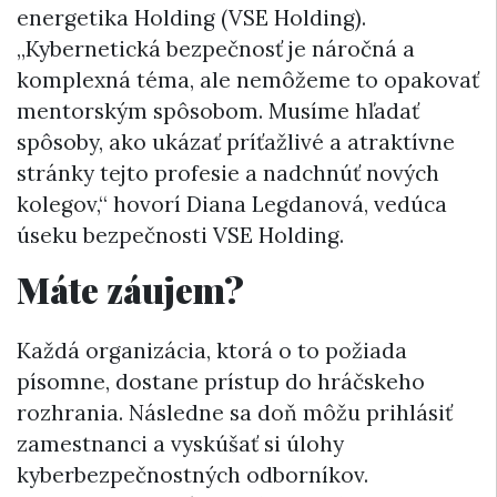
energetika Holding (VSE Holding).
„Kybernetická bezpečnosť je náročná a
komplexná téma, ale nemôžeme to opakovať
mentorským spôsobom. Musíme hľadať
spôsoby, ako ukázať príťažlivé a atraktívne
stránky tejto profesie a nadchnúť nových
kolegov,“ hovorí Diana Legdanová, vedúca
úseku bezpečnosti VSE Holding.
Máte záujem?
Každá organizácia, ktorá o to požiada
písomne, dostane prístup do hráčskeho
rozhrania. Následne sa doň môžu prihlásiť
zamestnanci a vyskúšať si úlohy
kyberbezpečnostných odborníkov.