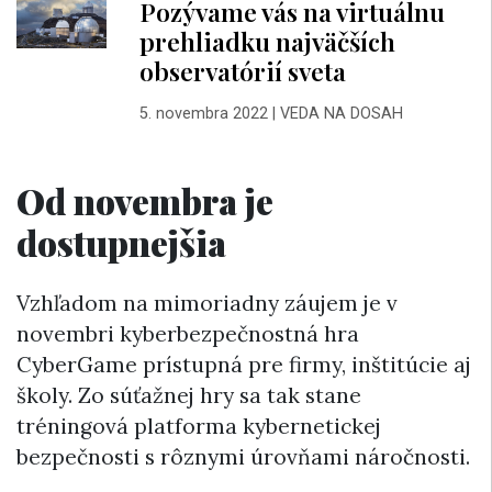
Pozývame vás na virtuálnu
prehliadku najväčších
observatórií sveta
5. novembra 2022
|
VEDA NA DOSAH
Od novembra je
dostupnejšia
Vzhľadom na mimoriadny záujem je v
novembri kyberbezpečnostná hra
CyberGame prístupná pre firmy, inštitúcie aj
školy. Zo súťažnej hry sa tak stane
tréningová platforma kybernetickej
bezpečnosti s rôznymi úrovňami náročnosti.