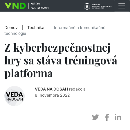
Domov
|
Technika
|
Informačné a komunikačné
technológie
Z kyberbezpečnostnej
hry sa stáva tréningová
platforma
VEDA NA DOSAH
redakcia
8. novembra 2022