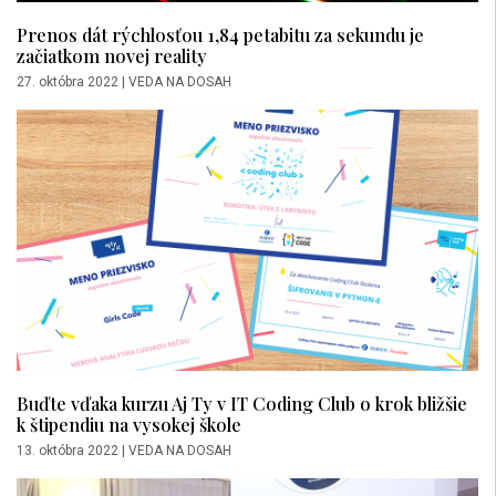
Prenos dát rýchlosťou 1,84 petabitu za sekundu je
začiatkom novej reality
27. októbra 2022
|
VEDA NA DOSAH
Buďte vďaka kurzu Aj Ty v IT Coding Club o krok bližšie
k štipendiu na vysokej škole
13. októbra 2022
|
VEDA NA DOSAH