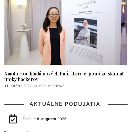
Xiaolu Hou hľadá nových ľudí, ktorí jej pomôžu skúmať
útoky hackerov
11. októbra 2022
|
Justína Mertušová
AKTUÁLNE PODUJATIA
Dnes je
8. augusta
2026