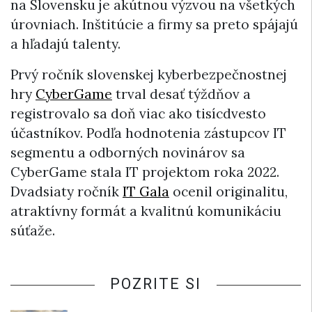
na Slovensku je akútnou výzvou na všetkých
úrovniach. Inštitúcie a firmy sa preto spájajú
a hľadajú talenty.
Prvý ročník slovenskej kyberbezpečnostnej
hry
CyberGame
trval desať týždňov a
registrovalo sa doň viac ako tisícdvesto
účastníkov. Podľa hodnotenia zástupcov IT
segmentu a odborných novinárov sa
CyberGame stala IT projektom roka 2022.
Dvadsiaty ročník
IT Gala
ocenil originalitu,
atraktívny formát a kvalitnú komunikáciu
súťaže.
POZRITE SI