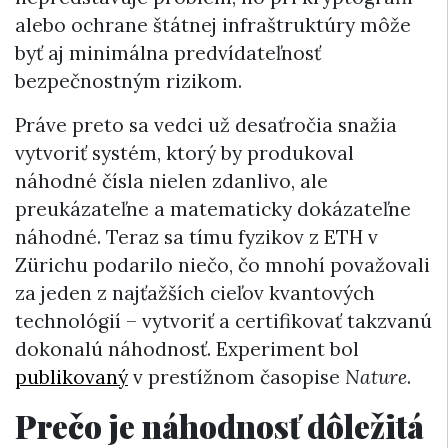
alebo ochrane štátnej infraštruktúry môže
byť aj minimálna predvídateľnosť
bezpečnostným rizikom.
Práve preto sa vedci už desaťročia snažia
vytvoriť systém, ktorý by produkoval
náhodné čísla nielen zdanlivo, ale
preukázateľne a matematicky dokázateľne
náhodné. Teraz sa tímu fyzikov z ETH v
Zürichu podarilo niečo, čo mnohí považovali
za jeden z najťažších cieľov kvantových
technológií – vytvoriť a certifikovať takzvanú
dokonalú náhodnosť. Experiment bol
publikovaný
v prestížnom časopise
Nature
.
Prečo je náhodnosť dôležitá