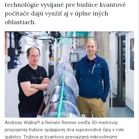
technológie vyvíjané pre budúce kvantové
počítače dajú využiť aj v úplne iných
oblastiach.
Andreas Wallraff a Renato Renner vedľa 30-metrovej
prepojenej trubice spájajúcej dva supravodivé čipy v role
quibitov. Trubica je kvantovo previazaná mikrovlnnými