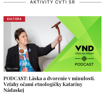
AKTIVITY CVTI SR
KULTÚRA
PODCAST: Láska a dvorenie v minulosti.
Vzťahy očami etnologičky Kataríny
Nádaskej