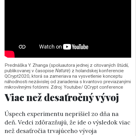
Prednáška Y. Zhanga (spoluautora jednej z citovaných štúdií,
publikovanej v časopise
Nature
) z holandskej konferencie
QCrypt2020, ktorá sa zameriava na vysvetlenie konceptu
náhodnosti nezávislej od zariadenia s kvantovo previazanými
mikrovlnnými fotónmi. Zdroj: Youtube/ QCrypt conference
Viac než desaťročný vývoj
Úspech experimentu neprišiel zo dňa na
deň. Vedci zdôrazňujú, že ide o výsledok viac
než desaťročia trvajúceho vývoja