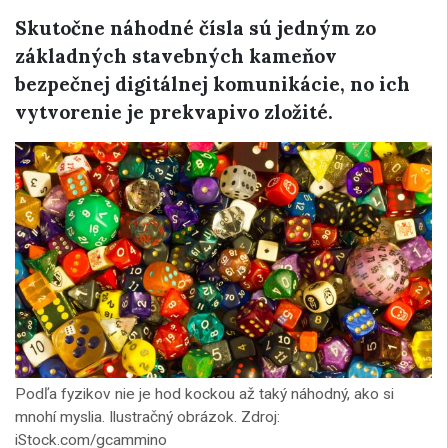
Skutočne náhodné čísla sú jedným zo
základných stavebných kameňov
bezpečnej digitálnej komunikácie, no ich
vytvorenie je prekvapivo zložité.
Podľa fyzikov nie je hod kockou až taký náhodný, ako si
mnohí myslia. Ilustračný obrázok. Zdroj:
iStock.com/gcammino