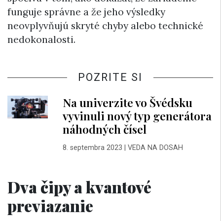
funguje správne a že jeho výsledky
neovplyvňujú skryté chyby alebo technické
nedokonalosti.
POZRITE SI
Na univerzite vo Švédsku
vyvinuli nový typ generátora
náhodných čísel
8. septembra 2023
|
VEDA NA DOSAH
Dva čipy a kvantové
previazanie