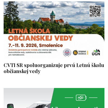
CVTI SR spoluorganizuje prvú Letnú školu
občianskej vedy