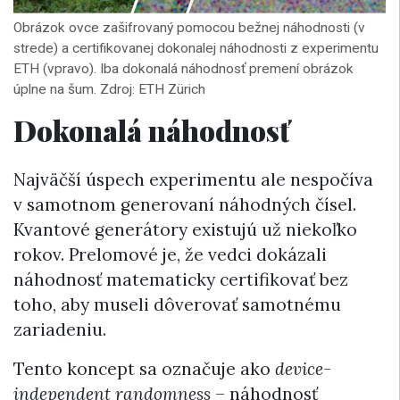
Obrázok ovce zašifrovaný pomocou bežnej náhodnosti (v
strede) a certifikovanej dokonalej náhodnosti z experimentu
ETH (vpravo). Iba dokonalá náhodnosť premení obrázok
úplne na šum. Zdroj: ETH Zürich
Dokonalá náhodnosť
Najväčší úspech experimentu ale nespočíva
v samotnom generovaní náhodných čísel.
Kvantové generátory existujú už niekoľko
rokov. Prelomové je, že vedci dokázali
náhodnosť matematicky certifikovať bez
toho, aby museli dôverovať samotnému
zariadeniu.
Tento koncept sa označuje ako
device-
independent randomness
– náhodnosť