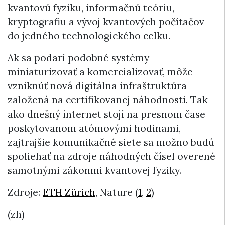
kvantovú fyziku, informačnú teóriu,
kryptografiu a vývoj kvantových počítačov
do jedného technologického celku.
Ak sa podarí podobné systémy
miniaturizovať a komercializovať, môže
vzniknúť nová digitálna infraštruktúra
založená na certifikovanej náhodnosti. Tak
ako dnešný internet stojí na presnom čase
poskytovanom atómovými hodinami,
zajtrajšie komunikačné siete sa možno budú
spoliehať na zdroje náhodných čísel overené
samotnými zákonmi kvantovej fyziky.
Zdroje:
ETH Zürich
, Nature (
1
,
2
)
(zh)