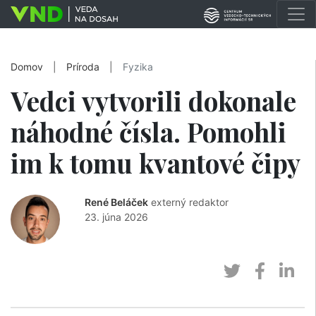
Domov
|
Príroda
|
Fyzika
Vedci vytvorili dokonale
náhodné čísla. Pomohli
im k tomu kvantové čipy
René Beláček
externý redaktor
23. júna 2026