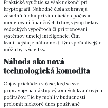
Praktické využitie sa však nekončí pri
kryptografii. Náhodné čísla zohrávajú
zásadnú úlohu pri simuláciách počasia,
modelovaní finančných trhov, vývoji liekov,
vedeckých výpočtoch či pri trénovaní
systémov umelej inteligencie. Čím
kvalitnejšia je náhodnosť, tým spoľahlivejšie
môžu byť výsledky.
Náhoda ako nová
technologická komodita
Objav prichádza v čase, keď sa svet
pripravuje na nástup výkonných kvantových
počítačov. Tie by mohli v budúcnosti
prelomiť niektoré dnes používané