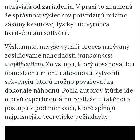
nezávislá od zariadenia. V praxi to znamená,
že správnosť výsledkov potvrdzujú priamo
zákony kvantovej fyziky, nie výrobca
hardvéru ani softvéru.
Výskumníci navyše využili proces nazývaný
zosilňovanie náhodnosti (
randomness
amplification
). Zo vstupu, ktorý obsahoval len
obmedzenú mieru náhodnosti, vytvorili
sekvenciu, ktorú možno považovať za
dokonale náhodnú. Podľa autorov štúdie ide
o prvú experimentálnu realizáciu takéhoto
postupu v podmienkach, ktoré spĺňajú
najprísnejšie teoretické požiadavky.