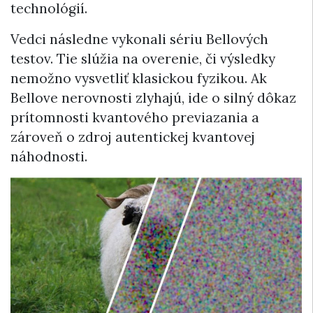
technológií.
Vedci následne vykonali sériu Bellových
testov. Tie slúžia na overenie, či výsledky
nemožno vysvetliť klasickou fyzikou. Ak
Bellove nerovnosti zlyhajú, ide o silný dôkaz
prítomnosti kvantového previazania a
zároveň o zdroj autentickej kvantovej
náhodnosti.