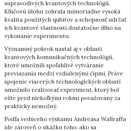
supravodivých kvantových technológií.
Kľúčovú úlohu zohrala mimoriadne vysoká
kvalita použitých qubitov a schopnosť udržať
ich kvantové vlastnosti dostatočne dlho na
vykonanie experimentu.
Významný pokrok nastal aj v oblasti
kvantových komunikačných technológií,
ktoré umožnili spoľahlivé vytváranie
previazania medzi vzdialenými čipmi. Práve
spojenie viacerých technologických oblastí
umožnilo realizovať experiment, ktorý bol
ešte pred niekoľkými rokmi považovaný za
prakticky nemožný.
Podľa vedúceho výskumu Andreasa Wallraffa
ide zároveň o ukážku toho, ako sa