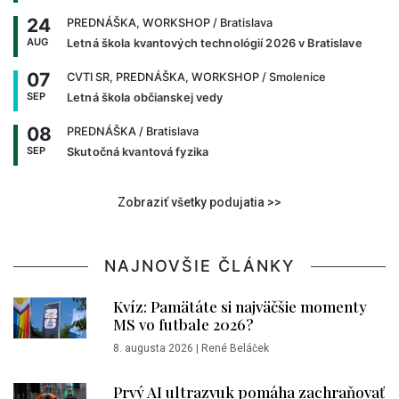
24
PREDNÁŠKA, WORKSHOP
/ Bratislava
AUG
Letná škola kvantových technológií 2026 v Bratislave
07
CVTI SR, PREDNÁŠKA, WORKSHOP
/ Smolenice
SEP
Letná škola občianskej vedy
08
PREDNÁŠKA
/ Bratislava
SEP
Skutočná kvantová fyzika
Zobraziť všetky podujatia >>
NAJNOVŠIE ČLÁNKY
Kvíz: Pamätáte si najväčšie momenty
MS vo futbale 2026?
8. augusta 2026
|
René Beláček
Prvý AI ultrazvuk pomáha zachraňovať