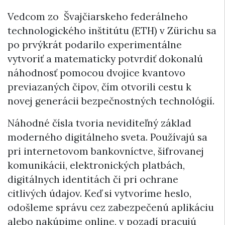
Vedcom zo Švajčiarskeho federálneho
technologického inštitútu (ETH) v Zürichu sa
po prvýkrát podarilo experimentálne
vytvoriť a matematicky potvrdiť dokonalú
náhodnosť pomocou dvojice kvantovo
previazaných čipov, čím otvorili cestu k
novej generácii bezpečnostných technológií.
Náhodné čísla tvoria neviditeľný základ
moderného digitálneho sveta. Používajú sa
pri internetovom bankovníctve, šifrovanej
komunikácii, elektronických platbách,
digitálnych identitách či pri ochrane
citlivých údajov. Keď si vytvoríme heslo,
odošleme správu cez zabezpečenú aplikáciu
alebo nakúpime online, v pozadí pracujú