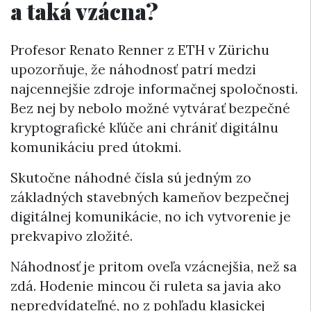
a taká vzácna?
Profesor Renato Renner z ETH v Zürichu
upozorňuje, že náhodnosť patrí medzi
najcennejšie zdroje informačnej spoločnosti.
Bez nej by nebolo možné vytvárať bezpečné
kryptografické kľúče ani chrániť digitálnu
komunikáciu pred útokmi.
Skutočne náhodné čísla sú jedným zo
základných stavebných kameňov bezpečnej
digitálnej komunikácie, no ich vytvorenie je
prekvapivo zložité.
Náhodnosť je pritom oveľa vzácnejšia, než sa
zdá. Hodenie mincou či ruleta sa javia ako
nepredvídateľné, no z pohľadu klasickej