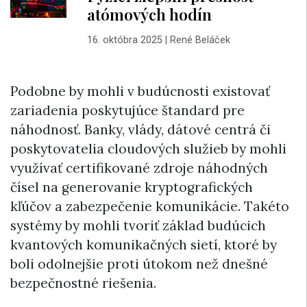
atómových hodín
16. októbra 2025
|
René Beláček
Podobne by mohli v budúcnosti existovať
zariadenia poskytujúce štandard pre
náhodnosť. Banky, vlády, dátové centrá či
poskytovatelia cloudových služieb by mohli
využívať certifikované zdroje náhodných
čísel na generovanie kryptografických
kľúčov a zabezpečenie komunikácie. Takéto
systémy by mohli tvoriť základ budúcich
kvantových komunikačných sietí, ktoré by
boli odolnejšie proti útokom než dnešné
bezpečnostné riešenia.