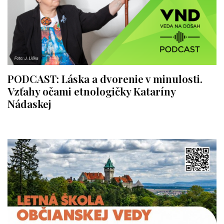
PODCAST: Láska a dvorenie v minulosti.
Vzťahy očami etnologičky Kataríny
Nádaskej