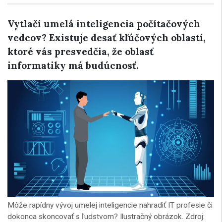
Vytlačí umelá inteligencia počítačových
vedcov? Existuje desať kľúčových oblastí,
ktoré vás presvedčia, že oblasť
informatiky má budúcnosť.
Môže rapídny vývoj umelej inteligencie nahradiť IT profesie či
dokonca skoncovať s ľudstvom? Ilustračný obrázok. Zdroj: