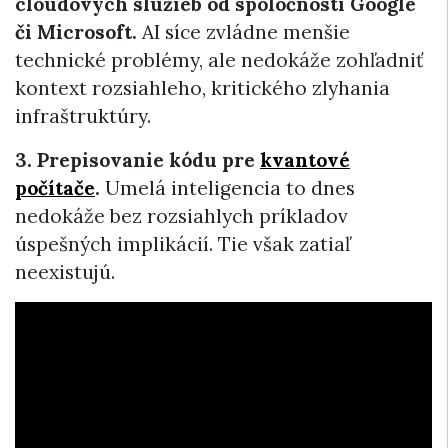
cloudových služieb od spoločnosti Google
či Microsoft.
AI síce zvládne menšie
technické problémy, ale nedokáže zohľadniť
kontext rozsiahleho, kritického zlyhania
infraštruktúry.
3. Prepisovanie kódu pre
kvantové
počítače
.
Umelá inteligencia to dnes
nedokáže bez rozsiahlych príkladov
úspešných implikácií. Tie však zatiaľ
neexistujú.