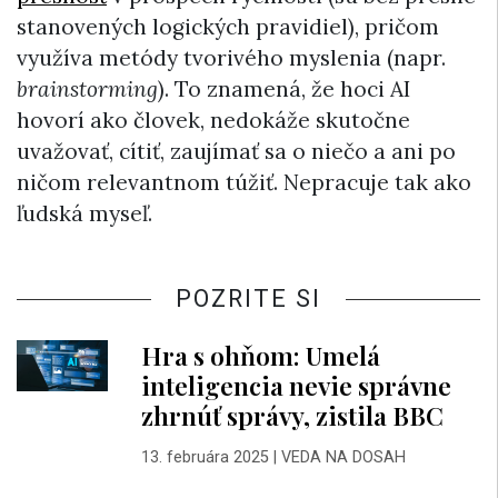
stanovených logických pravidiel), pričom
využíva metódy tvorivého myslenia (napr.
brainstorming
). To znamená, že hoci AI
hovorí ako človek, nedokáže skutočne
uvažovať, cítiť, zaujímať sa o niečo a ani po
ničom relevantnom túžiť. Nepracuje tak ako
ľudská myseľ.
POZRITE SI
Hra s ohňom: Umelá
inteligencia nevie správne
zhrnúť správy, zistila BBC
13. februára 2025
|
VEDA NA DOSAH