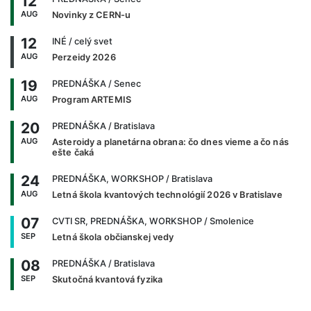
12
AUG
Novinky z CERN-u
12
INÉ
/ celý svet
AUG
Perzeidy 2026
19
PREDNÁŠKA
/ Senec
AUG
Program ARTEMIS
20
PREDNÁŠKA
/ Bratislava
AUG
Asteroidy a planetárna obrana: čo dnes vieme a čo nás
ešte čaká
24
PREDNÁŠKA, WORKSHOP
/ Bratislava
AUG
Letná škola kvantových technológií 2026 v Bratislave
07
CVTI SR, PREDNÁŠKA, WORKSHOP
/ Smolenice
SEP
Letná škola občianskej vedy
08
PREDNÁŠKA
/ Bratislava
SEP
Skutočná kvantová fyzika