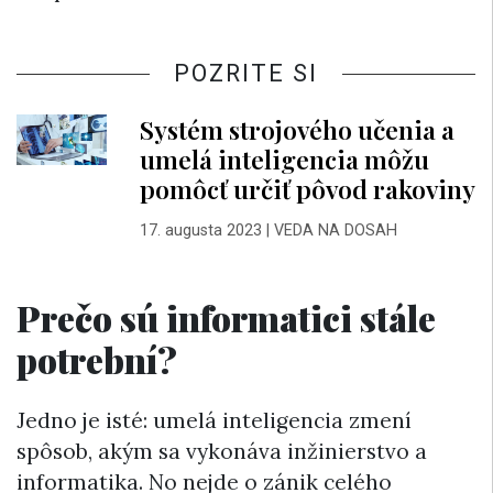
POZRITE SI
Systém strojového učenia a
umelá inteligencia môžu
pomôcť určiť pôvod rakoviny
17. augusta 2023
|
VEDA NA DOSAH
Prečo sú informatici stále
potrební?
Jedno je isté: umelá inteligencia zmení
spôsob, akým sa vykonáva inžinierstvo a
informatika. No nejde o zánik celého