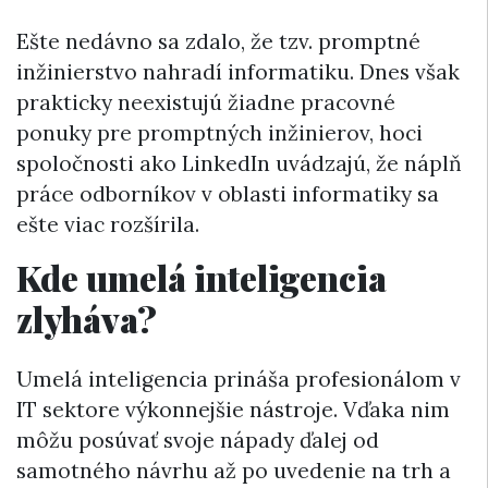
Ešte nedávno sa zdalo, že tzv. promptné
inžinierstvo nahradí informatiku. Dnes však
prakticky neexistujú žiadne pracovné
ponuky pre promptných inžinierov, hoci
spoločnosti ako LinkedIn uvádzajú, že náplň
práce odborníkov v oblasti informatiky sa
ešte viac rozšírila.
Kde umelá inteligencia
zlyháva?
Umelá inteligencia prináša profesionálom v
IT sektore výkonnejšie nástroje. Vďaka nim
môžu posúvať svoje nápady ďalej od
samotného návrhu až po uvedenie na trh a