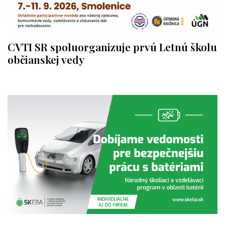
CVTI SR spoluorganizuje prvú Letnú školu
občianskej vedy