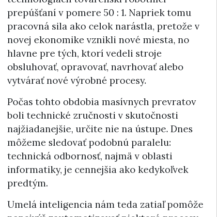
prepúšťaní v pomere 50 : 1. Napriek tomu
pracovná sila ako celok narástla, pretože v
novej ekonomike vznikli nové miesta, no
hlavne pre tých, ktorí vedeli stroje
obsluhovať, opravovať, navrhovať alebo
vytvárať nové výrobné procesy.
Počas tohto obdobia masívnych prevratov
boli technické zručnosti v skutočnosti
najžiadanejšie, určite nie na ústupe. Dnes
môžeme sledovať podobnú paralelu:
technická odbornosť, najmä v oblasti
informatiky, je cennejšia ako kedykoľvek
predtým.
Umelá inteligencia nám teda zatiaľ pomôže