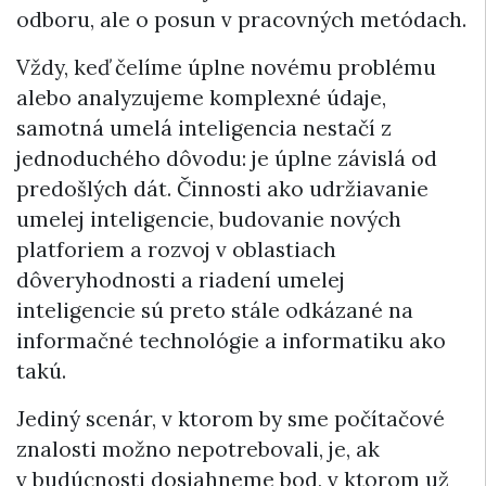
odboru, ale o posun v pracovných metódach.
Vždy, keď čelíme úplne novému problému
alebo analyzujeme komplexné údaje,
samotná umelá inteligencia nestačí z
jednoduchého dôvodu: je úplne závislá od
predošlých dát. Činnosti ako udržiavanie
umelej inteligencie, budovanie nových
platforiem a rozvoj v oblastiach
dôveryhodnosti a riadení umelej
inteligencie sú preto stále odkázané na
informačné technológie a informatiku ako
takú.
Jediný scenár, v ktorom by sme počítačové
znalosti možno nepotrebovali, je, ak
v budúcnosti dosiahneme bod, v ktorom už