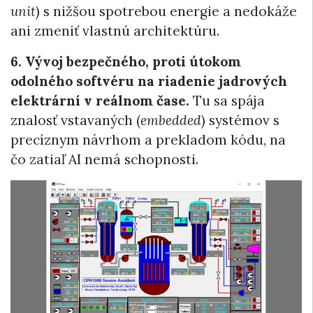
unit
) s nižšou spotrebou energie a nedokáže
ani zmeniť vlastnú architektúru.
6. Vývoj bezpečného, proti útokom
odolného softvéru na riadenie jadrových
elektrární v reálnom čase.
Tu sa spája
znalosť vstavaných (
embedded
) systémov s
precíznym návrhom a prekladom kódu, na
čo zatiaľ AI nemá schopnosti.