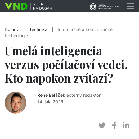
Domov
|
Technika
|
Informačné a komunikačné
technológie
Umelá inteligencia
verzus počítačoví vedci.
Kto napokon zvíťazí?
René Beláček
externý redaktor
14. júla 2025