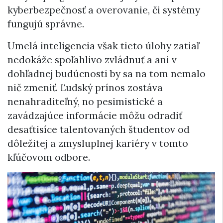
kyberbezpečnosť a overovanie, či systémy
fungujú správne.
Umelá inteligencia však tieto úlohy zatiaľ
nedokáže spoľahlivo zvládnuť a ani v
dohľadnej budúcnosti by sa na tom nemalo
nič zmeniť. Ľudský prínos zostáva
nenahraditeľný, no pesimistické a
zavádzajúce informácie môžu odradiť
desaťtisíce talentovaných študentov od
dôležitej a zmysluplnej kariéry v tomto
kľúčovom odbore.