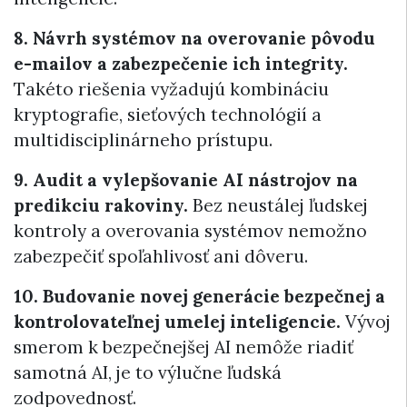
8. Návrh systémov na overovanie pôvodu
e-mailov a zabezpečenie ich integrity.
Takéto riešenia vyžadujú kombináciu
kryptografie, sieťových technológií a
multidisciplinárneho prístupu.
9. Audit a vylepšovanie AI nástrojov na
predikciu rakoviny.
Bez neustálej ľudskej
kontroly a overovania systémov nemožno
zabezpečiť spoľahlivosť ani dôveru.
10. Budovanie novej generácie bezpečnej a
kontrolovateľnej umelej inteligencie.
Vývoj
smerom k bezpečnejšej AI nemôže riadiť
samotná AI, je to výlučne ľudská
zodpovednosť.