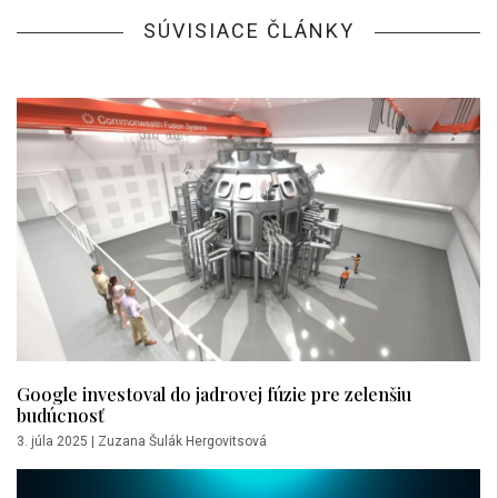
SÚVISIACE ČLÁNKY
Google investoval do jadrovej fúzie pre zelenšiu
budúcnosť
3. júla 2025
|
Zuzana Šulák Hergovitsová