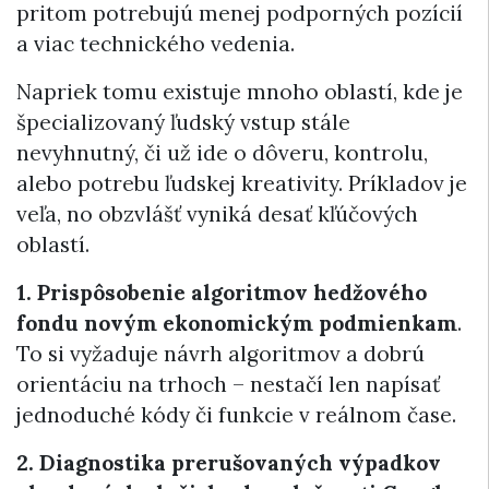
pritom potrebujú menej podporných pozícií
a viac technického vedenia.
Napriek tomu existuje mnoho oblastí, kde je
špecializovaný ľudský vstup stále
nevyhnutný, či už ide o dôveru, kontrolu,
alebo potrebu ľudskej kreativity. Príkladov je
veľa, no obzvlášť vyniká desať kľúčových
oblastí.
1. Prispôsobenie algoritmov hedžového
fondu novým ekonomickým podmienkam
.
To si vyžaduje návrh algoritmov a dobrú
orientáciu na trhoch – nestačí len napísať
jednoduché kódy či funkcie v reálnom čase.
2. Diagnostika prerušovaných výpadkov