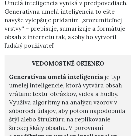
Umelá inteligencia vyniká v predpovediach.
Generatívna umelá inteligencia to ešte
navyše vylepšuje pridaním „zrozumiteľnej
vrstvy“ – prepisuje, sumarizuje a formátuje
obsah z internetu tak, akoby ho vytvoril
ľudský používateľ.
VEDOMOSTNÉ OKIENKO
Generatívna umelá inteligencia
je typ
umelej inteligencie, ktorá vytvára obsah
vrátane textu, obrázkov, videa a hudby.
Využíva algoritmy na analýzu vzorov v
súboroch údajov, aby potom napodobnila
štýl alebo štruktúru na replikovanie
širokej škály obsahu. V porovnaní