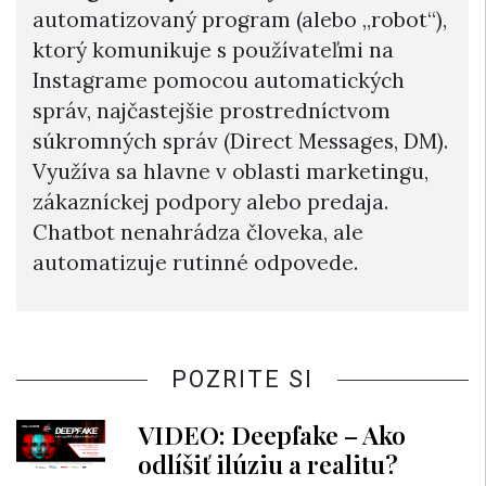
automatizovaný program (alebo „robot“),
ktorý komunikuje s používateľmi na
Instagrame pomocou automatických
správ, najčastejšie prostredníctvom
súkromných správ (Direct Messages, DM).
Využíva sa hlavne v oblasti marketingu,
zákazníckej podpory alebo predaja.
Chatbot nenahrádza človeka, ale
automatizuje rutinné odpovede.
POZRITE SI
VIDEO: Deepfake – Ako
odlíšiť ilúziu a realitu?