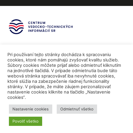
Pri používaní tejto stránky dochádza k spracovaniu
cookies, ktoré nám pomáhajú zvyšovať kvalitu služieb.
Súbory cookies môžete prijať alebo odmietnuť kliknutím
na jednotlivé tlačidlá. V prípade odmietnutia bude táto
webová stránka spracovávať iba nevyhnuté cookies,
ktoré slúžia na zabezpečenie riadnej funkcionality
stránky. V prípade, že máte záujem perzonalizovať
nastavenie cookies kliknite na tlačidlo „Nastavenie
cookies“.
Mediálni partneri
Nastavenie cookies
Odmietnuť všetko
Povoliť všetko