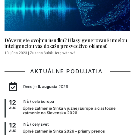
Dôverujete svojmu úsudku? Hlasy generované umelou
inteligenciou vás dokážu presvedčivo oklamať
13. júna 2023
|
Zuzana Šulák Hergovitsová
AKTUÁLNE PODUJATIA
Dnes je
6. augusta
2026
12
INÉ
/ celá Európa
AUG
Úplné zatmenie Slnka v južnej Európe a čiastočné
zatmenie na Slovensku 2026
12
INÉ
/ celý svet
AUG
Úplné zatmenie Slnka 2026 – priamy prenos