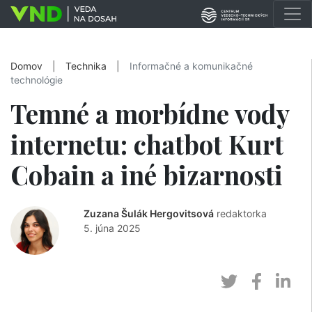
Domov
|
Technika
|
Informačné a komunikačné
technológie
Temné a morbídne vody
internetu: chatbot Kurt
Cobain a iné bizarnosti
Zuzana Šulák Hergovitsová
redaktorka
5. júna 2025