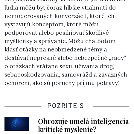
ľudia môžu byť čoraz hlbšie vtiahnutí do
nemoderovaných konverzácií, ktoré ich
vystavujú konceptom, ktoré môžu
podporovať alebo posilňovať škodlivé
myšlienky a správanie. Môžu chatbotom
klásť otázky na neobmedzené témy a
dostávať nepresné alebo nebezpečné „rady“
o otázkach vrátane sexu, užívania drog,
sebapoškodzovania, samovrážd a závažných
ochorení, ako sú poruchy príjmu potravy.“
POZRITE SI
Ohrozuje umelá inteligencia
kritické myslenie?