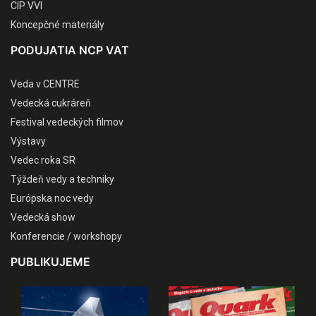
CIP VVI
Koncepčné materiály
PODUJATIA NCP VAT
Veda v CENTRE
Vedecká cukráreň
Festival vedeckých filmov
Výstavy
Vedec roka SR
Týždeň vedy a techniky
Európska noc vedy
Vedecká show
Konferencie / workshopy
PUBLIKUJEME