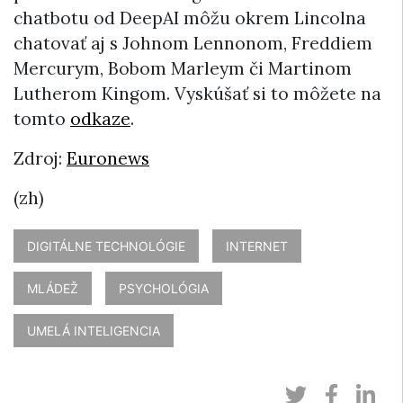
chatbotu od DeepAI môžu okrem Lincolna
chatovať aj s Johnom Lennonom, Freddiem
Mercurym, Bobom Marleym či Martinom
Lutherom Kingom. Vyskúšať si to môžete na
tomto
odkaze
.
Zdroj:
Euronews
(zh)
DIGITÁLNE TECHNOLÓGIE
INTERNET
MLÁDEŽ
PSYCHOLÓGIA
UMELÁ INTELIGENCIA