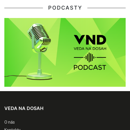
PODCASTY
VEDA NA DOSAH
O nás
Kontakty