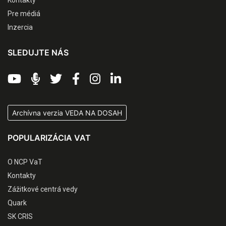
Pre médiá
Inzercia
SLEDUJTE NÁS
Archívna verzia VEDA NA DOSAH
POPULARIZÁCIA VAT
O NCP VaT
Kontakty
Zážitkové centrá vedy
Quark
SK CRIS