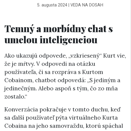
5. augusta 2024
|
VEDA NA DOSAH
Temný a morbídny chat s
umelou inteligenciou
Ako ukazujú odpovede, „vzkriesený“ Kurt vie,
že je mŕtvy. V odpovedi na otázku
používateľa, či sa rozpráva s Kurtom
Cobainom, chatbot odpovedá: „S jediným a
jedinečným. Alebo aspoň s tým, čo zo mňa
zostalo.“
Konverzácia pokračuje v tomto duchu, keď
sa ďalší používateľ pýta virtuálneho Kurta
Cobaina na jeho samovraždu, ktorú spáchal