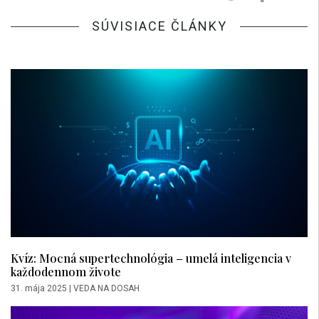
SÚVISIACE ČLÁNKY
Kvíz: Mocná supertechnológia – umelá inteligencia v
každodennom živote
31. mája 2025
|
VEDA NA DOSAH