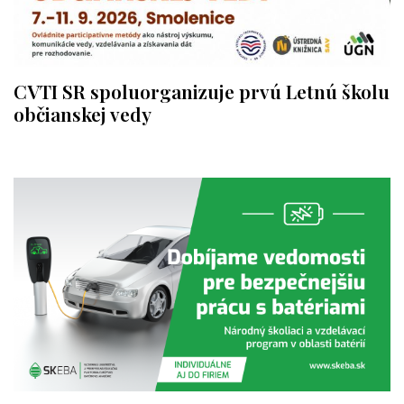
CVTI SR spoluorganizuje prvú Letnú školu
občianskej vedy