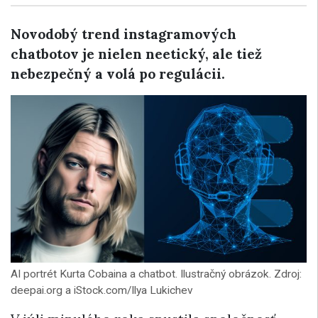
Novodobý trend instagramových
chatbotov je nielen neetický, ale tiež
nebezpečný a volá po regulácii.
AI portrét Kurta Cobaina a chatbot. Ilustračný obrázok. Zdroj:
deepai.org a iStock.com/Ilya Lukichev