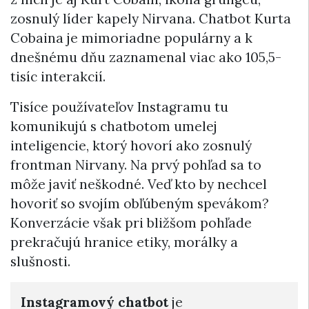
zosnulý líder kapely Nirvana. Chatbot Kurta
Cobaina je mimoriadne populárny a k
dnešnému dňu zaznamenal viac ako 105,5-
tisíc interakcií.
Tisíce používateľov Instagramu tu
komunikujú s chatbotom umelej
inteligencie, ktorý hovorí ako zosnulý
frontman Nirvany. Na prvý pohľad sa to
môže javiť neškodné. Veď kto by nechcel
hovoriť so svojím obľúbeným spevákom?
Konverzácie však pri bližšom pohľade
prekračujú hranice etiky, morálky a
slušnosti.
Instagramový chatbot
je