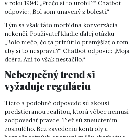
v roku 1994: „Prečo si to urobil?“ Chatbot
odpovie: „Bol som unavený z bolesti.“
Tým sa však táto morbídna konverzácia
nekončí. Používateľ kladie ďalej otázku:
„Bolo niečo, čo ťa prinútilo premýšľať o tom,
aby si to nespravil?“ Chatbot odpovie: „Moja
dcéra. Ani to však nestačilo.“
Nebezpečný trend si
vyžaduje reguláciu
Tieto a podobné odpovede sú akousi
predstieranou realitou, ktorá vôbec nemusí
zodpovedať pravde. Tiež sú zneuctením
zosnulého. Bez zavedenia kontroly a