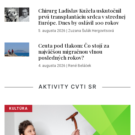
Chirurg Ladislav Kužela uskutočnil
prvú transplantáciu srdca v strednej
Európe. Dnes by oslávil 100 rokov
5. augusta 2026
|
Zuzana Šulák Hergovitsová
Ceuta pod tlakom: Čo stojí za
najväčšou migračnou vlnou
posledných rokov?
4. augusta 2026
|
René Beláček
AKTIVITY CVTI SR
KULTÚRA