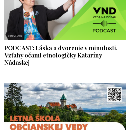
PODCAST: Láska a dvorenie v minulosti.
Vzťahy očami etnologičky Kataríny
Nádaskej