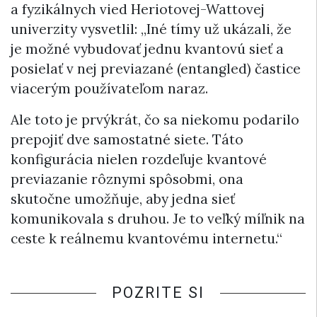
a fyzikálnych vied Heriotovej-Wattovej
univerzity vysvetlil: „Iné tímy už ukázali, že
je možné vybudovať jednu kvantovú sieť a
posielať v nej previazané (entangled) častice
viacerým používateľom naraz.
Ale toto je prvýkrát, čo sa niekomu podarilo
prepojiť dve samostatné siete. Táto
konfigurácia nielen rozdeľuje kvantové
previazanie rôznymi spôsobmi, ona
skutočne umožňuje, aby jedna sieť
komunikovala s druhou. Je to veľký míľnik na
ceste k reálnemu kvantovému internetu.“
POZRITE SI