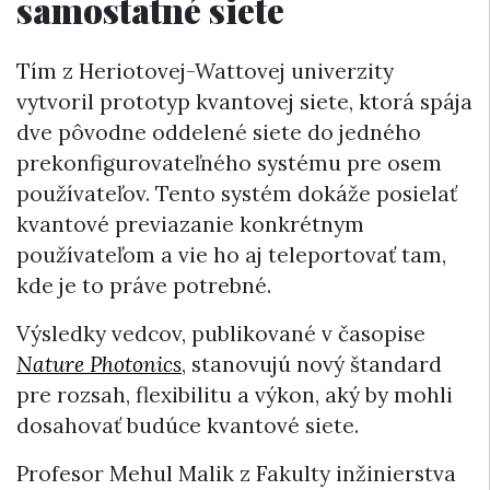
samostatné siete
Tím z Heriotovej-Wattovej univerzity
vytvoril prototyp kvantovej siete, ktorá spája
dve pôvodne oddelené siete do jedného
prekonfigurovateľného systému pre osem
používateľov. Tento systém dokáže posielať
kvantové previazanie konkrétnym
používateľom a vie ho aj teleportovať tam,
kde je to práve potrebné.
Výsledky vedcov, publikované v časopise
Nature Photonics
, stanovujú nový štandard
pre rozsah, flexibilitu a výkon, aký by mohli
dosahovať budúce kvantové siete.
Profesor Mehul Malik z Fakulty inžinierstva