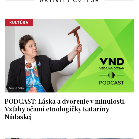
AKTIVITY CVTI SR
KULTÚRA
PODCAST: Láska a dvorenie v minulosti.
Vzťahy očami etnologičky Kataríny
Nádaskej