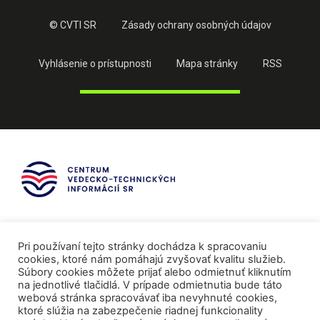
© CVTI SR
Zásady ochrany osobných údajov
Vyhlásenie o prístupnosti
Mapa stránky
RSS
Pri používaní tejto stránky dochádza k spracovaniu
cookies, ktoré nám pomáhajú zvyšovať kvalitu služieb.
Súbory cookies môžete prijať alebo odmietnuť kliknutím
na jednotlivé tlačidlá. V prípade odmietnutia bude táto
webová stránka spracovávať iba nevyhnuté cookies,
ktoré slúžia na zabezpečenie riadnej funkcionality