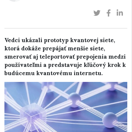
Vedci ukázali prototyp kvantovej siete,
ktorá dokáže prepájať menšie siete,
smerovať aj teleportovať prepojenia medzi
používateľmi a predstavuje kľúčový krok k
budúcemu kvantovému internetu.