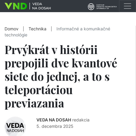
Domov
|
Technika
|
Informačné a komunikačné
technológie
Prvýkrát v histórii
prepojili dve kvantové
siete do jednej, a to s
teleportáciou
previazania
VEDA NA DOSAH
redakcia
5. decembra 2025