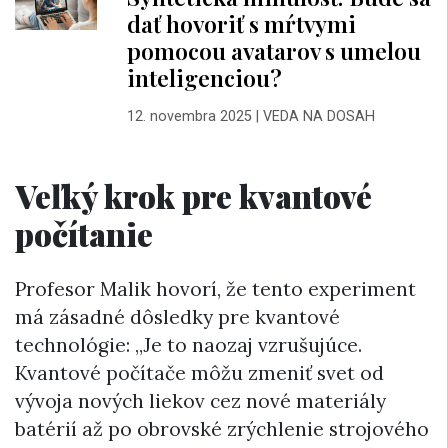
dať hovoriť s mŕtvymi
pomocou avatarov s umelou
inteligenciou?
12. novembra 2025
|
VEDA NA DOSAH
Veľký krok pre kvantové
počítanie
Profesor Malik hovorí, že tento experiment
má zásadné dôsledky pre kvantové
technológie: „Je to naozaj vzrušujúce.
Kvantové počítače môžu zmeniť svet od
vývoja nových liekov cez nové materiály
batérií až po obrovské zrýchlenie strojového