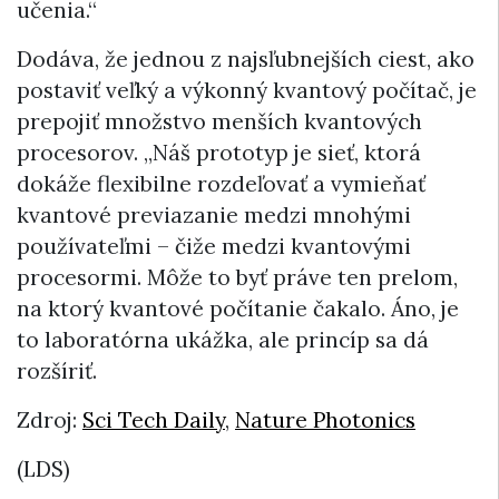
učenia.“
Dodáva, že jednou z najsľubnejších ciest, ako
postaviť veľký a výkonný kvantový počítač, je
prepojiť množstvo menších kvantových
procesorov. „Náš prototyp je sieť, ktorá
dokáže flexibilne rozdeľovať a vymieňať
kvantové previazanie medzi mnohými
používateľmi – čiže medzi kvantovými
procesormi. Môže to byť práve ten prelom,
na ktorý kvantové počítanie čakalo. Áno, je
to laboratórna ukážka, ale princíp sa dá
rozšíriť.
Zdroj:
Sci Tech Daily
,
Nature Photonics
(LDS)