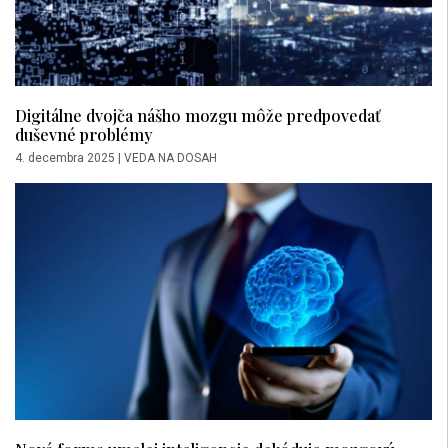
Digitálne dvojča nášho mozgu môže predpovedať
duševné problémy
4. decembra 2025
|
VEDA NA DOSAH