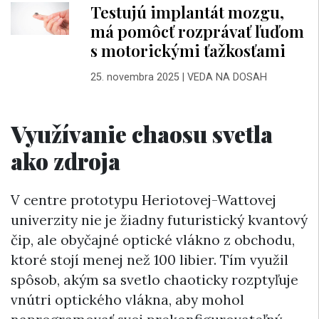
Testujú implantát mozgu,
má pomôcť rozprávať ľuďom
s motorickými ťažkosťami
25. novembra 2025
|
VEDA NA DOSAH
Využívanie chaosu svetla
ako zdroja
V centre prototypu Heriotovej-Wattovej
univerzity nie je žiadny futuristický kvantový
čip, ale obyčajné optické vlákno z obchodu,
ktoré stojí menej než 100 libier. Tím využil
spôsob, akým sa svetlo chaoticky rozptyľuje
vnútri optického vlákna, aby mohol