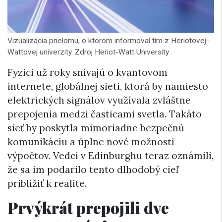
Vizualizácia prielomu, o ktorom informoval tím z Heriotovej-
Wattovej univerzity. Zdroj Heriot-Watt University
Fyzici už roky snívajú o kvantovom
internete, globálnej sieti, ktorá by namiesto
elektrických signálov využívala zvláštne
prepojenia medzi časticami svetla. Takáto
sieť by poskytla mimoriadne bezpečnú
komunikáciu a úplne nové možnosti
výpočtov. Vedci v Edinburghu teraz oznámili,
že sa im podarilo tento dlhodobý cieľ
priblížiť k realite.
Prvýkrát prepojili dve