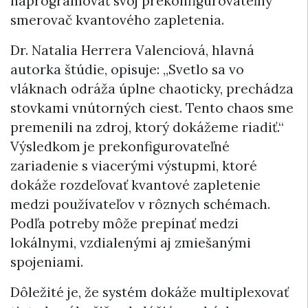
naprogramovať svoj prekonfigurovateľný
smerovač kvantového zapletenia.
Dr. Natalia Herrera Valenciová, hlavná
autorka štúdie, opisuje: „Svetlo sa vo
vláknach odráža úplne chaoticky, prechádza
stovkami vnútorných ciest. Tento chaos sme
premenili na zdroj, ktorý dokážeme riadiť.“
Výsledkom je prekonfigurovateľné
zariadenie s viacerými výstupmi, ktoré
dokáže rozdeľovať kvantové zapletenie
medzi používateľov v rôznych schémach.
Podľa potreby môže prepínať medzi
lokálnymi, vzdialenými aj zmiešanými
spojeniami.
Dôležité je, že systém dokáže multiplexovať