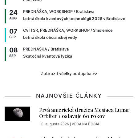
24
PREDNÁŠKA, WORKSHOP
/ Bratislava
AUG
Letná škola kvantových technológií 2026 v Bratislave
07
CVTI SR, PREDNÁŠKA, WORKSHOP
/ Smolenice
SEP
Letná škola občianskej vedy
08
PREDNÁŠKA
/ Bratislava
SEP
Skutočná kvantová fyzika
Zobraziť všetky podujatia >>
NAJNOVŠIE ČLÁNKY
Prvá americká družica Mesiaca Lunar
Orbiter 1 oslavuje 60 rokov
10. augusta 2026
|
VEDA NA DOSAH